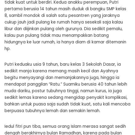
tidak kuat untuk berdiri. Kedua anakku perempuan, Putri
pertama berusia 14 tahun masih duduk di bangku SMP kelas
8, sambil mondok di salah satu pesantren yang jaraknya
cukup jauh jadi pulang ke rumah hanya sesekali saja kalau
libur dan diijinkan pulang oleh gurunya. Dia sedikit pemalu,
kalau pun pulang tidak mau menampakkan batang
hidungnya ke luar rumah, ia hanya diam di kamar ditemanin
hp.
Putri keduaku usia 9 tahun, baru kelas 3 Sekolah Dasar, ia
sedikit manja karena memang masih kecil dan Ayahnya
begitu menyayangi dan memanjakannya juga, hingga ia
mendapat panggilan “Ratu.” Suamiku berusia 40 tahun lebih
muda dariku, postur tubuhnya tinggi, namun kurus, ia juga
sedikit lemas karena sedang mengidap penyakit komplikasi,
bahkan untuk puasa saja sudah tidak kuat, satu kali mencoba
berpuasa tubuhnya lemah dan semakin lemah.
Iedul fitri pun tiba, semua orang Islam merasa sangat sedih
dengah berakhirnya bulan Ramadhan, karena pada bulan