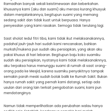
Ramadhan banyak sekali keistimewaan dan keberkahan.
khususnya kami (aku dan suami) aku merasa kurang khusyuk
dalam menjalankannya, begitupun suami yang memang
sedang sakit dan tidak kuat untuk berpuasa. Hanya
penyesalan yang kami rasakan. Semoga tidak terulang lagi.
Saat sholat Iedul fitri tiba, kami tidak ikut melaksanakannya,
padahal jauh-jauh hari sudah kami rencanakan, bahkan
murkah/mukena pun sudah aku persiapkan, yang akan aku
pakai khusus di hari lebaran. Begitupun baju koko suamiku
sudah aku persiapkan, nyatanya kami tidak melaksanaknnya,
aku terpaksa harus menunggu suami di rumah di saat orang-
orang pada ke Mesjid, karena suamiku penyakitnya tampak
semakin parah meski sudah bolak balik ke Rumah Sakit. Bukan
hanya rumah sakit yang pernah kami datangi, setiap ada
usulan dari orang lain terkait pengobatan suami, kami pun
mendatanginya.
Namun tidak memperlihatkan ada perubahan walau hanya