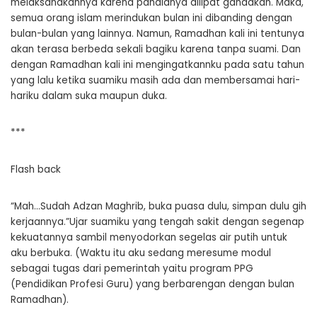
melaksanakannya karena pahalanya dilipat gandakan. Maka,
semua orang islam merindukan bulan ini dibanding dengan
bulan-bulan yang lainnya. Namun, Ramadhan kali ini tentunya
akan terasa berbeda sekali bagiku karena tanpa suami. Dan
dengan Ramadhan kali ini mengingatkannku pada satu tahun
yang lalu ketika suamiku masih ada dan membersamai hari-
hariku dalam suka maupun duka.
***
Flash back
“Mah…Sudah Adzan Maghrib, buka puasa dulu, simpan dulu gih
kerjaannya.”Ujar suamiku yang tengah sakit dengan segenap
kekuatannya sambil menyodorkan segelas air putih untuk
aku berbuka. (Waktu itu aku sedang meresume modul
sebagai tugas dari pemerintah yaitu program PPG
(Pendidikan Profesi Guru) yang berbarengan dengan bulan
Ramadhan).