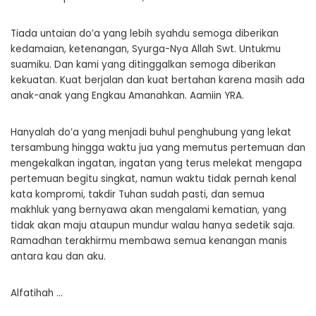
Tiada untaian do’a yang lebih syahdu semoga diberikan
kedamaian, ketenangan, Syurga-Nya Allah Swt. Untukmu
suamiku. Dan kami yang ditinggalkan semoga diberikan
kekuatan. Kuat berjalan dan kuat bertahan karena masih ada
anak-anak yang Engkau Amanahkan. Aamiin YRA.
Hanyalah do’a yang menjadi buhul penghubung yang lekat
tersambung hingga waktu jua yang memutus pertemuan dan
mengekalkan ingatan, ingatan yang terus melekat mengapa
pertemuan begitu singkat, namun waktu tidak pernah kenal
kata kompromi, takdir Tuhan sudah pasti, dan semua
makhluk yang bernyawa akan mengalami kematian, yang
tidak akan maju ataupun mundur walau hanya sedetik saja.
Ramadhan terakhirmu membawa semua kenangan manis
antara kau dan aku.
Alfatihah …