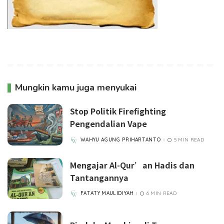
Mungkin kamu juga menyukai
Stop Politik Firefighting
Pengendalian Vape
WAHYU AGUNG PRIHARTANTO
5 MIN READ
POSTED
BY
Mengajar Al-Qur’an Hadis dan
Tantangannya
FATATY MAULIDIYAH
6 MIN READ
POSTED
BY