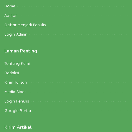
Home
Author
Daftar Menjadi Penulis
Login Admin
Laman Penting
Tentang Kami
Redaksi
Kirim Tulisan
Media Siber
Login Penulis
Google Berita
Kirim Artikel