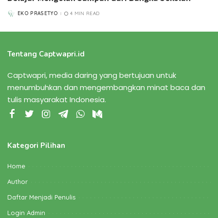
EKO PRASETYO
4 MIN READ
POSTED
BY
Tentang Captwapri.id
Captwapri, media daring yang bertujuan untuk
menumbuhkan dan mengembangkan minat baca dan
tulis masyarakat Indonesia.
Kategori Pilihan
Home
Author
Daftar Menjadi Penulis
Login Admin