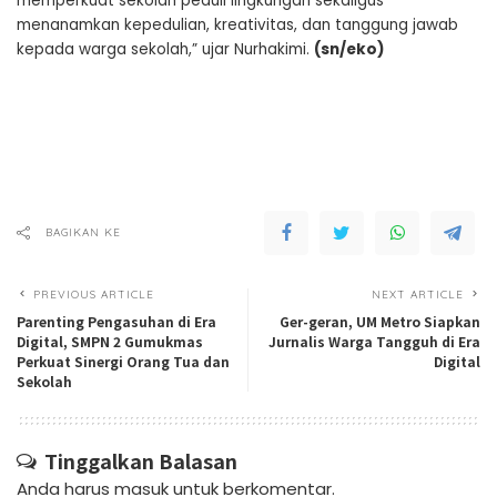
memperkuat sekolah peduli lingkungan sekaligus
menanamkan kepedulian, kreativitas, dan tanggung jawab
kepada warga sekolah,” ujar Nurhakimi.
(sn/eko)
BAGIKAN KE
PREVIOUS ARTICLE
NEXT ARTICLE
Parenting Pengasuhan di Era
Ger-geran, UM Metro Siapkan
Digital, SMPN 2 Gumukmas
Jurnalis Warga Tangguh di Era
Perkuat Sinergi Orang Tua dan
Digital
Sekolah
Tinggalkan Balasan
Anda harus
masuk
untuk berkomentar.