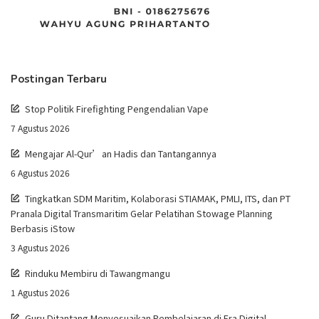
Postingan Terbaru
Stop Politik Firefighting Pengendalian Vape
7 Agustus 2026
Mengajar Al-Qur’an Hadis dan Tantangannya
6 Agustus 2026
Tingkatkan SDM Maritim, Kolaborasi STIAMAK, PMLI, ITS, dan PT
Pranala Digital Transmaritim Gelar Pelatihan Stowage Planning
Berbasis iStow
3 Agustus 2026
Rinduku Membiru di Tawangmangu
1 Agustus 2026
Guru Ditantang Menyesuaikan Pembelajaran di Era Digital