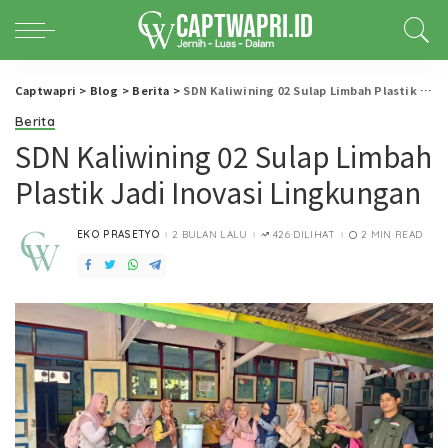
Captwapri
>
Blog
>
Berita
>
SDN Kaliwining 02 Sulap Limbah Plastik Jadi Inovasi Lingkungan
Berita
SDN Kaliwining 02 Sulap Limbah
Plastik Jadi Inovasi Lingkungan
EKO PRASETYO
2 BULAN LALU
426 DILIHAT
2 MIN READ
POSTED
BY