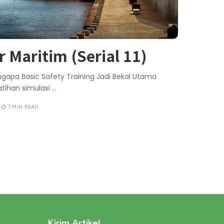
r Maritim (Serial 11)
engapa Basic Safety Training Jadi Bekal Utama
atihan simulasi
...
7 MIN READ
Kirim Artikel