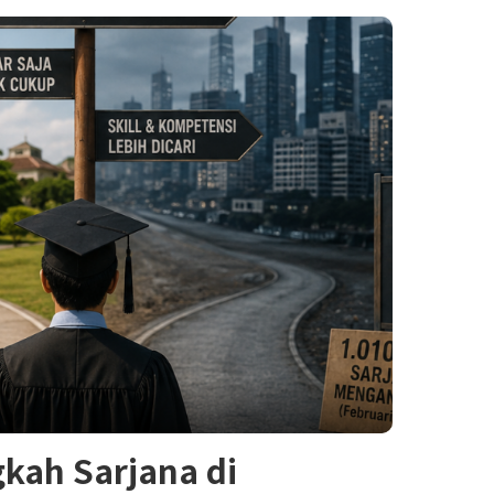
kah Sarjana di