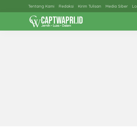
Tentang Kami
Redaksi
Kirim Tulisan
Media Siber
Lo