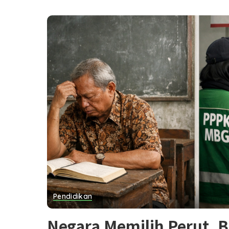
Pendidikan
Negara Memilih Perut, 