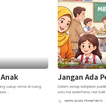
Pendidikan
 Anak
Jangan Ada 
ng cukup ramai di ruang
Dalam setiap kebijakan publi
iswa
...
satu hal sederhana, niat bai
WAHYU AGUNG PRIHARTANTO
POSTED
BY