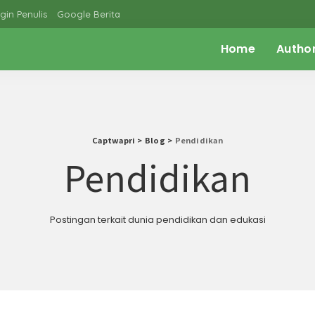
gin Penulis
Google Berita
Home
Autho
Captwapri
>
Blog
>
Pendidikan
Pendidikan
Postingan terkait dunia pendidikan dan edukasi