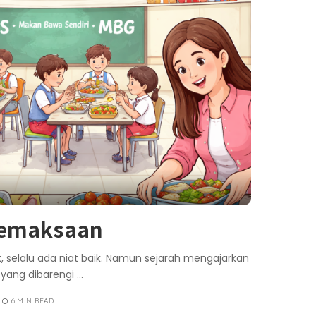
Pemaksaan
k, selalu ada niat baik. Namun sejarah mengajarkan
k yang dibarengi
...
6 MIN READ