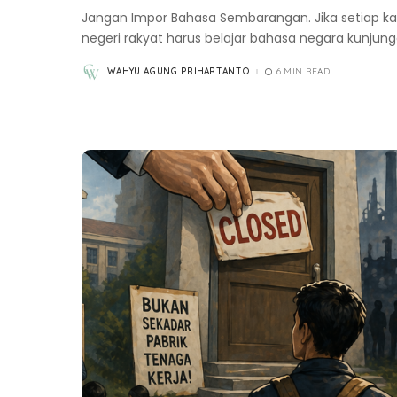
Jangan Impor Bahasa Sembarangan. Jika setiap kali
negeri rakyat harus belajar bahasa negara kunjun
WAHYU AGUNG PRIHARTANTO
6 MIN READ
POSTED
BY