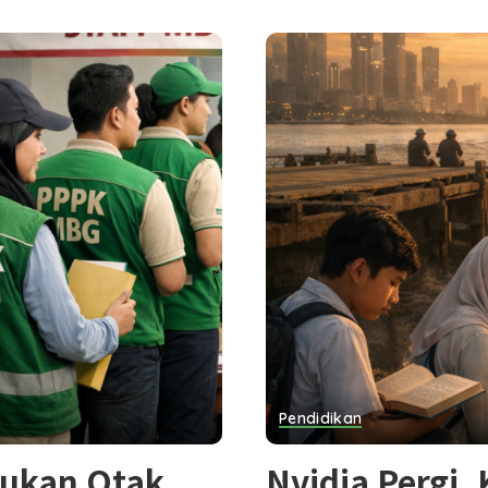
Pendidikan
Bukan Otak
Nvidia Pergi,