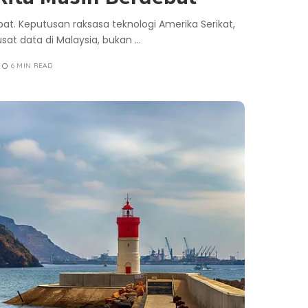
ebat. Keputusan raksasa teknologi Amerika Serikat,
at data di Malaysia, bukan
...
6 MIN READ