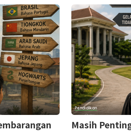
Pendidikan
Sembarangan
Masih Penting