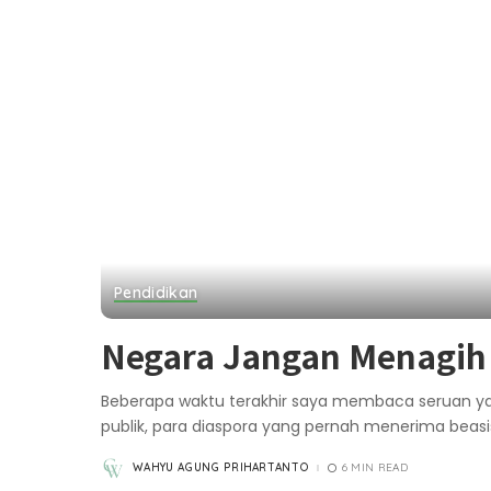
Pendidikan
Negara Jangan Menagih
Beberapa waktu terakhir saya membaca seruan ya
publik, para diaspora yang pernah menerima beas
WAHYU AGUNG PRIHARTANTO
6 MIN READ
POSTED
BY