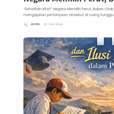
“Sehatkah kita?” Negara Memilih Perut, Bukan Otak
mengajukan pertanyaan tersebut di ruang tungg
ADMIN
7 MIN READ
POSTED
BY