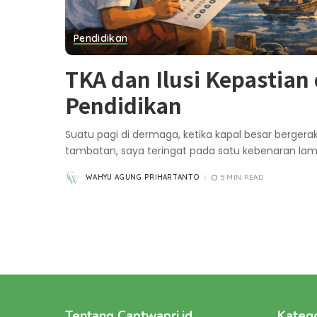
Pendidikan
TKA dan Ilusi Kepastian
Pendidikan
Suatu pagi di dermaga, ketika kapal besar berger
tambatan, saya teringat pada satu kebenaran lam
WAHYU AGUNG PRIHARTANTO
5 MIN READ
POSTED
BY
Tentang Captwapri.id
Katego