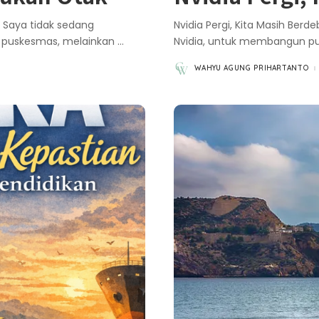
. Saya tidak sedang
Nvidia Pergi, Kita Masih Berd
u puskesmas, melainkan
...
Nvidia, untuk membangun pus
WAHYU AGUNG PRIHARTANTO
POSTED
BY