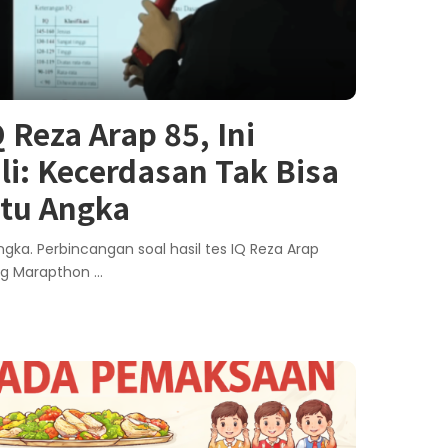
 Reza Arap 85, Ini
li: Kecerdasan Tak Bisa
atu Angka
ngka. Perbincangan soal hasil tes IQ Reza Arap
ng Marapthon
...