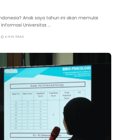
 Indonesia? Anak saya tahun ini akan memulai
i Informasi Universitas
...
6 MIN READ