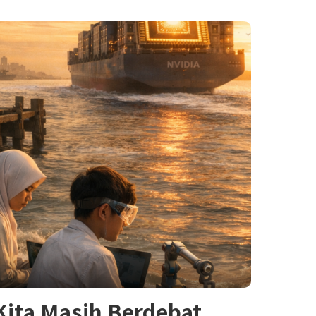
 Kita Masih Berdebat