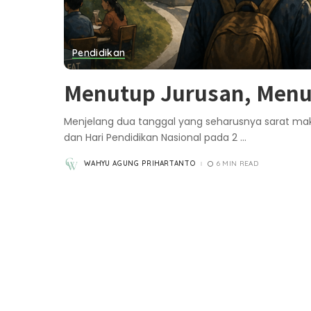
Pendidikan
Menutup Jurusan, Menu
Menjelang dua tanggal yang seharusnya sarat makn
dan Hari Pendidikan Nasional pada 2
...
WAHYU AGUNG PRIHARTANTO
6 MIN READ
POSTED
BY