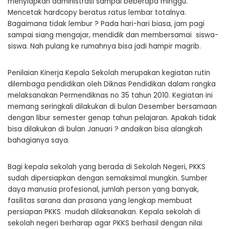
menyiapkan administrasi sampai beberapa minggu.
Mencetak hardcopy beratus ratus lembar totalnya.
Bagaimana tidak lembur ? Pada hari-hari biasa, jam pagi
sampai siang mengajar, mendidik dan membersamai siswa-
siswa. Nah pulang ke rumahnya bisa jadi hampir magrib.
Penilaian Kinerja Kepala Sekolah merupakan kegiatan rutin
dilembaga pendidikan oleh Diknas Pendidikan dalam rangka
melaksanakan Permendiknas no 35 tahun 2010. Kegiatan ini
memang seringkali dilakukan di bulan Desember bersamaan
dengan libur semester genap tahun pelajaran. Apakah tidak
bisa dilakukan di bulan Januari ? andaikan bisa alangkah
bahagianya saya.
Bagi kepala sekolah yang berada di Sekolah Negeri, PKKS
sudah dipersiapkan dengan semaksimal mungkin. Sumber
daya manusia profesional, jumlah person yang banyak,
fasilitas sarana dan prasana yang lengkap membuat
persiapan PKKS mudah dilaksanakan. Kepala sekolah di
sekolah negeri berharap agar PKKS berhasil dengan nilai