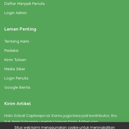
Daftar Menjadi Penulis
Login Admin
Laman Penting
Tentang Kami
Redaksi
Kirim Tulisan
Media Siber
Login Penulis
Google Berita
Kirim Artikel
Halo Sobat Captwapri.id. Kamu juga bisa jadi kontributor, lho.
Yuk, kirim tulisanmu melalui laman Kirim Artikel yaa
Situs web kami menggunakan cookie untuk meningkatkan