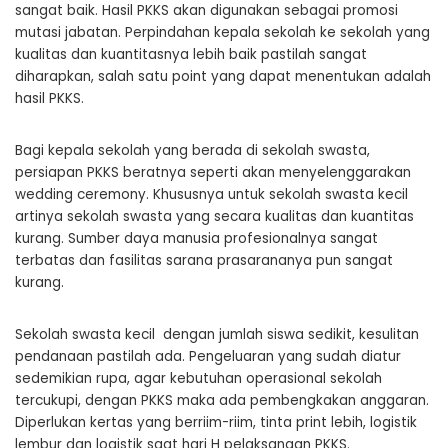
sangat baik. Hasil PKKS akan digunakan sebagai promosi
mutasi jabatan. Perpindahan kepala sekolah ke sekolah yang
kualitas dan kuantitasnya lebih baik pastilah sangat
diharapkan, salah satu point yang dapat menentukan adalah
hasil PKKS.
Bagi kepala sekolah yang berada di sekolah swasta,
persiapan PKKS beratnya seperti akan menyelenggarakan
wedding ceremony. Khususnya untuk sekolah swasta kecil
artinya sekolah swasta yang secara kualitas dan kuantitas
kurang. Sumber daya manusia profesionalnya sangat
terbatas dan fasilitas sarana prasarananya pun sangat
kurang.
Sekolah swasta kecil dengan jumlah siswa sedikit, kesulitan
pendanaan pastilah ada. Pengeluaran yang sudah diatur
sedemikian rupa, agar kebutuhan operasional sekolah
tercukupi, dengan PKKS maka ada pembengkakan anggaran.
Diperlukan kertas yang berriim-riim, tinta print lebih, logistik
lembur dan logistik saat hari H pelaksanaan PKKS.