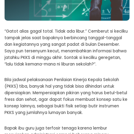
“Gatot alias gagal total. Tidak ada libur.” Cemberut si kecilku
tampak jelas saat bapaknya berbincang tanggal-tanggal
dan kegiatannya yang sangat padat di bulan Desember.
Saya pun tersenyum kecut, menambahkan informasi bahwa
jatahku PKKS di minggu akhir. Sontak si kecilku geregetan,
“lalu tidak kemana-mana ni liburan sekolah?”.
Bila jadwal pelaksanaan Penilaian Kinerja Kepala Sekolah
(PKKS) tiba, banyak hal yang tidak bisa dihindari untuk
dipersiapkan. Mempersiapkan pikiran yang harus betul-betul
fress dan sehat, agar dapat fokus membuat konsep satu ke
konsep lainnya, sebagai bukti fisik setiap butir instrumen
PKKS yang jumlahnya lumayan banyak.
Bapak ibu guru juga terfosir tenaga karena lembur