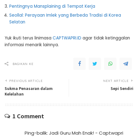
Pentingnya Mansplaining di Tempat Kerja
Seollal: Perayaan Imlek yang Berbeda Tradisi di Korea
Selatan
Yuk ikuti terus linimasa
CAPTWAPRI.ID
agar tidak ketinggalan
informasi menarik lainnya.
BAGIKAN KE
PREVIOUS ARTICLE
NEXT ARTICLE
Sukma Penasaran dalam
Sepi Sendiri
Kelelahan
1 Comment
Ping-balik:
Jadi Guru Mah Enak! - Captwapri