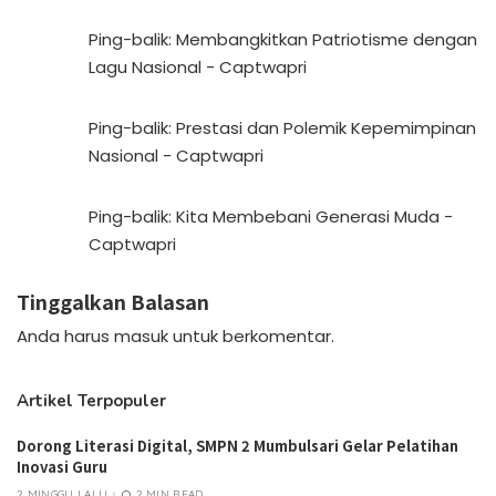
Ping-balik:
Membangkitkan Patriotisme dengan
Lagu Nasional - Captwapri
Ping-balik:
Prestasi dan Polemik Kepemimpinan
Nasional - Captwapri
Ping-balik:
Kita Membebani Generasi Muda -
Captwapri
Tinggalkan Balasan
Anda harus
masuk
untuk berkomentar.
Artikel Terpopuler
Dorong Literasi Digital, SMPN 2 Mumbulsari Gelar Pelatihan
Inovasi Guru
2 MINGGU LALU
2 MIN READ