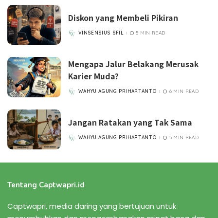
Diskon yang Membeli Pikiran
VINSENSIUS SFIL
5 MIN READ
POSTED
BY
Mengapa Jalur Belakang Merusak
Karier Muda?
WAHYU AGUNG PRIHARTANTO
6 MIN READ
POSTED
BY
Jangan Ratakan yang Tak Sama
WAHYU AGUNG PRIHARTANTO
5 MIN READ
POSTED
BY
Tentang Captwapri.id
Captwapri, media daring yang bertujuan untuk