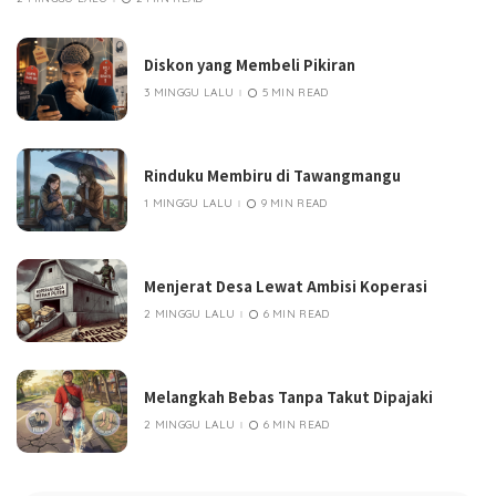
Diskon yang Membeli Pikiran
3 MINGGU LALU
5 MIN READ
Rinduku Membiru di Tawangmangu
1 MINGGU LALU
9 MIN READ
Menjerat Desa Lewat Ambisi Koperasi
2 MINGGU LALU
6 MIN READ
Melangkah Bebas Tanpa Takut Dipajaki
2 MINGGU LALU
6 MIN READ