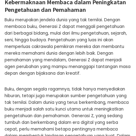
Kebermaknaan Membaca dalam Peningkatan
Pengetahuan dan Pemahaman
Buku merupakan jendela dunia yang tak ternilai. Dengan
membaca buku, Generasi Z dapat menggali pengetahuan
dari berbagai bidang, mulai dari ilmu pengetahuan, sejarah,
seni, hingga budaya. Pengetahuan yang luas ini akan
memperluas cakrawala pemikiran mereka dan membantu
mereka memahami dunia dengan lebih baik. Dengan
pemahaman yang mendalam, Generasi Z dapat menjadi
agen perubahan yang mampu menanggapi tantangan masa
depan dengan bijaksana dan kreatif.
Buku, dengan segala ragamnya, tidak hanya menyediakan
hiburan, tetapi juga merupakan sumber pengetahuan yang
tak ternilai. Dalam dunia yang terus berkembang, membaca
buku menjadi salah satu kunci utama untuk meningkatkan
pengetahuan dan pemahaman. Generasi Z, yang sedang
tumbuh dan berkembang dalam era digital yang serba
cepat, perlu memahami betapa pentingnya membaca
dalam membentuk landasan pengetahuan yang kuat. Dalam