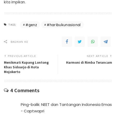
kita impikan.
#genz
#haribukunasional
TAGS:
BAGIKAN KE
PREVIOUS ARTICLE
NEXT ARTICLE
Menikmati Kupang Lontong
Harmoni di Rimba Terancam
Khas Sidoarjo di Kota
Mojokerto
4 Comments
Ping-balik:
NEET dan Tantangan Indonesia Emas
- Captwapri