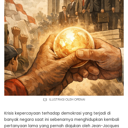
ILUSTRASI OLEH OPENAI
Krisis kepercayaan terhadap demokrasi yang terjadi di
banyak negara saat ini sebenarnya menghidupkan kembali
pertanyaan lama yang pernah diajukan oleh Jean-Jacques