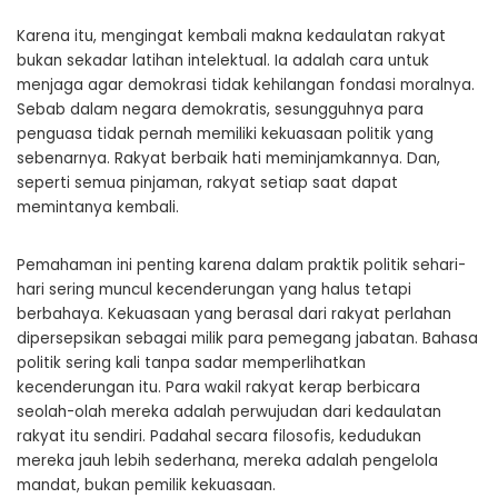
Karena itu, mengingat kembali makna kedaulatan rakyat
bukan sekadar latihan intelektual. Ia adalah cara untuk
menjaga agar demokrasi tidak kehilangan fondasi moralnya.
Sebab dalam negara demokratis, sesungguhnya para
penguasa tidak pernah memiliki kekuasaan politik yang
sebenarnya. Rakyat berbaik hati meminjamkannya. Dan,
seperti semua pinjaman, rakyat setiap saat dapat
memintanya kembali.
Pemahaman ini penting karena dalam praktik politik sehari-
hari sering muncul kecenderungan yang halus tetapi
berbahaya. Kekuasaan yang berasal dari rakyat perlahan
dipersepsikan sebagai milik para pemegang jabatan. Bahasa
politik sering kali tanpa sadar memperlihatkan
kecenderungan itu. Para wakil rakyat kerap berbicara
seolah-olah mereka adalah perwujudan dari kedaulatan
rakyat itu sendiri. Padahal secara filosofis, kedudukan
mereka jauh lebih sederhana, mereka adalah pengelola
mandat, bukan pemilik kekuasaan.