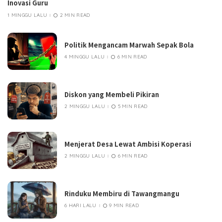
Inovasi Guru
1 MINGGU LALU
2 MIN READ
Politik Mengancam Marwah Sepak Bola
4 MINGGU LALU
6 MIN READ
Diskon yang Membeli Pikiran
2 MINGGU LALU
5 MIN READ
Menjerat Desa Lewat Ambisi Koperasi
2 MINGGU LALU
6 MIN READ
Rinduku Membiru di Tawangmangu
6 HARI LALU
9 MIN READ