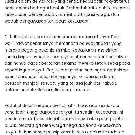
Justru dalam demokrasi yang sehat, kedaulatan rakyat terus
hadir dalam berbagai bentuk. Berbentuk kritik publik, ekspresi
kebebasan berpendapat, format partisipasi warga, dan
wadah pengawasan terhadap kekuasaan.
Di titik inilah demokrasi menemukan makna etisnya. Para
wakil rakyat seharusnya memahami bahwa jabatan yang
mereka pegang bukanlah simbol kedaulatan, melainkan
tanda kepercayaan. Kepercayaan itu bersumber dari rakyat
dan hanya dapat bertahan selama mereka tetap setia pada
kepentingan rakyat. Begitu melupakan hubungan, demokrasi
akan kehilangan keseimbangannya. Kekuasaan dapat
berubah menjadi sesuatu yang terasa jauh dari rakyat,
bahkan seolah-olah berdiri di atas mereka.
Padahal dalam negara demokratis, tidak ada kekuasaan
yang lebih tinggi daripada rakyat itu sendiri. Kesadaran ini
penting untuk terus diingat, bukan hanya oleh para pejabat
publik, tetapi juga oleh warga negara. Sebab kedaulatan
rakyat bukan hanya prinsip konstitusi. Ia adalah kesadaran