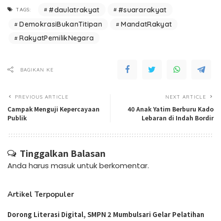
#daulatrakyat
#suararakyat
TAGS:
DemokrasiBukanTitipan
MandatRakyat
RakyatPemilikNegara
BAGIKAN KE
PREVIOUS ARTICLE
NEXT ARTICLE
Campak Menguji Kepercayaan
40 Anak Yatim Berburu Kado
Publik
Lebaran di Indah Bordir
Tinggalkan Balasan
Anda harus
masuk
untuk berkomentar.
Artikel Terpopuler
Dorong Literasi Digital, SMPN 2 Mumbulsari Gelar Pelatihan