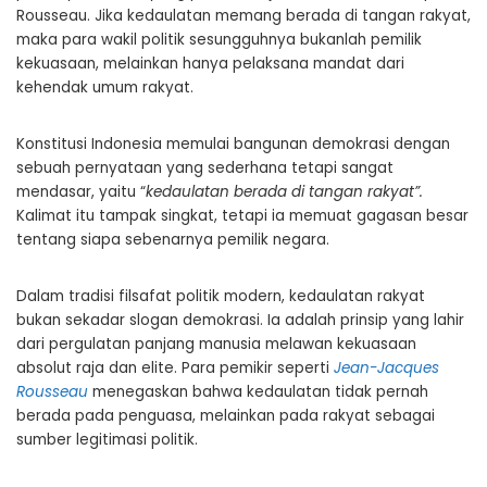
Rousseau. Jika kedaulatan memang berada di tangan rakyat,
maka para wakil politik sesungguhnya bukanlah pemilik
kekuasaan, melainkan hanya pelaksana mandat dari
kehendak umum rakyat.
Konstitusi Indonesia memulai bangunan demokrasi dengan
sebuah pernyataan yang sederhana tetapi sangat
mendasar, yaitu “
kedaulatan berada di tangan rakyat”
.
Kalimat itu tampak singkat, tetapi ia memuat gagasan besar
tentang siapa sebenarnya pemilik negara.
Dalam tradisi filsafat politik modern, kedaulatan rakyat
bukan sekadar slogan demokrasi. Ia adalah prinsip yang lahir
dari pergulatan panjang manusia melawan kekuasaan
absolut raja dan elite. Para pemikir seperti
Jean-Jacques
Rousseau
menegaskan bahwa kedaulatan tidak pernah
berada pada penguasa, melainkan pada rakyat sebagai
sumber legitimasi politik.