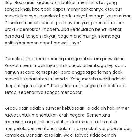
Bagi Rousseau, kedaulatan bahkan memiliki sifat yang
sangat khas, kita tidak dapat memindahkannya ataupun
mewakilkannya. Ia melekat pada rakyat sebagai keseluruhan.
Di sinilah muncul sebuah pertanyaan yang menarik dalam
praktik demokrasi modern. Jika kedaulatan benar-benar
berada di tangan rakyat, bagaimana mungkin lembaga
politik/parlemen dapat mewakilinya?
Demokrasi modern memang mengenal sistem perwakilan.
Rakyat memilih wakilnya untuk duduk di lembaga legislatif.
Namun secara konseptual, para anggota parlemen tidak
mewakili kedaulatan itu sendiri. Yang mereka wakili adalah
“kepentingan rakyat
”
. Perbedaan ini mungkin tampak kecil,
tetapi sebenarnya sangat mendasar.
Kedaulatan adalah sumber kekuasaan. Ia adalah hak primer
rakyat untuk menentukan arah negara. Sementara
representasi politik hanyalah mekanisme praktis untuk
mengelola pemerintahan dalam masyarakat yang besar dan
kompleks. Dengan kata lain, wakil rakyat tidak pernah