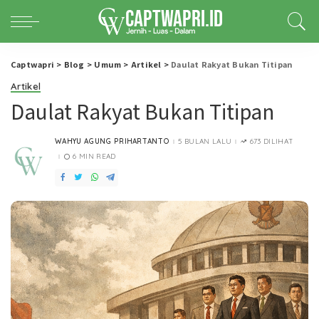
Captwapri
>
Blog
>
Umum
>
Artikel
>
Daulat Rakyat Bukan Titipan
Artikel
Daulat Rakyat Bukan Titipan
WAHYU AGUNG PRIHARTANTO
5 BULAN LALU
673 DILIHAT
POSTED
BY
6 MIN READ