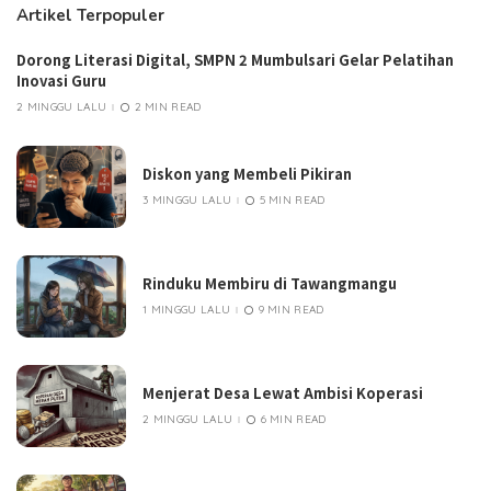
Artikel Terpopuler
Dorong Literasi Digital, SMPN 2 Mumbulsari Gelar Pelatihan
Inovasi Guru
2 MINGGU LALU
2 MIN READ
Diskon yang Membeli Pikiran
3 MINGGU LALU
5 MIN READ
Rinduku Membiru di Tawangmangu
1 MINGGU LALU
9 MIN READ
Menjerat Desa Lewat Ambisi Koperasi
2 MINGGU LALU
6 MIN READ