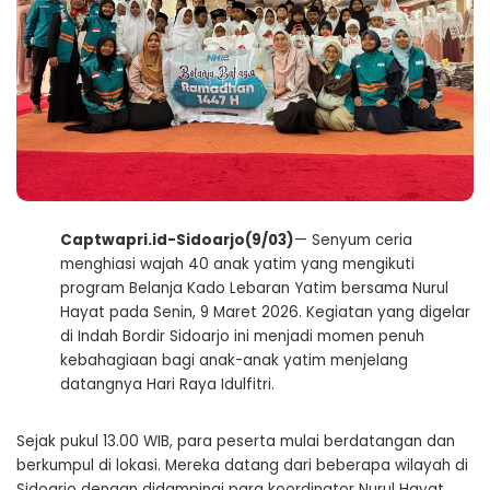
Captwapri.id-Sidoarjo(9/03)
— Senyum ceria
menghiasi wajah 40 anak yatim yang mengikuti
program Belanja Kado Lebaran Yatim bersama Nurul
Hayat pada Senin, 9 Maret 2026. Kegiatan yang digelar
di Indah Bordir Sidoarjo ini menjadi momen penuh
kebahagiaan bagi anak-anak yatim menjelang
datangnya Hari Raya Idulfitri.
Sejak pukul 13.00 WIB, para peserta mulai berdatangan dan
berkumpul di lokasi. Mereka datang dari beberapa wilayah di
Sidoarjo dengan didampingi para koordinator Nurul Hayat.