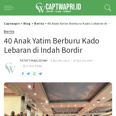
Captwapri
>
Blog
>
Berita
>
40 Anak Yatim Berburu Kado Lebaran di Indah Bordir
Berita
40 Anak Yatim Berburu Kado
Lebaran di Indah Bordir
FATATY MAULIDIYAH
5 BULAN LALU
322 DILIHAT
POSTED
BY
4 MIN READ