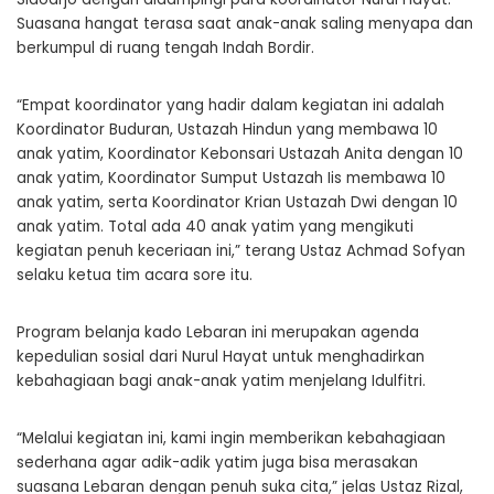
Suasana hangat terasa saat anak-anak saling menyapa dan
berkumpul di ruang tengah Indah Bordir.
“Empat koordinator yang hadir dalam kegiatan ini adalah
Koordinator Buduran, Ustazah Hindun yang membawa 10
anak yatim, Koordinator Kebonsari Ustazah Anita dengan 10
anak yatim, Koordinator Sumput Ustazah Iis membawa 10
anak yatim, serta Koordinator Krian Ustazah Dwi dengan 10
anak yatim. Total ada 40 anak yatim yang mengikuti
kegiatan penuh keceriaan ini,” terang Ustaz Achmad Sofyan
selaku ketua tim acara sore itu.
Program belanja kado Lebaran ini merupakan agenda
kepedulian sosial dari Nurul Hayat untuk menghadirkan
kebahagiaan bagi anak-anak yatim menjelang Idulfitri.
“Melalui kegiatan ini, kami ingin memberikan kebahagiaan
sederhana agar adik-adik yatim juga bisa merasakan
suasana Lebaran dengan penuh suka cita,” jelas Ustaz Rizal,