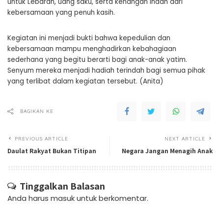
untuk Lebaran, uang saku, serta kenangan indah dari
kebersamaan yang penuh kasih.
Kegiatan ini menjadi bukti bahwa kepedulian dan
kebersamaan mampu menghadirkan kebahagiaan
sederhana yang begitu berarti bagi anak-anak yatim.
Senyum mereka menjadi hadiah terindah bagi semua pihak
yang terlibat dalam kegiatan tersebut. (Anita)
BAGIKAN KE
PREVIOUS ARTICLE
NEXT ARTICLE
Daulat Rakyat Bukan Titipan
Negara Jangan Menagih Anak
Tinggalkan Balasan
Anda harus
masuk
untuk berkomentar.