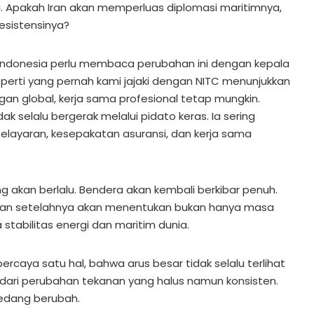
 Apakah Iran akan memperluas diplomasi maritimnya,
esistensinya?
Indonesia perlu membaca perubahan ini dengan kepala
eperti yang pernah kami jajaki dengan NITC menunjukkan
an global, kerja sama profesional tetap mungkin.
dak selalu bergerak melalui pidato keras. Ia sering
pelayaran, kesepakatan asuransi, dan kerja sama
g akan berlalu. Bendera akan kembali berkibar penuh.
ijakan setelahnya akan menentukan bukan hanya masa
 stabilitas energi dan maritim dunia.
ercaya satu hal, bahwa arus besar tidak selalu terlihat
 dari perubahan tekanan yang halus namun konsisten.
 sedang berubah.