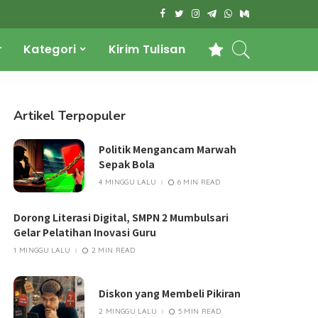
r
Kategori
Kirim Tulisan
Artikel Terpopuler
Politik Mengancam Marwah
Sepak Bola
4 MINGGU LALU
6 MIN READ
Dorong Literasi Digital, SMPN 2 Mumbulsari
Gelar Pelatihan Inovasi Guru
1 MINGGU LALU
2 MIN READ
Diskon yang Membeli Pikiran
2 MINGGU LALU
5 MIN READ