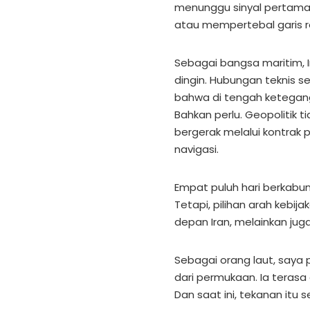
menunggu sinyal pertama.
atau mempertebal garis r
Sebagai bangsa maritim, 
dingin. Hubungan teknis s
bahwa di tengah ketegang
Bahkan perlu. Geopolitik ti
bergerak melalui kontrak 
navigasi.
Empat puluh hari berkabun
Tetapi, pilihan arah keb
depan Iran, melainkan juga
Sebagai orang laut, saya p
dari permukaan. Ia terasa
Dan saat ini, tekanan itu