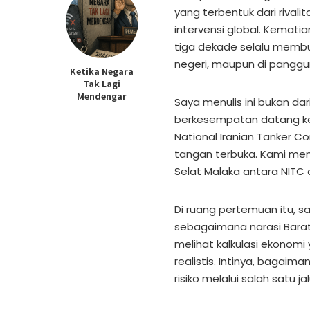
yang terbentuk dari rivali
intervensi global. Kemat
tiga dekade selalu membuk
negeri, maupun di panggun
Ketika Negara
Tak Lagi
Mendengar
Saya menulis ini bukan dar
berkesempatan datang ke
National Iranian Tanker
tangan terbuka. Kami men
Selat Malaka antara NITC 
Di ruang pertemuan itu, 
sebagaimana narasi Barat
melihat kalkulasi ekonomi
realistis. Intinya, bagaim
risiko melalui salah satu jal