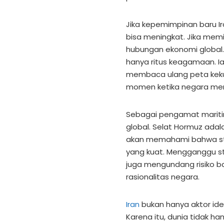
Jika kepemimpinan baru Ir
bisa meningkat. Jika memi
hubungan ekonomi global.
hanya ritus keagamaan. Ia
membaca ulang peta kekua
momen ketika negara men
Sebagai pengamat maritim,
global. Selat Hormuz ada
akan memahami bahwa stabi
yang kuat. Mengganggu sta
juga mengundang risiko b
rasionalitas negara.
Iran
bukan hanya aktor ideo
Karena itu, dunia tidak 