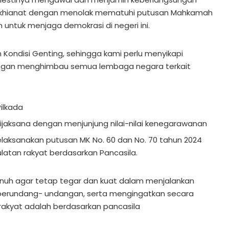
berkhianat dengan menolak mematuhi putusan Mahkamah
n untuk menjaga demokrasi di negeri ini.
n Kondisi Genting, sehingga kami perlu menyikapi
ngan menghimbau semua lembaga negara terkait
ilkada
n bijaksana dengan menjunjung nilai-nilai kenegarawanan
aksanakan putusan MK No. 60 dan No. 70 tahun 2024
latan rakyat berdasarkan Pancasila.
nuh agar tetap tegar dan kuat dalam menjalankan
perundang- undangan, serta mengingatkan secara
akyat adalah berdasarkan pancasila