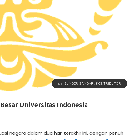
SUMBER GAMBAR : KONTRIBUTOR
 Besar Universitas Indonesia
uasi negara dalam dua hari terakhir ini, dengan penuh