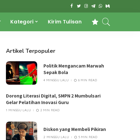
r
Kategori
Kirim Tulisan
Artikel Terpopuler
Politik Mengancam Marwah
Sepak Bola
4 MINGGU LALU
6 MIN READ
Dorong Literasi Digital, SMPN 2 Mumbulsari
Gelar Pelatihan Inovasi Guru
1 MINGGU LALU
2 MIN READ
Diskon yang Membeli Pikiran
2 MINGGU LALU
5 MIN READ