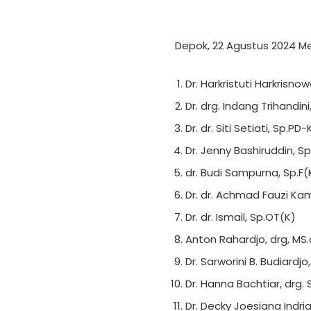
Depok, 22 Agustus 2024 Me
Dr. Harkristuti Harkrisnowo,
Dr. drg. Indang Trihandini
Dr. dr. Siti Setiati, Sp.PD
Dr. Jenny Bashiruddin, S
dr. Budi Sampurna, Sp.F(K
Dr. dr. Achmad Fauzi Ka
Dr. dr. Ismail, Sp.OT(K)
Anton Rahardjo, drg, MS.
Dr. Sarworini B. Budiardjo
Dr. Hanna Bachtiar, drg.
Dr. Decky Joesiana Indrian