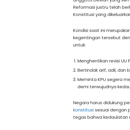
Reformasi justru telah 
Konstitusi yang dikeluarka
Kondisi saat ini merupaka
kegentingan tersebut de
untuk:
Menghentikan revisi UU P
Bertindak arif, adil, da
Meminta KPU segera mel
demi terwujudnya kedau
Negara harus didukung pe
konstitusi
sesuai dengan 
tegas bahwa kedaulatan r