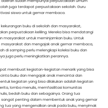
ak daerah sudah mempunyai perpustakaan umum
kolah juga terdapat perpustakaan sekolah. Guru
ivasi siswa untuk gemar membaca.
 kekurangan buku di sekolah dan masyarakat,
kan perpustakaan keliling. Mereka bisa mendatangi
n masyarakat untuk meminjamkan buku. Untuk
a masyarakat dan mengajak anak gemar membaca,
 di samping perlu melengkapi koleksi buku dan
a juga perlu meningkatkan perannya.
pat membuat kegiatan-kegiatan menarik yang bisa
inta buku dan mengajak anak mencintai dan
tuk kegiatan yang bisa dilakukan adalah kegiatan
ita, lomba menulis, memfasilitasi komunitas
lis, bedah buku dan sebagainya. Orang tua
 sangat penting dalam membentuk anak yang gemar
ang tua yang mengenalkan anak pada buku, menyimak