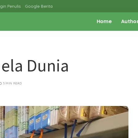
gin Penulis
Google Berita
Home
Autho
ela Dunia
5 MIN READ