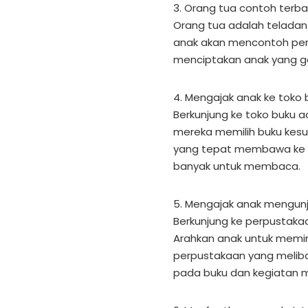
3. Orang tua contoh terbai
Orang tua adalah teladan
anak akan mencontoh per
menciptakan anak yang 
4. Mengajak anak ke toko 
Berkunjung ke toko buku 
mereka memilih buku kesuk
yang tepat membawa ke t
banyak untuk membaca.
5. Mengajak anak mengunj
Berkunjung ke perpustaka
Arahkan anak untuk memin
perpustakaan yang melib
pada buku dan kegiatan