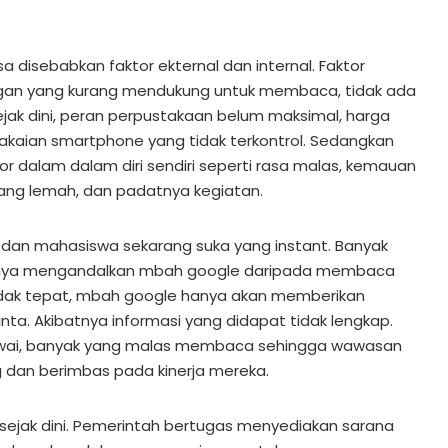
 disebabkan faktor ekternal dan internal. Faktor
kungan yang kurang mendukung untuk membaca, tidak ada
k dini, peran perpustakaan belum maksimal, harga
akaian smartphone yang tidak terkontrol. Sedangkan
tor dalam dalam diri sendiri seperti rasa malas, kemauan
ng lemah, dan padatnya kegiatan.
a dan mahasiswa sekarang suka yang instant. Banyak
nya mengandalkan mbah google daripada membaca
 tidak tepat, mbah google hanya akan memberikan
inta. Akibatnya informasi yang didapat tidak lengkap.
awai, banyak yang malas membaca sehingga wawasan
dan berimbas pada kinerja mereka.
 sejak dini. Pemerintah bertugas menyediakan sarana