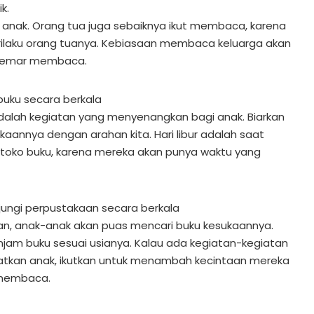
k.
 anak. Orang tua juga sebaiknya ikut membaca, karena
ilaku orang tuanya. Kebiasaan membaca keluarga akan
gemar membaca.
buku secara berkala
adalah kegiatan yang menyenangkan bagi anak. Biarkan
aannya dengan arahan kita. Hari libur adalah saat
oko buku, karena mereka akan punya waktu yang
ungi perpustakaan secara berkala
an, anak-anak akan puas mencari buku kesukaannya.
jam buku sesuai usianya. Kalau ada kegiatan-kegiatan
atkan anak, ikutkan untuk menambah kecintaan mereka
 membaca.