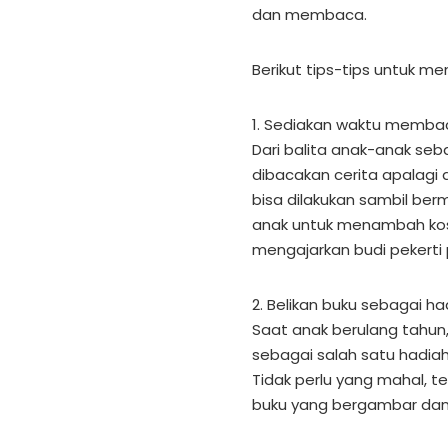
dan membaca.
Berikut tips-tips untuk 
1. Sediakan waktu membac
Dari balita anak-anak se
dibacakan cerita apalagi
bisa dilakukan sambil ber
anak untuk menambah kosa 
mengajarkan budi pekert
2. Belikan buku sebagai
Saat anak berulang tahun,
sebagai salah satu hadiah
Tidak perlu yang mahal, t
buku yang bergambar dan