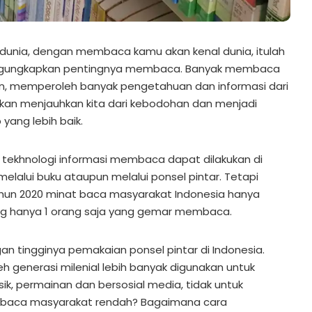
dunia, dengan membaca kamu akan kenal dunia, itulah
engungkapkan pentingnya membaca. Banyak membaca
 memperoleh banyak pengetahuan dan informasi dari
kan menjauhkan kita dari kebodohan dan menjadi
yang lebih baik.
 tekhnologi informasi membaca dapat dilakukan di
melalui buku ataupun melalui ponsel pintar. Tetapi
un 2020 minat baca masyarakat Indonesia hanya
rang hanya 1 orang saja yang gemar membaca.
engan tingginya pemakaian ponsel pintar di Indonesia.
eh generasi milenial lebih banyak digunakan untuk
sik, permainan dan bersosial media, tidak untuk
baca masyarakat rendah? Bagaimana cara