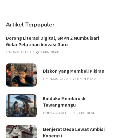
Artikel Terpopuler
Dorong Literasi Digital, SMPN 2 Mumbulsari
Gelar Pelatihan Inovasi Guru
2 MINGGU LALU
2 MIN READ
Diskon yang Membeli Pikiran
3 MINGGU LALU
5 MIN READ
Rinduku Membiru di
Tawangmangu
1 MINGGU LALU
9 MIN READ
Menjerat Desa Lewat Ambisi
Koperasi