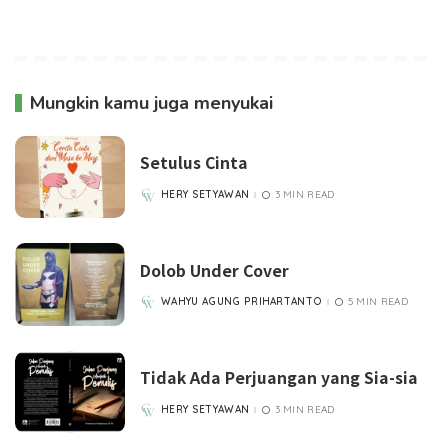
Mungkin kamu juga menyukai
Setulus Cinta
HERY SETYAWAN
3 MIN READ
POSTED
BY
Dolob Under Cover
WAHYU AGUNG PRIHARTANTO
5 MIN READ
POSTED
BY
Tidak Ada Perjuangan yang Sia-sia
HERY SETYAWAN
3 MIN READ
POSTED
BY