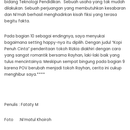
bidang Teknologi Pendidikan. Sebuah usaha yang tak mudah
dilakukan. Sebuah perjuangan yang membutuhkan kesabaran
dan Ni’mah berhasil menghadirkan kisah fiksi yang terasa
begitu fakta.
Pada bagian 10 sebagai endingnya, saya menyukai
bagaimana setting happy-nya itu dipilih. Dengan judul “Kopi
Penuh Cinta” penderitaan tokoh Rizkia diakhiri dengan cara
yang sangat romantik bersama Rayhan, laki-laki baik yang
tulus mencintainya. Meskipun sempat bingung pada bagian 9
karena POV berubah menjadi tokoh Rayhan, cerita ini cukup
menghibur saya.****
Penulis : Fataty M
Foto :Ni’matul Khoiroh