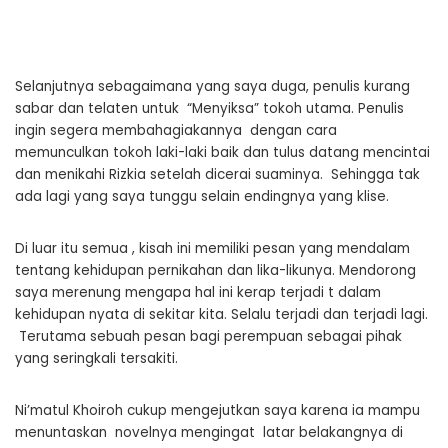
Selanjutnya sebagaimana yang saya duga, penulis kurang
sabar dan telaten untuk “Menyiksa” tokoh utama. Penulis
ingin segera membahagiakannya dengan cara
memunculkan tokoh laki-laki baik dan tulus datang mencintai
dan menikahi Rizkia setelah dicerai suaminya. Sehingga tak
ada lagi yang saya tunggu selain endingnya yang klise.
Di luar itu semua , kisah ini memiliki pesan yang mendalam
tentang kehidupan pernikahan dan lika-likunya. Mendorong
saya merenung mengapa hal ini kerap terjadi t dalam
kehidupan nyata di sekitar kita. Selalu terjadi dan terjadi lagi.
Terutama sebuah pesan bagi perempuan sebagai pihak
yang seringkali tersakiti.
Ni’matul Khoiroh cukup mengejutkan saya karena ia mampu
menuntaskan novelnya mengingat latar belakangnya di