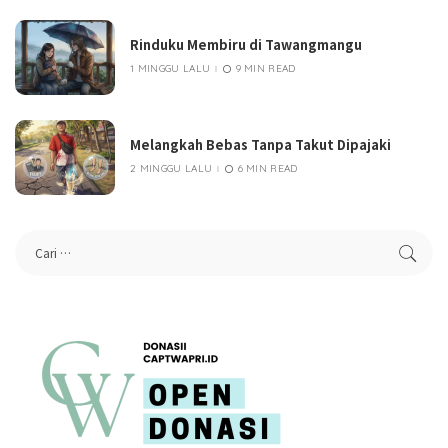
Rinduku Membiru di Tawangmangu
1 MINGGU LALU
9 MIN READ
Melangkah Bebas Tanpa Takut Dipajaki
2 MINGGU LALU
6 MIN READ