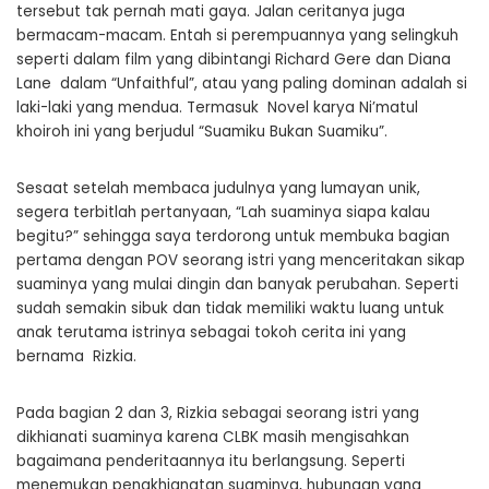
tersebut tak pernah mati gaya. Jalan ceritanya juga
bermacam-macam. Entah si perempuannya yang selingkuh
seperti dalam film yang dibintangi Richard Gere dan Diana
Lane dalam “Unfaithful”, atau yang paling dominan adalah si
laki-laki yang mendua. Termasuk Novel karya Ni’matul
khoiroh ini yang berjudul “Suamiku Bukan Suamiku”.
Sesaat setelah membaca judulnya yang lumayan unik,
segera terbitlah pertanyaan, “Lah suaminya siapa kalau
begitu?” sehingga saya terdorong untuk membuka bagian
pertama dengan POV seorang istri yang menceritakan sikap
suaminya yang mulai dingin dan banyak perubahan. Seperti
sudah semakin sibuk dan tidak memiliki waktu luang untuk
anak terutama istrinya sebagai tokoh cerita ini yang
bernama Rizkia.
Pada bagian 2 dan 3, Rizkia sebagai seorang istri yang
dikhianati suaminya karena CLBK masih mengisahkan
bagaimana penderitaannya itu berlangsung. Seperti
menemukan pengkhianatan suaminya, hubungan yang