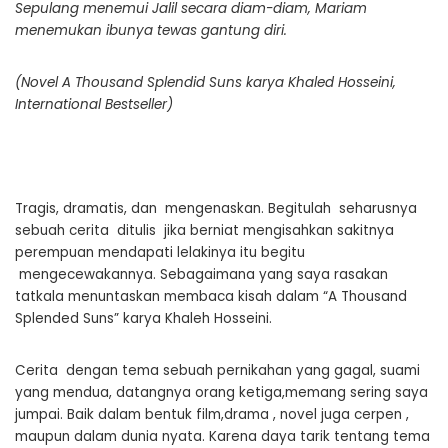
Sepulang menemui Jalil secara diam-diam, Mariam
menemukan ibunya tewas gantung diri.
(Novel A Thousand Splendid Suns karya Khaled Hosseini,
International Bestseller)
Tragis, dramatis, dan mengenaskan. Begitulah seharusnya
sebuah cerita ditulis jika berniat mengisahkan sakitnya
perempuan mendapati lelakinya itu begitu
mengecewakannya. Sebagaimana yang saya rasakan
tatkala menuntaskan membaca kisah dalam “A Thousand
Splended Suns” karya Khaleh Hosseini.
Cerita dengan tema sebuah pernikahan yang gagal, suami
yang mendua, datangnya orang ketiga,memang sering saya
jumpai. Baik dalam bentuk film,drama , novel juga cerpen ,
maupun dalam dunia nyata. Karena daya tarik tentang tema