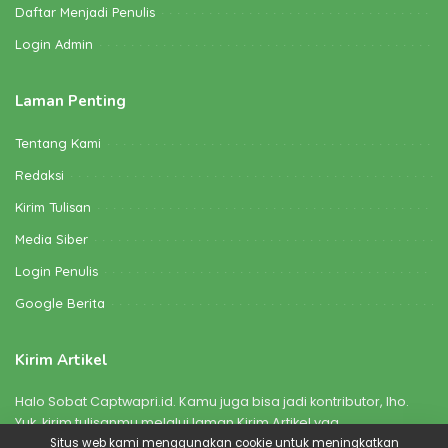
Daftar Menjadi Penulis
Login Admin
Laman Penting
Tentang Kami
Redaksi
Kirim Tulisan
Media Siber
Login Penulis
Google Berita
Kirim Artikel
Halo Sobat Captwapri.id. Kamu juga bisa jadi kontributor, lho.
Yuk, kirim tulisanmu melalui laman Kirim Artikel yaa
Situs web kami menggunakan cookie untuk meningkatkan