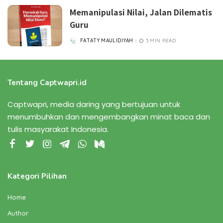
Memanipulasi Nilai, Jalan Dilematis
Guru
FATATY MAULIDIYAH
3 MIN READ
POSTED
BY
Tentang Captwapri.id
Captwapri, media daring yang bertujuan untuk
menumbuhkan dan mengembangkan minat baca dan
tulis masyarakat Indonesia.
Kategori Pilihan
Home
Author