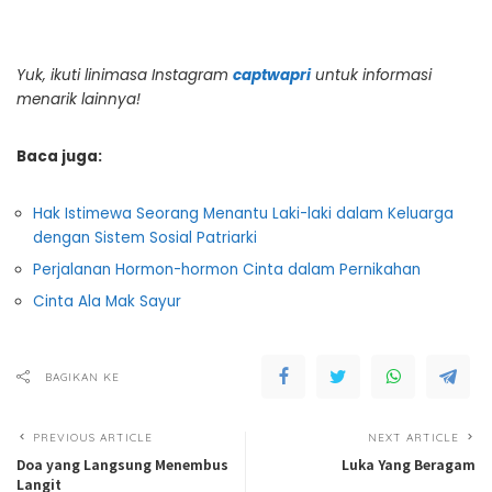
Yuk, ikuti linimasa Instagram
captwapri
untuk informasi
menarik lainnya!
Baca juga:
Hak Istimewa Seorang Menantu Laki-laki dalam Keluarga
dengan Sistem Sosial Patriarki
Perjalanan Hormon-hormon Cinta dalam Pernikahan
Cinta Ala Mak Sayur
BAGIKAN KE
PREVIOUS ARTICLE
NEXT ARTICLE
Doa yang Langsung Menembus
Luka Yang Beragam
Langit