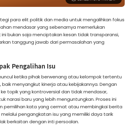
tegi para elit politik dan media untuk mengalihkan fokus
alahan mendasar yang sebenarnya memerlukan
 ini bukan saja menciptakan kesan tidak transparansi,
arkan tanggung jawab dari permasalahan yang
pak Pengalihan Isu
muncul ketika pihak berwenang atau kelompok tertentu
k, baik menyangkut kinerja atau kebijakannya. Dengan
e topik yang kontroversial dan tidak mendasar,
k narasi baru yang lebih menguntungkan. Proses ini
 pemilihan kata yang cermat atau membingkai berita
at melalui pengangkatan isu yang memiliki daya tarik
dak berkaitan dengan inti persoalan.