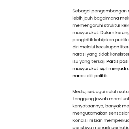
Sebagai pengembangan da
lebih jauh bagaimana mekan
memengaruhi struktur kek
masyarakat. Dalam kerang
pengkritik kebijakan publ
diri melalui kecukupan lite
narasi yang tidak konsis
isu yang tersaji.
Partisipasi
masyarakat sipil menjadi
narasi elit politik.
Media, sebagai salah satu
tanggung jawab moral unt
kenyataannya, banyak me
mengutamakan sensasional
Kondisi ini kian memperkua
peristiwa menarik perha