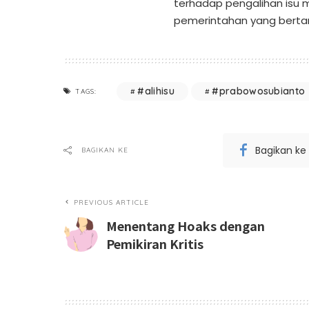
terhadap pengalihan isu 
pemerintahan yang berta
#alihisu
#prabowosubianto
TAGS:
Bagikan ke
BAGIKAN KE
PREVIOUS ARTICLE
Menentang Hoaks dengan
Pemikiran Kritis