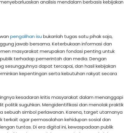
lu menyebarluaskan analisis mendalam berbasis kebijakan
lawan
pengalihan isu
bukanlah tugas satu pihak saja,
ggung jawab bersama. Keterbukaan informasi dan
 elemen masyarakat merupakan fondasi penting untuk
publik terhadap pemerintah dan media. Dengan
ng sesungguhnya dapat tercapai, dan hasil kebijakan
rminkan kepentingan serta kebutuhan rakyat secara
tingnya kesadaran kritis masyarakat dalam menanggapi
it politik suguhkan. Mengidentifikasi dan menolak praktik
ya sebuah simbol perlawanan. Karena, target utamanya
 terkait agar permasalahan kehidupan sosial dan
dengan tuntas. Di era digital ini, kewaspadaan publik