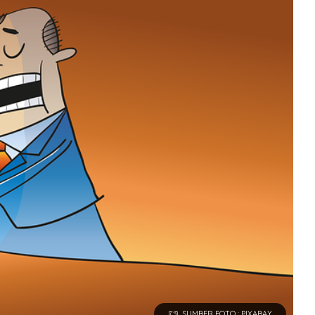
SUMBER FOTO : PIXABAY