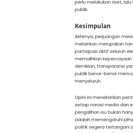
perlu melakukan riset, la
publik.
Kesimpulan
Akhirnya, perjuangan me
melainkan merupakan tan
partisipasi aktif seluruh
memulihkan kepercayaan 
demikian, transparansi ya
publik benar-benar mence
menyeluruh.
Opini ini menekankan pen
setiap narasi media dan el
pengalihan isu bukan han
adalah memengaruhi pihak
politik segera tertangani 