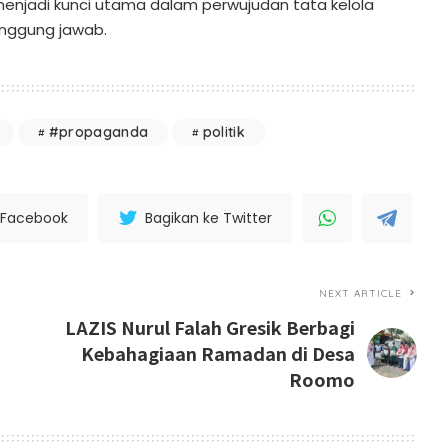
menjadi kunci utama dalam perwujudan tata kelola
nggung jawab.
#propaganda
politik
 Facebook
Bagikan ke Twitter
NEXT ARTICLE
LAZIS Nurul Falah Gresik Berbagi
Kebahagiaan Ramadan di Desa
Roomo