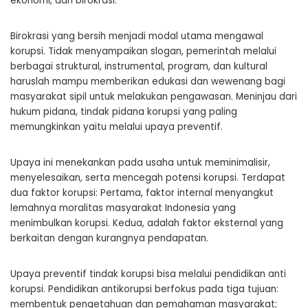
ekonomi, dan birokrasi.
Birokrasi yang bersih menjadi modal utama mengawal
korupsi. Tidak menyampaikan slogan, pemerintah melalui
berbagai struktural, instrumental, program, dan kultural
haruslah mampu memberikan edukasi dan wewenang bagi
masyarakat sipil untuk melakukan pengawasan. Meninjau dari
hukum pidana, tindak pidana korupsi yang paling
memungkinkan yaitu melalui upaya preventif.
Upaya ini menekankan pada usaha untuk meminimalisir,
menyelesaikan, serta mencegah potensi korupsi. Terdapat
dua faktor korupsi: Pertama, faktor internal menyangkut
lemahnya moralitas masyarakat Indonesia yang
menimbulkan korupsi. Kedua, adalah faktor eksternal yang
berkaitan dengan kurangnya pendapatan.
Upaya preventif tindak korupsi bisa melalui pendidikan anti
korupsi. Pendidikan antikorupsi berfokus pada tiga tujuan:
membentuk pengetahuan dan pemahaman masyarakat;