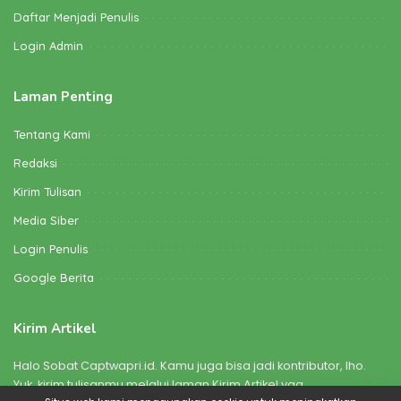
Daftar Menjadi Penulis
Login Admin
Laman Penting
Tentang Kami
Redaksi
Kirim Tulisan
Media Siber
Login Penulis
Google Berita
Kirim Artikel
Halo Sobat Captwapri.id. Kamu juga bisa jadi kontributor, lho.
Yuk, kirim tulisanmu melalui laman Kirim Artikel yaa