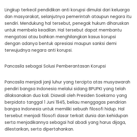
Lingkup terkecil pendidikan anti korupsi dimulai dari keluarga
dan masyarakat, selanjutnya pemerintah ataupun negara itu
sendiri. Mendukung hal tersebut, penegak hukum diharuskan
untuk membela keadilan. Hal tersebut dapat membantu
mengatasi atau bahkan menghilangkan kasus korupsi
dengan adanya bentuk apresiasi maupun sanksi demi
terwujudnya negara anti korupsi.
Pancasila sebagai Solusi Pemberantasan Korupsi
Pancasila menjadi janji luhur yang tercipta atas musyawarah
pendiri bangsa Indonesia melalui sidang BPUPKI yang telah
dilaksanakan dua kali. Diawali oleh Presiden Soekarno yang
berpidato tanggal 1 Juni 1945, beliau menggagas pendirian
bangsa Indonesia untuk memiliki sebuah filosofi hidup. Hal
tersebut menjadi filosofi dasar terkait dunia dan kehidupan
serta menjadikannya sebagai hal abadi yang harus dijaga,
dilestarikan, serta dipertahankan.