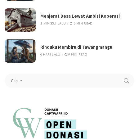
Menjerat Desa Lewat Ambisi Koperasi
2 MINGGU LALU
6 MIN READ
Rinduku Membiru di Tawangmangu
6 HARI LALU
9 MIN READ