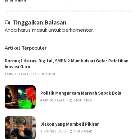
Tinggalkan Balasan
Anda harus
masuk
untuk berkomentar.
Artikel Terpopuler
Dorong Literasi Digital, SMPN 2 Mumbulsari Gelar Pelatihan
Inovasi Guru
1 MINGGU LALU
2 MIN READ
Politik Mengancam Marwah Sepak Bola
4 MINGGU LALU
6 MIN READ
Diskon yang Membeli Pikiran
2 MINGGU LALU
5 MIN READ