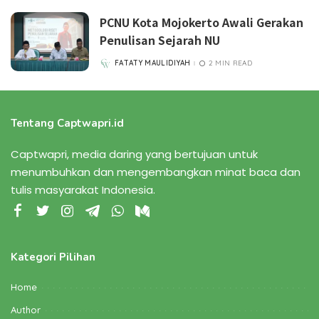
PCNU Kota Mojokerto Awali Gerakan
Penulisan Sejarah NU
FATATY MAULIDIYAH
2 MIN READ
POSTED
BY
Tentang Captwapri.id
Captwapri, media daring yang bertujuan untuk
menumbuhkan dan mengembangkan minat baca dan
tulis masyarakat Indonesia.
Kategori Pilihan
Home
Author