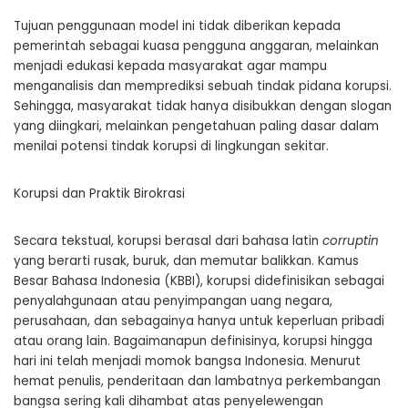
Tujuan penggunaan model ini tidak diberikan kepada
pemerintah sebagai kuasa pengguna anggaran, melainkan
menjadi edukasi kepada masyarakat agar mampu
menganalisis dan memprediksi sebuah tindak pidana korupsi.
Sehingga, masyarakat tidak hanya disibukkan dengan slogan
yang diingkari, melainkan pengetahuan paling dasar dalam
menilai potensi tindak korupsi di lingkungan sekitar.
Korupsi dan Praktik Birokrasi
Secara tekstual, korupsi berasal dari bahasa latin
corruptin
yang berarti rusak, buruk, dan memutar balikkan. Kamus
Besar Bahasa Indonesia (KBBI), korupsi didefinisikan sebagai
penyalahgunaan atau penyimpangan uang negara,
perusahaan, dan sebagainya hanya untuk keperluan pribadi
atau orang lain. Bagaimanapun definisinya, korupsi hingga
hari ini telah menjadi momok bangsa Indonesia. Menurut
hemat penulis, penderitaan dan lambatnya perkembangan
bangsa sering kali dihambat atas penyelewengan