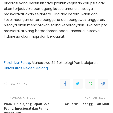
birokrasi yang bersih niscaya praktik kegiatan korupsi tidak
akan terjadi. Jika pemegang kuasa amanah niscaya
masyarakat akan sejahtera. Jika ada keterbukaan dan
keseimbangan antara pengguna dan pengawas anggaran,
niscaya akan menciptakan saling kepercayaan. Jika tercipta
masyarakat yang berpedoman pada Pancasila, niscaya
Indonesia akan maju dan berdaulat.
Fitrah Izul Falaq
, Mahasiswa S2 Teknologi Pembelajaran
Universitas Negeri Malang
BAGIKAN KE
PREVIOUS ARTICLE
NEXT ARTICLE
Piala Dunia Ajang Sepak Bola
Tak Harus Dipanggil Pak Guru
Paling Emosional dan Paling
Dinantikan