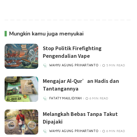
Mungkin kamu juga menyukai
Stop Politik Firefighting
Pengendalian Vape
WAHYU AGUNG PRIHARTANTO
5 MIN READ
POSTED
BY
Mengajar Al-Qur’an Hadis dan
Tantangannya
FATATY MAULIDIYAH
6 MIN READ
POSTED
BY
Melangkah Bebas Tanpa Takut
Dipajaki
WAHYU AGUNG PRIHARTANTO
6 MIN READ
POSTED
BY