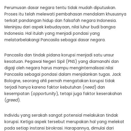
Perumusan dasar negara tentu tidak mudah diputuskan.
Proses itu telah melewati pembahasan mendalam khususnya
terkait pandangan hidup dan falsafah negara Indonesia.
Meninjau dari aspek kebudayaan, nilai luhur budi bangsa
Indonesia. Hal itulah yang menjadi pondasi yang
melatarbelakangi Pancasila sebagai dasar negara.
Pancasila dan tindak pidana korupsi menjadi satu unsur
kesatuan. Pegawai Negeri Sipil (PNS) yang diamanahi dan
digaji oleh negara harus mampu menginternalisasi nilai
Pancasila sebagai pondasi dalam menjalankan tugas. Jack
Bologne, seorang ahli pernah mengatakan korupsi tidak
terjadi hanya karena faktor kebutuhan (
need
) dan
kesempatan (
opportunity
), tetapi juga faktor keserakahan
(
greed
).
Individu yang serakah sangat potensial melakukan tindak
korupsi. Ketiga aspek tersebut merupakan hal yang melekat
pada setiap instansi birokrasi. Harapannya, dimulai dari