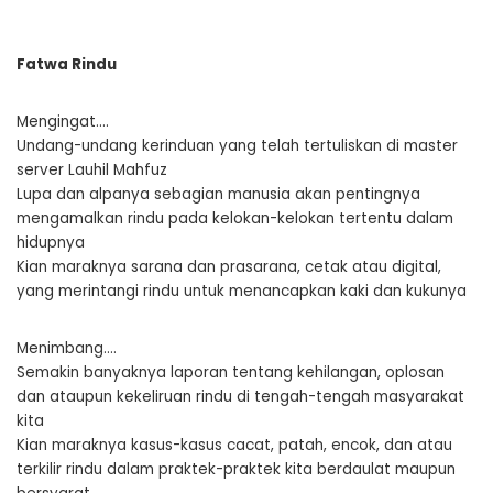
Fatwa Rindu
Mengingat….
Undang-undang kerinduan yang telah tertuliskan di master
server Lauhil Mahfuz
Lupa dan alpanya sebagian manusia akan pentingnya
mengamalkan rindu pada kelokan-kelokan tertentu dalam
hidupnya
Kian maraknya sarana dan prasarana, cetak atau digital,
yang merintangi rindu untuk menancapkan kaki dan kukunya
Menimbang….
Semakin banyaknya laporan tentang kehilangan, oplosan
dan ataupun kekeliruan rindu di tengah-tengah masyarakat
kita
Kian maraknya kasus-kasus cacat, patah, encok, dan atau
terkilir rindu dalam praktek-praktek kita berdaulat maupun