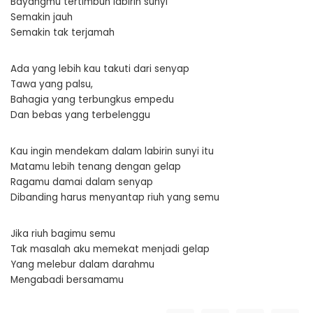
Bayangmu tertimbun labirin sunyi
Semakin jauh
Semakin tak terjamah
Ada yang lebih kau takuti dari senyap
Tawa yang palsu,
Bahagia yang terbungkus empedu
Dan bebas yang terbelenggu
Kau ingin mendekam dalam labirin sunyi itu
Matamu lebih tenang dengan gelap
Ragamu damai dalam senyap
Dibanding harus menyantap riuh yang semu
Jika riuh bagimu semu
Tak masalah aku memekat menjadi gelap
Yang melebur dalam darahmu
Mengabadi bersamamu