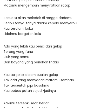
Saat hari gelap, matahari terlelap
Matamu mengembun menyiratkan ratap
Sesuatu akan meledak di rongga dadamu
Beribu tanya-tanya dalam kepala menyerbu
Kau terdiam, kaku
Lidahmu bergetar, kelu
Ada yang lebih kau benci dari gelap
Terang yang fana
Riuh yang semu
Dan bayang yang perlahan lindap
Kau tergelak dalam buaian gelap
Tak ada yang menyadari matamu sembab
Tak tersentuh pipi basahmu
Kau bebas patah sejadi-jadinya
Kakimu terseok-seok berlari