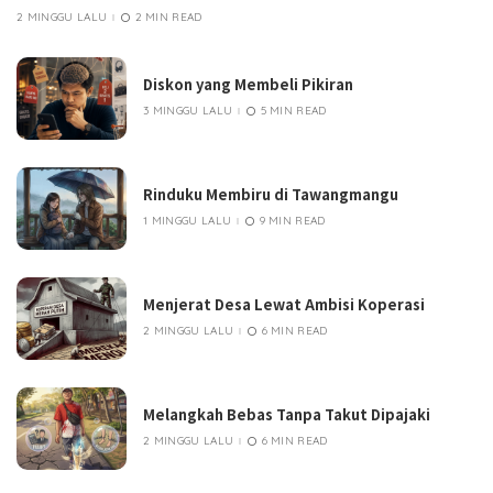
2 MINGGU LALU
2 MIN READ
Diskon yang Membeli Pikiran
3 MINGGU LALU
5 MIN READ
Rinduku Membiru di Tawangmangu
1 MINGGU LALU
9 MIN READ
Menjerat Desa Lewat Ambisi Koperasi
2 MINGGU LALU
6 MIN READ
Melangkah Bebas Tanpa Takut Dipajaki
2 MINGGU LALU
6 MIN READ