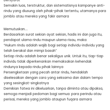
bersyarat
Semakin luas, terstruktur, dan sistematisnya kampanye anti-
rindu yang diusung oleh pihak-pihak tertentu, utamanya para
jomblo atau mereka yang fakir asmara
Memutuskan….
Berdasarkan surat sekian ayat sekian, hadis ini dan juga itu,
pendapat ulama rindu maupun ulama risau, maka:
“Hukum rindu adalah wajib bagi setiap individu-individu yang
telah berakal dan mimpi basah”
Setiap rindu adalah benar sekaligus unik. Untuk itu, tiap-tiap
individu tidak diperkenankan memaksakan kehendak
rindunya kepada rindu pihak lainnya
Persengketaan yang pecah antar rindu, hendaklah
diselesaikan dengan cara yang seksama dan dalam tempo
yang sesingkat-singkatnya
Demikian fatwa ini dikeluarkan, tanpa diminta atau dipaksa,
semoga menjadi pedoman bagi semua: para perindu atau
perisai, mereka yang jomblo ataupun fuqara asmara