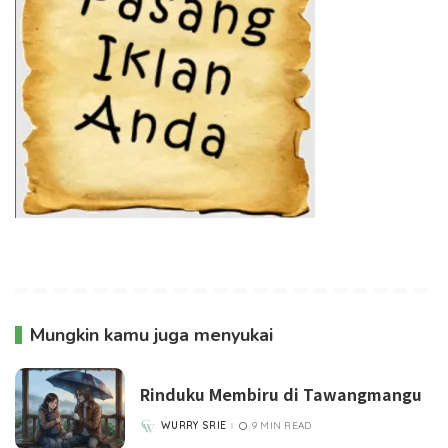
Mungkin kamu juga menyukai
Rinduku Membiru di Tawangmangu
WURRY SRIE
9 MIN READ
POSTED
BY