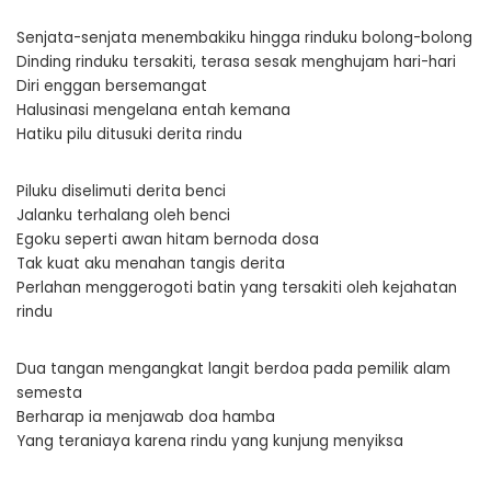
Senjata-senjata menembakiku hingga rinduku bolong-bolong
Dinding rinduku tersakiti, terasa sesak menghujam hari-hari
Diri enggan bersemangat
Halusinasi mengelana entah kemana
Hatiku pilu ditusuki derita rindu
Piluku diselimuti derita benci
Jalanku terhalang oleh benci
Egoku seperti awan hitam bernoda dosa
Tak kuat aku menahan tangis derita
Perlahan menggerogoti batin yang tersakiti oleh kejahatan
rindu
Dua tangan mengangkat langit berdoa pada pemilik alam
semesta
Berharap ia menjawab doa hamba
Yang teraniaya karena rindu yang kunjung menyiksa