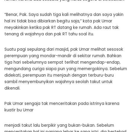
“Benar, Pak. Saya sudah tiga kali melihatnya dan saya yakin
hal ini tidak bisa dibiarkan begitu saja,” kata pak Umar
meyakinkan ketika pak RT datang ke rumah. Ada raut tak
tenang di wajahnya dan pak RT tahu soal itu.
Suatu pagi sepulang dari masjid, pak Umar melihat sesosok
perempuan yang mondar-mandir di sekitar rumah. Bahkan
tiga hari sebelumnya sempat terlihat mengendap-endap,
mengundang curiga siapa pun yang memergokinya. Sebelum
didekati, perempuan itu menjauh dengan terburu-buru
sambil menyembunyikan wajahnya seolah takut untuk
dikenali.
Pak Umar sengaja tak menceritakan pada istrinya karena
kuatir bu Umar
menjadi takut lalu berpikir yang bukan-bukan. Sebelum
menceritakan hal ini panjang lebar ke sang istri, dia bertekad