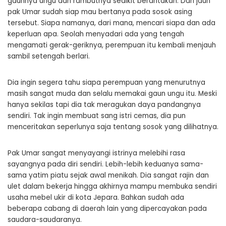
gaunnya ungu dan rambutnya sedikit berantakan. Dari jauh
pak Umar sudah siap mau bertanya pada sosok asing
tersebut. Siapa namanya, dari mana, mencari siapa dan ada
keperluan apa. Seolah menyadari ada yang tengah
mengamati gerak-geriknya, perempuan itu kembali menjauh
sambil setengah berlari.
Dia ingin segera tahu siapa perempuan yang menurutnya
masih sangat muda dan selalu memakai gaun ungu itu. Meski
hanya sekilas tapi dia tak meragukan daya pandangnya
sendiri. Tak ingin membuat sang istri cemas, dia pun
menceritakan seperlunya saja tentang sosok yang dilihatnya.
Pak Umar sangat menyayangi istrinya melebihi rasa
sayangnya pada diri sendiri. Lebih-lebih keduanya sama-
sama yatim piatu sejak awal menikah. Dia sangat rajin dan
ulet dalam bekerja hingga akhirnya mampu membuka sendiri
usaha mebel ukir di kota Jepara. Bahkan sudah ada
beberapa cabang di daerah lain yang dipercayakan pada
saudara-saudaranya.