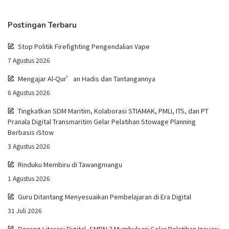
Postingan Terbaru
Stop Politik Firefighting Pengendalian Vape
7 Agustus 2026
Mengajar Al-Qur’an Hadis dan Tantangannya
6 Agustus 2026
Tingkatkan SDM Maritim, Kolaborasi STIAMAK, PMLI, ITS, dan PT
Pranala Digital Transmaritim Gelar Pelatihan Stowage Planning
Berbasis iStow
3 Agustus 2026
Rinduku Membiru di Tawangmangu
1 Agustus 2026
Guru Ditantang Menyesuaikan Pembelajaran di Era Digital
31 Juli 2026
Dorong Literasi Digital, SMPN 2 Mumbulsari Gelar Pelatihan Inovasi