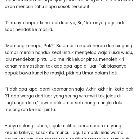
akan mencari tahu siapa sosok tersebut.
“Pintunya bapak kunci dari luar ya, Bu,” katanya pagi tadi
saat hendak ke masjid.
“Memang kenapa, Pak?” Bu Umar tampak heran dan bingung
sambil meraih handuk kecil untuk mengelap wajah usai wudu,
lalu mendekati pintu. Dia melirik keluar pintu, menoleh kiri
kanan memastikan tak ada apa-apa di luar. Tak biasanya
bapak bawa kunci ke masjid, pikir bu Umar dalam hati.
“Tidak apa-apa, demi keamanan saja. Akhir-akhir ini kata pak
RT ada warga dari luar yang sering wira-wiri tak jelas di
lingkungan kita,” jawab pak Umar setenang mungkin lalu
melangkah ke luar pintu.
Hanya selang sehari, sejak melihat perempuan itu yang
kedua kalinya, sosok itu muncul lagi. Tampak jelas warna