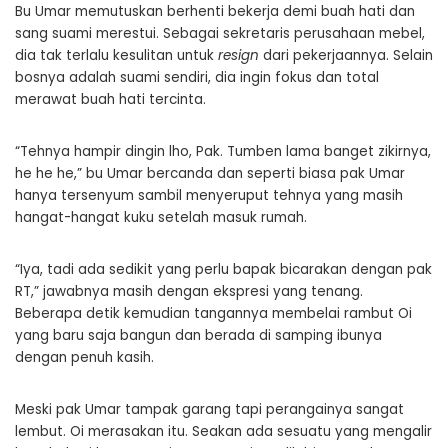
Bu Umar memutuskan berhenti bekerja demi buah hati dan
sang suami merestui. Sebagai sekretaris perusahaan mebel,
dia tak terlalu kesulitan untuk
resign
dari pekerjaannya. Selain
bosnya adalah suami sendiri, dia ingin fokus dan total
merawat buah hati tercinta.
“Tehnya hampir dingin lho, Pak. Tumben lama banget zikirnya,
he he he,” bu Umar bercanda dan seperti biasa pak Umar
hanya tersenyum sambil menyeruput tehnya yang masih
hangat-hangat kuku setelah masuk rumah.
“Iya, tadi ada sedikit yang perlu bapak bicarakan dengan pak
RT,” jawabnya masih dengan ekspresi yang tenang.
Beberapa detik kemudian tangannya membelai rambut Oi
yang baru saja bangun dan berada di samping ibunya
dengan penuh kasih.
Meski pak Umar tampak garang tapi perangainya sangat
lembut. Oi merasakan itu. Seakan ada sesuatu yang mengalir