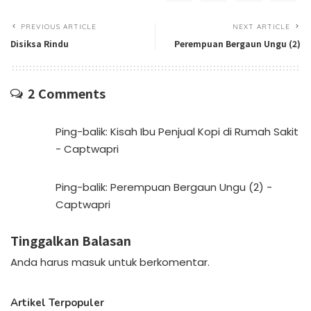
PREVIOUS ARTICLE
NEXT ARTICLE
Disiksa Rindu
Perempuan Bergaun Ungu (2)
2 Comments
Ping-balik:
Kisah Ibu Penjual Kopi di Rumah Sakit
- Captwapri
Ping-balik:
Perempuan Bergaun Ungu (2) -
Captwapri
Tinggalkan Balasan
Anda harus
masuk
untuk berkomentar.
Artikel Terpopuler