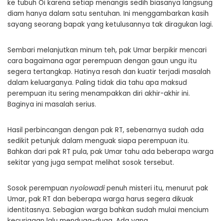
ke tubuh Oi karena setiap menangis sedih biasanya langsung
diam hanya dalam satu sentuhan. Ini menggambarkan kasih
sayang seorang bapak yang ketulusannya tak diragukan lagi.
Sembari melanjutkan minum teh, pak Umar berpikir mencari
cara bagaimana agar perempuan dengan gaun ungu itu
segera tertangkap. Hatinya resah dan kuatir terjadi masalah
dalam keluarganya. Paling tidak dia tahu apa maksud
perempuan itu sering menampakkan diri akhir-akhir ini.
Baginya ini masalah serius.
Hasil perbincangan dengan pak RT, sebenarnya sudah ada
sedikit petunjuk dalam menguak siapa perempuan itu.
Bahkan dari pak RT pula, pak Umar tahu ada beberapa warga
sekitar yang juga sempat melihat sosok tersebut.
Sosok perempuan
nyolowadi
penuh misteri itu, menurut pak
Umar, pak RT dan beberapa warga harus segera dikuak
identitasnya. Sebagian warga bahkan sudah mulai mencium
kecurigaan lalu menduga-duga. Ada yang