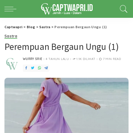
Captwapri
>
Blog
>
Sastra
>
Perempuan Bergaun Ungu (1)
Sastra
Perempuan Bergaun Ungu (1)
WURRY SRIE
4 TAHUN LALU
1.1K DILIHAT
7 MIN READ
POSTED
BY