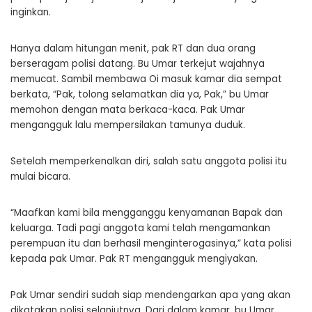
inginkan.
Hanya dalam hitungan menit, pak RT dan dua orang
berseragam polisi datang. Bu Umar terkejut wajahnya
memucat. Sambil membawa Oi masuk kamar dia sempat
berkata, “Pak, tolong selamatkan dia ya, Pak,” bu Umar
memohon dengan mata berkaca-kaca. Pak Umar
mengangguk lalu mempersilakan tamunya duduk.
Setelah memperkenalkan diri, salah satu anggota polisi itu
mulai bicara.
“Maafkan kami bila mengganggu kenyamanan Bapak dan
keluarga. Tadi pagi anggota kami telah mengamankan
perempuan itu dan berhasil menginterogasinya,” kata polisi
kepada pak Umar. Pak RT mengangguk mengiyakan.
Pak Umar sendiri sudah siap mendengarkan apa yang akan
dikatakan polisi selanjutnya. Dari dalam kamar, bu Umar