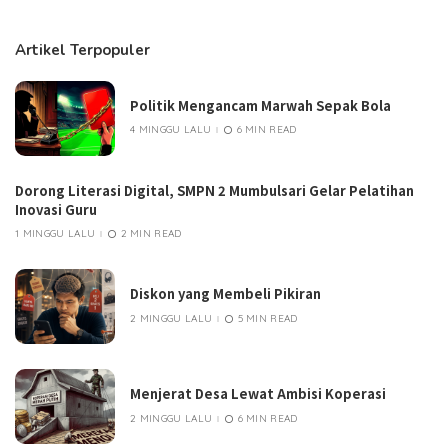
Artikel Terpopuler
Politik Mengancam Marwah Sepak Bola
4 MINGGU LALU
6 MIN READ
Dorong Literasi Digital, SMPN 2 Mumbulsari Gelar Pelatihan
Inovasi Guru
1 MINGGU LALU
2 MIN READ
Diskon yang Membeli Pikiran
2 MINGGU LALU
5 MIN READ
Menjerat Desa Lewat Ambisi Koperasi
2 MINGGU LALU
6 MIN READ