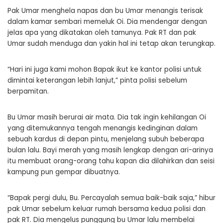
Pak Umar menghela napas dan bu Umar menangis terisak
dalam kamar sembari memeluk Oi. Dia mendengar dengan
jelas apa yang dikatakan oleh tamunya. Pak RT dan pak
Umar sudah menduga dan yakin hal ini tetap akan terungkap.
“Hari ini juga kami mohon Bapak ikut ke kantor polisi untuk
dimintai keterangan lebih lanjut,” pinta polisi sebelum
berpamitan.
Bu Umar masih berurai air mata. Dia tak ingin kehilangan Oi
yang ditemukannya tengah menangis kedinginan dalam
sebuah kardus di depan pintu, menjelang subuh beberapa
bulan lalu. Bayi merah yang masih lengkap dengan ari-arinya
itu membuat orang-orang tahu kapan dia dilahirkan dan seisi
kampung pun gempar dibuatnya.
“Bapak pergi dulu, Bu. Percayalah semua baik-baik saja,” hibur
pak Umar sebelum keluar rumah bersama kedua polisi dan
pak RT. Dia mengelus punggung bu Umar lalu membelai