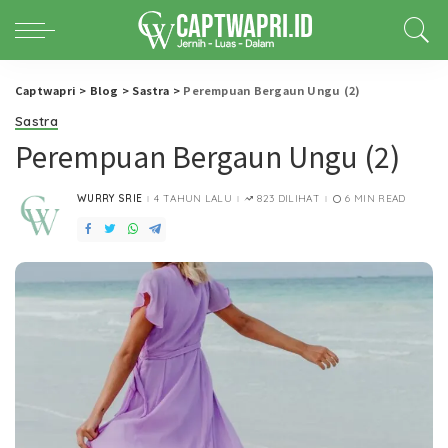
Captwapri
>
Blog
>
Sastra
>
Perempuan Bergaun Ungu (2)
Sastra
Perempuan Bergaun Ungu (2)
WURRY SRIE
4 TAHUN LALU
823 DILIHAT
6 MIN READ
POSTED
BY