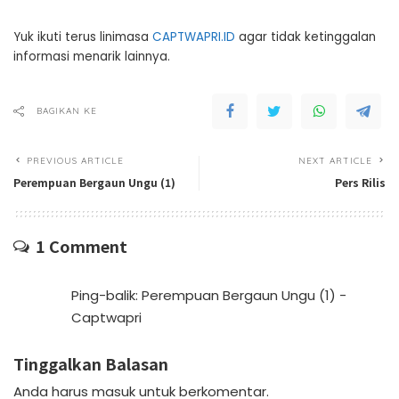
Yuk ikuti terus linimasa
CAPTWAPRI.ID
agar tidak ketinggalan
informasi menarik lainnya.
BAGIKAN KE
PREVIOUS ARTICLE
NEXT ARTICLE
Perempuan Bergaun Ungu (1)
Pers Rilis
1 Comment
Ping-balik:
Perempuan Bergaun Ungu (1) -
Captwapri
Tinggalkan Balasan
Anda harus
masuk
untuk berkomentar.