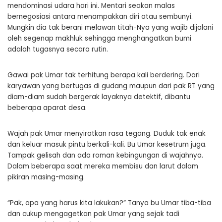
mendominasi udara hari ini. Mentari seakan malas
bernegosiasi antara menampakkan diri atau sembunyi.
Mungkin dia tak berani melawan titah-Nya yang wajib dijalani
oleh segenap makhluk sehingga menghangatkan bumi
adalah tugasnya secara rutin.
Gawai pak Umar tak terhitung berapa kali berdering. Dari
karyawan yang bertugas di gudang maupun dari pak RT yang
diam-diam sudah bergerak layaknya detektif, dibantu
beberapa aparat desa.
Wajah pak Umar menyiratkan rasa tegang. Duduk tak enak
dan keluar masuk pintu berkali-kali. Bu Umar kesetrum juga.
Tampak gelisah dan ada roman kebingungan di wajahnya.
Dalam beberapa saat mereka membisu dan larut dalam
pikiran masing-masing.
“Pak, apa yang harus kita lakukan?” Tanya bu Umar tiba-tiba
dan cukup mengagetkan pak Umar yang sejak tadi