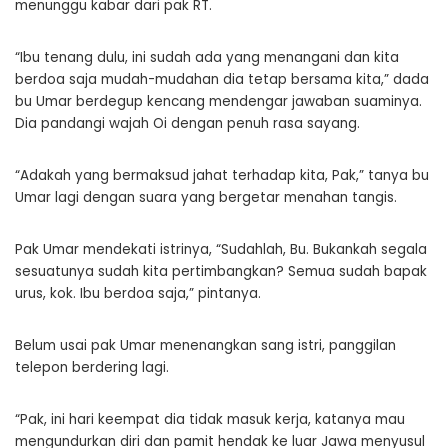
menunggu kabar dari pak RT.
“Ibu tenang dulu, ini sudah ada yang menangani dan kita
berdoa saja mudah-mudahan dia tetap bersama kita,” dada
bu Umar berdegup kencang mendengar jawaban suaminya.
Dia pandangi wajah Oi dengan penuh rasa sayang.
“Adakah yang bermaksud jahat terhadap kita, Pak,” tanya bu
Umar lagi dengan suara yang bergetar menahan tangis.
Pak Umar mendekati istrinya, “Sudahlah, Bu. Bukankah segala
sesuatunya sudah kita pertimbangkan? Semua sudah bapak
urus, kok. Ibu berdoa saja,” pintanya.
Belum usai pak Umar menenangkan sang istri, panggilan
telepon berdering lagi.
“Pak, ini hari keempat dia tidak masuk kerja, katanya mau
mengundurkan diri dan pamit hendak ke luar Jawa menyusul