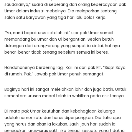
saudaranya,” suara di seberang dari orang kepercayaan pak
Umar dalam industri mebelnya. Dia melaporkan tentang
salah satu karyawan yang tiga hari lalu bolos kerja.
“Ya, nanti bapak urus setelah ini,” ujar pak Umar sambil
memandang bu Umar dan Oi bergantian. Seolah butuh
dukungan dari orang-orang yang sangat ia cintai, hatinya
benar-benar tidak tenang sebelum semua ini beres.
Handphonenya berdering lagi. Kali ini dari pak RT. “Siap! Saya
di rumah, Pak.” Jawab pak Umar penuh semangat.
Baginya hari ini sangat melelahkan lahir dan juga batin. Untuk
sementara urusan mebel telah ia wakilkan pada asistennya.
Di mata pak Umar keutuhan dan kebahagiaan keluarga
adalah nomor satu dan harus diperjuangkan. Dia tahu apa
yang harus dan akan ia lakukan. Jauh-jauh hari sudah ia
persiapkan jurus-jurus sakti jika terjadi sesuatu yang tidak ia