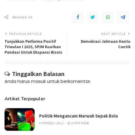
BAGIKAN KE
PREVIOUS ARTICLE
NEXT ARTICLE
Tunjukkan Performa Positif
Demokrasi Jelmaan Hantu
Triwulan I 2025, SPJM Kuatkan
Cantik
Pondasi Untuk Ekspansi Bisnis
Tinggalkan Balasan
Anda harus
masuk
untuk berkomentar.
Artikel Terpopuler
Politik Mengancam Marwah Sepak Bola
4 MINGGU LALU
6 MIN READ