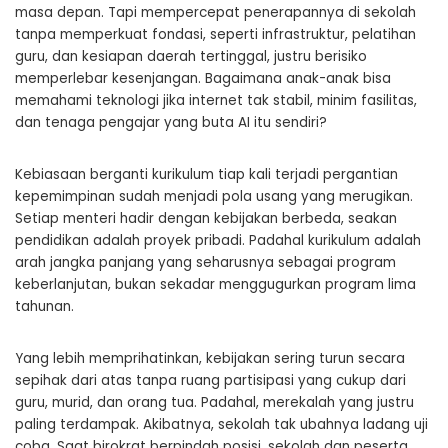
masa depan. Tapi mempercepat penerapannya di sekolah
tanpa memperkuat fondasi, seperti infrastruktur, pelatihan
guru, dan kesiapan daerah tertinggal, justru berisiko
memperlebar kesenjangan. Bagaimana anak-anak bisa
memahami teknologi jika internet tak stabil, minim fasilitas,
dan tenaga pengajar yang buta AI itu sendiri?
Kebiasaan berganti kurikulum tiap kali terjadi pergantian
kepemimpinan sudah menjadi pola usang yang merugikan.
Setiap menteri hadir dengan kebijakan berbeda, seakan
pendidikan adalah proyek pribadi. Padahal kurikulum adalah
arah jangka panjang yang seharusnya sebagai program
keberlanjutan, bukan sekadar menggugurkan program lima
tahunan.
Yang lebih memprihatinkan, kebijakan sering turun secara
sepihak dari atas tanpa ruang partisipasi yang cukup dari
guru, murid, dan orang tua. Padahal, merekalah yang justru
paling terdampak. Akibatnya, sekolah tak ubahnya ladang uji
coba. Saat birokrat berpindah posisi, sekolah dan peserta