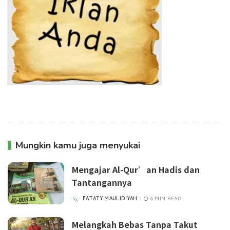
Mungkin kamu juga menyukai
Mengajar Al-Qur’an Hadis dan
Tantangannya
FATATY MAULIDIYAH
6 MIN READ
POSTED
BY
Melangkah Bebas Tanpa Takut