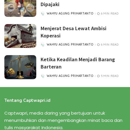
Dipajaki
WAHYU AGUNG PRIHARTANTO
6 MIN READ
POSTED
BY
Menjerat Desa Lewat Ambisi
Koperasi
WAHYU AGUNG PRIHARTANTO
6 MIN READ
POSTED
BY
Ketika Keadilan Menjadi Barang
Barteran
WAHYU AGUNG PRIHARTANTO
5 MIN READ
POSTED
BY
Tentang Captwapri.id
Captwapri, media daring yang bertujuan untuk
menumbuhkan dan mengembangkan minat baca dan
tulis masyarakat Indonesia.