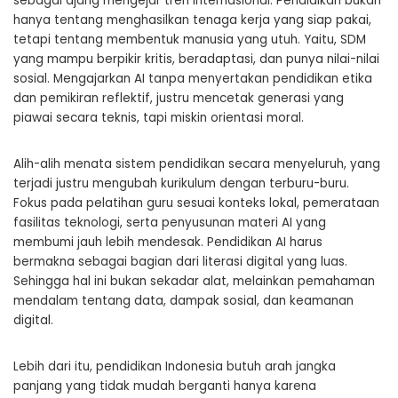
sebagai ajang mengejar tren internasional. Pendidikan bukan
hanya tentang menghasilkan tenaga kerja yang siap pakai,
tetapi tentang membentuk manusia yang utuh. Yaitu, SDM
yang mampu berpikir kritis, beradaptasi, dan punya nilai-nilai
sosial. Mengajarkan AI tanpa menyertakan pendidikan etika
dan pemikiran reflektif, justru mencetak generasi yang
piawai secara teknis, tapi miskin orientasi moral.
Alih-alih menata sistem pendidikan secara menyeluruh, yang
terjadi justru mengubah kurikulum dengan terburu-buru.
Fokus pada pelatihan guru sesuai konteks lokal, pemerataan
fasilitas teknologi, serta penyusunan materi AI yang
membumi jauh lebih mendesak. Pendidikan AI harus
bermakna sebagai bagian dari literasi digital yang luas.
Sehingga hal ini bukan sekadar alat, melainkan pemahaman
mendalam tentang data, dampak sosial, dan keamanan
digital.
Lebih dari itu, pendidikan Indonesia butuh arah jangka
panjang yang tidak mudah berganti hanya karena