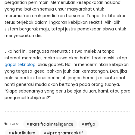
pergantian pemimpin. Memerlukan kesepakatan nasional
yang melibatkan semua unsur masyarakat untuk
merumuskan arah pendidikan bersama. Tanpa itu, kita akan
terus terjebak dalam lingkaran kebijakan reaktif. Alih-alih
sistem bergerak maju, tetapi justru pemaksaan siswa untuk
menyesuaikan diri.
Jika hari ini, penguasa menuntut siswa melek AI tanpa
internet memadai, maka siswa akan hafal teori meski tetap
gagal teknologi
alias gaptek. Hal ini mencerminkan kebijakan
yang tergesa-gesa, bahkan jauh dari kematangan. Dan, jika
pola seperti ini terus berlanjut, jangan heran jika suatu saat
nanti generasi muda akan bertanya pada orang tuanya.
“Siapa sebenarnya yang perlu belajar duluan, kami, atau para
pengambil kebijakan?”
#artificialintelligence
#fyp
TAGS:
#kurikulum
#programreaktif