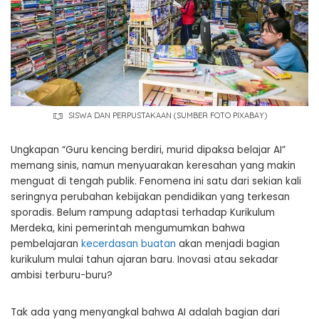
SISWA DAN PERPUSTAKAAN (SUMBER FOTO PIXABAY)
Ungkapan “Guru kencing berdiri, murid dipaksa belajar AI”
memang sinis, namun menyuarakan keresahan yang makin
menguat di tengah publik. Fenomena ini satu dari sekian kali
seringnya perubahan kebijakan pendidikan yang terkesan
sporadis. Belum rampung adaptasi terhadap Kurikulum
Merdeka, kini pemerintah mengumumkan bahwa
pembelajaran
kecerdasan buatan
akan menjadi bagian
kurikulum mulai tahun ajaran baru. Inovasi atau sekadar
ambisi terburu-buru?
Tak ada yang menyangkal bahwa AI adalah bagian dari