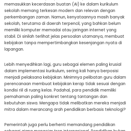
memasukkan kecerdasan buatan (AI) ke dalam kurikulum
sekolah memang terkesan modern dan relevan dengan
perkembangan zaman. Namun, kenyataannya masih banyak
sekolah, terutama di daerah terpencil, yang bahkan belum
memiliki komputer memadai atau jaringan internet yang
stabil. Di sinilah terlihat jelas persoalan utamanya, membuat
kebijakan tanpa mempertimbangkan kesenjangan nyata di
lapangan.
Lebih menyedihkan lagi, guru sebagai elemen paling krusial
dalam implementasi kurikulum, sering kali hanya berposisi
menjadi pelaksana kebijakan. Minimnya pelibatan guru dalam
perencanaan membuat kebijakan kerap tidak sesuai dengan
kondisi riil di ruang kelas. Padahal, para pendidik memiliki
pemahaman paling konkret tentang tantangan dan
kebutuhan siswa. Mengapa tidak melibatkan mereka menjadi
mitra dalam merancang arah pendidikan berbasis teknologi?
Pemerintah juga perlu berhenti memandang pendidikan