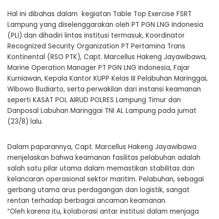
Hal ini dibahas dalam kegiatan Table Top Exercise FSRT
Lampung yang diselenggarakan oleh PT PGN LNG Indonesia
(PLI) dan dihadiri lintas institusi termasuk, Koordinator
Recognized Security Organization PT Pertamina Trans
Kontinental (RSO PTK), Capt. Marcellus Hakeng Jayawibawa,
Marine Operation Manager PT PGN LNG Indonesia, Fajar
Kurniawan, Kepala Kantor KUPP Kelas III Pelabuhan Maringgai,
Wibowo Budiarto, serta perwakilan dari instansi keamanan
seperti KASAT POL AIRUD POLRES Lampung Timur dan
Danposal Labuhan Maringgai TNI AL Lampung pada jumat
(23/8) lalu.
Dalam paparannya, Capt. Marcellus Hakeng Jayawibawa
menjelaskan bahwa keamanan fasilitas pelabuhan adalah
salah satu pilar utama dalam memastikan stabilitas dan
kelancaran operasional sektor maritim. Pelabuhan, sebagai
gerbang utama arus perdagangan dan logistik, sangat
rentan terhadap berbagai ancaman keamanan.
“Oleh karena itu, kolaborasi antar institusi dalam menjaga