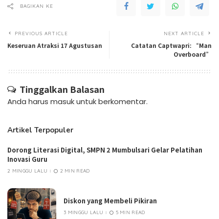
BAGIKAN KE
PREVIOUS ARTICLE
NEXT ARTICLE
Keseruan Atraksi 17 Agustusan
Catatan Captwapri: “Man
Overboard”
Tinggalkan Balasan
Anda harus
masuk
untuk berkomentar.
Artikel Terpopuler
Dorong Literasi Digital, SMPN 2 Mumbulsari Gelar Pelatihan
Inovasi Guru
2 MINGGU LALU
2 MIN READ
Diskon yang Membeli Pikiran
3 MINGGU LALU
5 MIN READ