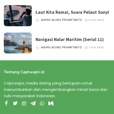
Laut Kita Ramai, Suara Pelaut Sunyi
WAHYU AGUNG PRIHARTANTO
6 MIN READ
POSTED
BY
Navigasi Nalar Maritim (Serial 11)
WAHYU AGUNG PRIHARTANTO
7 MIN READ
POSTED
BY
Tentang Captwapri.id
Captwapri, media daring yang bertujuan untuk
menumbuhkan dan mengembangkan minat baca dan
tulis masyarakat Indonesia.