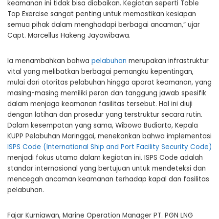
keamanan ini tidak bisa diabaikan. Kegiatan seperti Table
Top Exercise sangat penting untuk memastikan kesiapan
semua pihak dalam menghadapi berbagai ancaman,” ujar
Capt. Marcellus Hakeng Jayawibawa.
Ia menambahkan bahwa
pelabuhan
merupakan infrastruktur
vital yang melibatkan berbagai pemangku kepentingan,
mulai dari otoritas pelabuhan hingga aparat keamanan, yang
masing-masing memiliki peran dan tanggung jawab spesifik
dalam menjaga keamanan fasilitas tersebut. Hal ini diuji
dengan latihan dan prosedur yang terstruktur secara rutin.
Dalam kesempatan yang sama, Wibowo Budiarto, Kepala
KUPP Pelabuhan Maringgai, menekankan bahwa implementasi
ISPS Code (International Ship and Port Facility Security Code)
menjadi fokus utama dalam kegiatan ini. ISPS Code adalah
standar internasional yang bertujuan untuk mendeteksi dan
mencegah ancaman keamanan terhadap kapal dan fasilitas
pelabuhan.
Fajar Kurniawan, Marine Operation Manager PT. PGN LNG