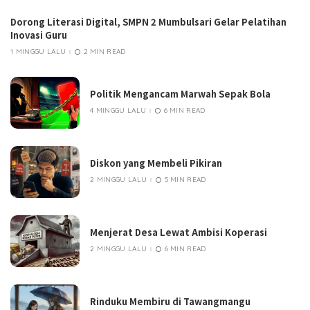
Dorong Literasi Digital, SMPN 2 Mumbulsari Gelar Pelatihan
Inovasi Guru
1 MINGGU LALU
2 MIN READ
Politik Mengancam Marwah Sepak Bola
4 MINGGU LALU
6 MIN READ
Diskon yang Membeli Pikiran
2 MINGGU LALU
5 MIN READ
Menjerat Desa Lewat Ambisi Koperasi
2 MINGGU LALU
6 MIN READ
Rinduku Membiru di Tawangmangu