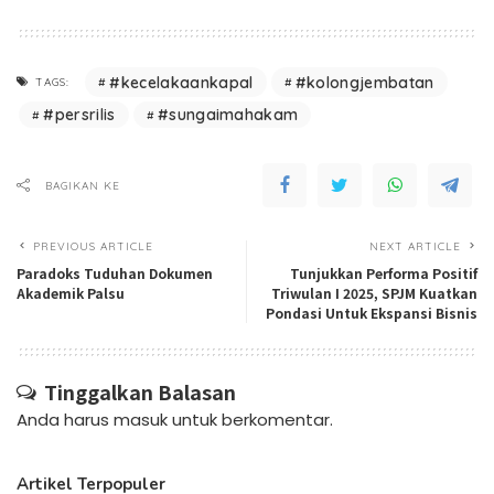
#kecelakaankapal
#kolongjembatan
TAGS:
#persrilis
#sungaimahakam
BAGIKAN KE
PREVIOUS ARTICLE
NEXT ARTICLE
Paradoks Tuduhan Dokumen
Tunjukkan Performa Positif
Akademik Palsu
Triwulan I 2025, SPJM Kuatkan
Pondasi Untuk Ekspansi Bisnis
Tinggalkan Balasan
Anda harus
masuk
untuk berkomentar.
Artikel Terpopuler