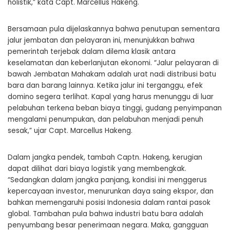
holistik,” kata Capt. Marcellus Hakeng.
Bersamaan pula dijelaskannya bahwa penutupan sementara
jalur jembatan dan pelayaran ini, menunjukkan bahwa
pemerintah terjebak dalam dilema klasik antara
keselamatan dan keberlanjutan ekonomi. “Jalur pelayaran di
bawah Jembatan Mahakam adalah urat nadi distribusi batu
bara dan barang lainnya. Ketika jalur ini terganggu, efek
domino segera terlihat. Kapal yang harus menunggu di luar
pelabuhan terkena beban biaya tinggi, gudang penyimpanan
mengalami penumpukan, dan pelabuhan menjadi penuh
sesak,” ujar Capt. Marcellus Hakeng.
Dalam jangka pendek, tambah Captn. Hakeng, kerugian
dapat dilihat dari biaya logistik yang membengkak.
“Sedangkan dalam jangka panjang, kondisi ini menggerus
kepercayaan investor, menurunkan daya saing ekspor, dan
bahkan memengaruhi posisi Indonesia dalam rantai pasok
global. Tambahan pula bahwa industri batu bara adalah
penyumbang besar penerimaan negara. Maka, gangguan