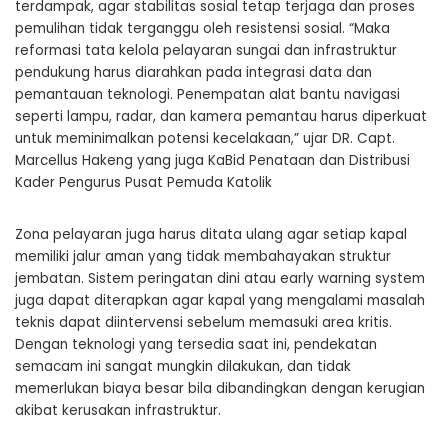
terdampak, agar stabilitas sosial tetap terjaga dan proses
pemulihan tidak terganggu oleh resistensi sosial. “Maka
reformasi tata kelola pelayaran sungai dan infrastruktur
pendukung harus diarahkan pada integrasi data dan
pemantauan teknologi. Penempatan alat bantu navigasi
seperti lampu, radar, dan kamera pemantau harus diperkuat
untuk meminimalkan potensi kecelakaan,” ujar DR. Capt.
Marcellus Hakeng yang juga KaBid Penataan dan Distribusi
Kader Pengurus Pusat Pemuda Katolik
Zona pelayaran juga harus ditata ulang agar setiap kapal
memiliki jalur aman yang tidak membahayakan struktur
jembatan. Sistem peringatan dini atau early warning system
juga dapat diterapkan agar kapal yang mengalami masalah
teknis dapat diintervensi sebelum memasuki area kritis.
Dengan teknologi yang tersedia saat ini, pendekatan
semacam ini sangat mungkin dilakukan, dan tidak
memerlukan biaya besar bila dibandingkan dengan kerugian
akibat kerusakan infrastruktur.