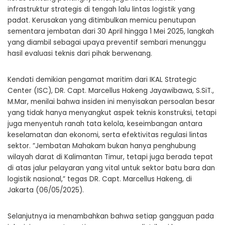
infrastruktur strategis di tengah lalu lintas logistik yang
padat. Kerusakan yang ditimbulkan memicu penutupan
sementara jembatan dari 30 April hingga 1 Mei 2025, langkah
yang diambil sebagai upaya preventif sembari menunggu
hasil evaluasi teknis dari pihak berwenang.
Kendati demikian pengamat maritim dari IKAL Strategic
Center (ISC), DR. Capt. Marcellus Hakeng Jayawibawa, S.SiT.,
M.Mar, menilai bahwa insiden ini menyisakan persoalan besar
yang tidak hanya menyangkut aspek teknis konstruksi, tetapi
juga menyentuh ranah tata kelola, keseimbangan antara
keselamatan dan ekonomi, serta efektivitas regulasi lintas
sektor. ”Jembatan Mahakam bukan hanya penghubung
wilayah darat di Kalimantan Timur, tetapi juga berada tepat
di atas jalur pelayaran yang vital untuk sektor batu bara dan
logistik nasional,” tegas DR. Capt. Marcellus Hakeng, di
Jakarta (06/05/2025).
Selanjutnya ia menambahkan bahwa setiap gangguan pada