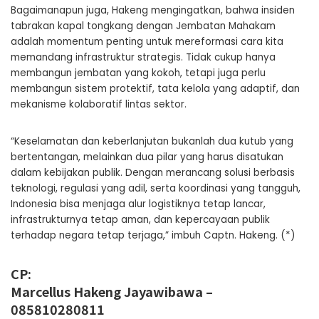
Bagaimanapun juga, Hakeng mengingatkan, bahwa insiden
tabrakan kapal tongkang dengan Jembatan Mahakam
adalah momentum penting untuk mereformasi cara kita
memandang infrastruktur strategis. Tidak cukup hanya
membangun jembatan yang kokoh, tetapi juga perlu
membangun sistem protektif, tata kelola yang adaptif, dan
mekanisme kolaboratif lintas sektor.
“Keselamatan dan keberlanjutan bukanlah dua kutub yang
bertentangan, melainkan dua pilar yang harus disatukan
dalam kebijakan publik. Dengan merancang solusi berbasis
teknologi, regulasi yang adil, serta koordinasi yang tangguh,
Indonesia bisa menjaga alur logistiknya tetap lancar,
infrastrukturnya tetap aman, dan kepercayaan publik
terhadap negara tetap terjaga,” imbuh Captn. Hakeng. (*)
CP:
Marcellus Hakeng Jayawibawa –
085810280811