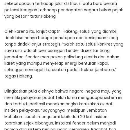
sekecil apapun terhadap jalur distribusi batu bara berarti
potensi kerugian terhadap pendapatan negara bukan pajak
yang besar,” tutur Hakeng.
Oleh karena itu, lanjut Captn. Hakeng, solusi yang diambil
tidak bisa hanya berupa penutupan dan peninjauan ulang
tanpa tindak lanjut strategis. “Salah satu solusi konkret yang
saya usul adalah pemasangan fender di sekitar tiang
jembatan. Fender merupakan pelindung elastis dari bahan
karet yang mampu menyerap energi benturan kapal,
sehingga mencegah kerusakan pada struktur jembatan,”
tegas Hakeng.
Diingkatkan pula olehnya bahwa negara-negara maju yang
memiliki pelayaran padat telah lama mengadopsi sistem ini
dan terbukti berhasil menekan angka kerusakan akibat
insiden pelayaran. “Sayangnya, meskipun Jembatan
Mahakam sudah mengalami lebih dari 20 kali insiden
tabrakan sejak dibangun, instalasi fender belum menjadi
bagian dari sistem perlindungan permanen. Padahal, bila