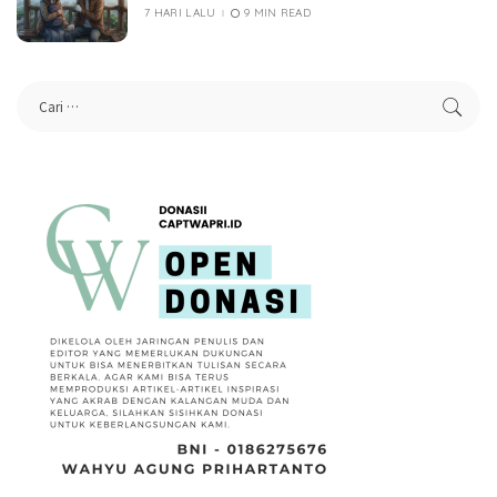
7 HARI LALU
9 MIN READ