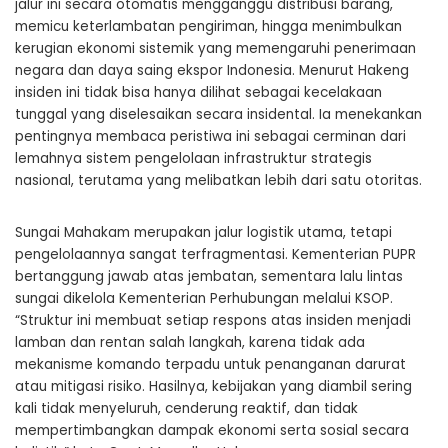
jalur ini secara otomatis mengganggu distribusi barang,
memicu keterlambatan pengiriman, hingga menimbulkan
kerugian ekonomi sistemik yang memengaruhi penerimaan
negara dan daya saing ekspor Indonesia. Menurut Hakeng
insiden ini tidak bisa hanya dilihat sebagai kecelakaan
tunggal yang diselesaikan secara insidental. Ia menekankan
pentingnya membaca peristiwa ini sebagai cerminan dari
lemahnya sistem pengelolaan infrastruktur strategis
nasional, terutama yang melibatkan lebih dari satu otoritas.
Sungai Mahakam merupakan jalur logistik utama, tetapi
pengelolaannya sangat terfragmentasi. Kementerian PUPR
bertanggung jawab atas jembatan, sementara lalu lintas
sungai dikelola Kementerian Perhubungan melalui KSOP.
“Struktur ini membuat setiap respons atas insiden menjadi
lamban dan rentan salah langkah, karena tidak ada
mekanisme komando terpadu untuk penanganan darurat
atau mitigasi risiko. Hasilnya, kebijakan yang diambil sering
kali tidak menyeluruh, cenderung reaktif, dan tidak
mempertimbangkan dampak ekonomi serta sosial secara