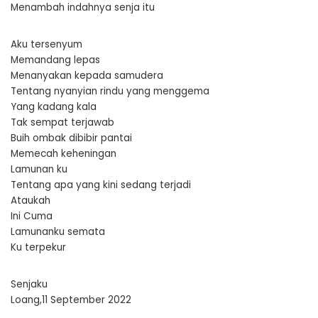
Menambah indahnya senja itu
Aku tersenyum
Memandang lepas
Menanyakan kepada samudera
Tentang nyanyian rindu yang menggema
Yang kadang kala
Tak sempat terjawab
Buih ombak dibibir pantai
Memecah keheningan
Lamunan ku
Tentang apa yang kini sedang terjadi
Ataukah
Ini Cuma
Lamunanku semata
Ku terpekur
Senjaku
Loang,11 September 2022