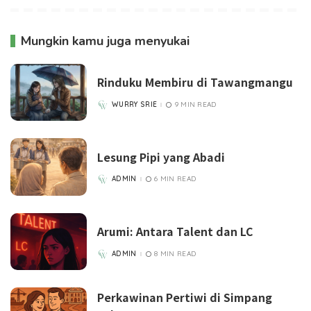
Mungkin kamu juga menyukai
Rinduku Membiru di Tawangmangu
WURRY SRIE
9 MIN READ
POSTED
BY
Lesung Pipi yang Abadi
ADMIN
6 MIN READ
POSTED
BY
Arumi: Antara Talent dan LC
ADMIN
8 MIN READ
POSTED
BY
Perkawinan Pertiwi di Simpang