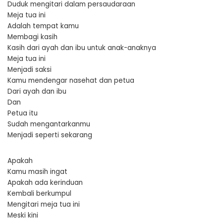
Duduk mengitari dalam persaudaraan
Meja tua ini
Adalah tempat kamu
Membagi kasih
Kasih dari ayah dan ibu untuk anak-anaknya
Meja tua ini
Menjadi saksi
Kamu mendengar nasehat dan petua
Dari ayah dan ibu
Dan
Petua itu
Sudah mengantarkanmu
Menjadi seperti sekarang
Apakah
Kamu masih ingat
Apakah ada kerinduan
Kembali berkumpul
Mengitari meja tua ini
Meski kini