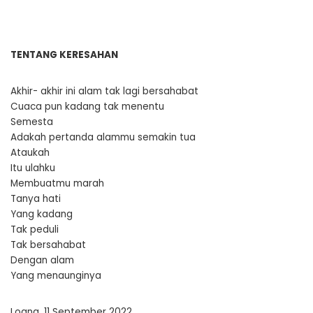
TENTANG KERESAHAN
Akhir- akhir ini alam tak lagi bersahabat
Cuaca pun kadang tak menentu
Semesta
Adakah pertanda alammu semakin tua
Ataukah
Itu ulahku
Membuatmu marah
Tanya hati
Yang kadang
Tak peduli
Tak bersahabat
Dengan alam
Yang menaunginya
Loang, 11 September 2022