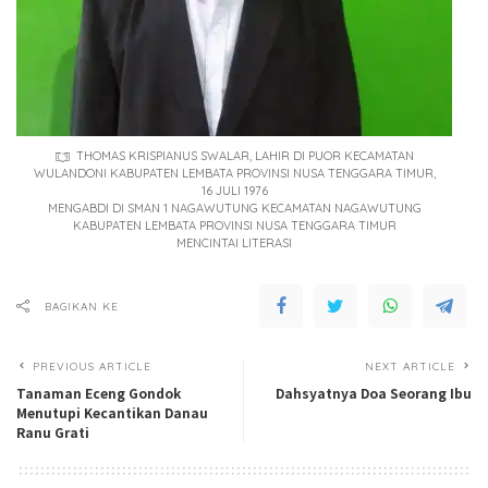
THOMAS KRISPIANUS SWALAR, LAHIR DI PUOR KECAMATAN
WULANDONI KABUPATEN LEMBATA PROVINSI NUSA TENGGARA TIMUR,
16 JULI 1976
MENGABDI DI SMAN 1 NAGAWUTUNG KECAMATAN NAGAWUTUNG
KABUPATEN LEMBATA PROVINSI NUSA TENGGARA TIMUR
MENCINTAI LITERASI
BAGIKAN KE
PREVIOUS ARTICLE
NEXT ARTICLE
Tanaman Eceng Gondok
Dahsyatnya Doa Seorang Ibu
Menutupi Kecantikan Danau
Ranu Grati