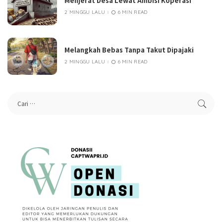
Menjerat Desa Lewat Ambisi Koperasi
2 MINGGU LALU
6 MIN READ
Melangkah Bebas Tanpa Takut Dipajaki
2 MINGGU LALU
6 MIN READ