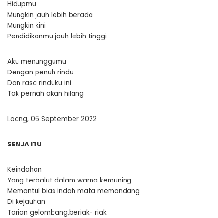
Hidupmu
Mungkin jauh lebih berada
Mungkin kini
Pendidikanmu jauh lebih tinggi
Aku menunggumu
Dengan penuh rindu
Dan rasa rinduku ini
Tak pernah akan hilang
Loang, 06 September 2022
SENJA ITU
Keindahan
Yang terbalut dalam warna kemuning
Memantul bias indah mata memandang
Di kejauhan
Tarian gelombang,beriak- riak