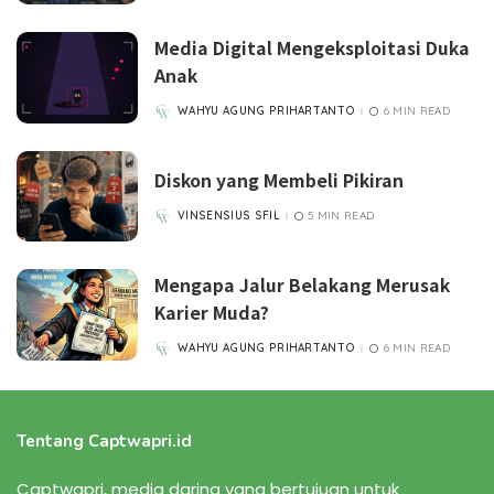
Media Digital Mengeksploitasi Duka
Anak
WAHYU AGUNG PRIHARTANTO
6 MIN READ
POSTED
BY
Diskon yang Membeli Pikiran
VINSENSIUS SFIL
5 MIN READ
POSTED
BY
Mengapa Jalur Belakang Merusak
Karier Muda?
WAHYU AGUNG PRIHARTANTO
6 MIN READ
POSTED
BY
Tentang Captwapri.id
Captwapri, media daring yang bertujuan untuk