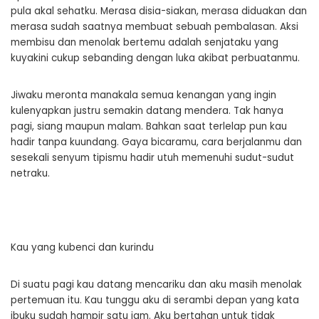
pula akal sehatku. Merasa disia-siakan, merasa diduakan dan
merasa sudah saatnya membuat sebuah pembalasan. Aksi
membisu dan menolak bertemu adalah senjataku yang
kuyakini cukup sebanding dengan luka akibat perbuatanmu.
Jiwaku meronta manakala semua kenangan yang ingin
kulenyapkan justru semakin datang mendera. Tak hanya
pagi, siang maupun malam. Bahkan saat terlelap pun kau
hadir tanpa kuundang. Gaya bicaramu, cara berjalanmu dan
sesekali senyum tipismu hadir utuh memenuhi sudut-sudut
netraku.
Kau yang kubenci dan kurindu
Di suatu pagi kau datang mencariku dan aku masih menolak
pertemuan itu. Kau tunggu aku di serambi depan yang kata
ibuku sudah hampir satu jam. Aku bertahan untuk tidak