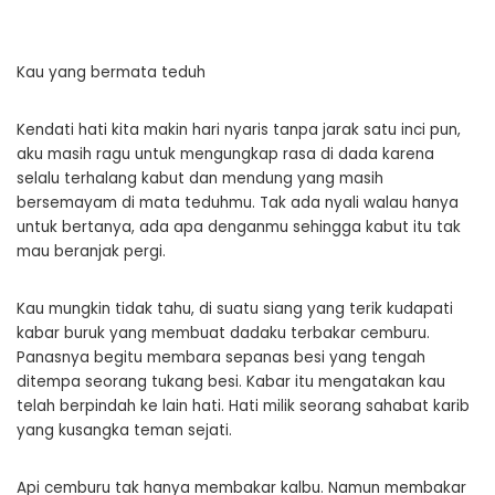
Kau yang bermata teduh
Kendati hati kita makin hari nyaris tanpa jarak satu inci pun,
aku masih ragu untuk mengungkap rasa di dada karena
selalu terhalang kabut dan mendung yang masih
bersemayam di mata teduhmu. Tak ada nyali walau hanya
untuk bertanya, ada apa denganmu sehingga kabut itu tak
mau beranjak pergi.
Kau mungkin tidak tahu, di suatu siang yang terik kudapati
kabar buruk yang membuat dadaku terbakar cemburu.
Panasnya begitu membara sepanas besi yang tengah
ditempa seorang tukang besi. Kabar itu mengatakan kau
telah berpindah ke lain hati. Hati milik seorang sahabat karib
yang kusangka teman sejati.
Api cemburu tak hanya membakar kalbu. Namun membakar