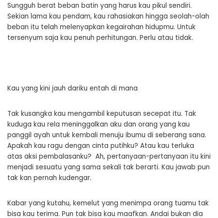
Sungguh berat beban batin yang harus kau pikul sendiri.
Sekian lama kau pendam, kau rahasiakan hingga seolah-olah
beban itu telah melenyapkan kegairahan hidupmu. Untuk
tersenyum saja kau penuh perhitungan. Perlu atau tidak.
Kau yang kini jauh dariku entah di mana
Tak kusangka kau mengambil keputusan secepat itu. Tak
kuduga kau rela meninggalkan aku dan orang yang kau
panggil ayah untuk kembali menuju ibumu di seberang sana.
Apakah kau ragu dengan cinta putihku? Atau kau terluka
atas aksi pembalasanku? Ah, pertanyaan-pertanyaan itu kini
menjadi sesuatu yang sama sekali tak berarti. Kau jawab pun
tak kan pernah kudengar.
Kabar yang kutahu, kemelut yang menimpa orang tuamu tak
bisa kau terima. Pun tak bisa kau maafkan. Andai bukan dia