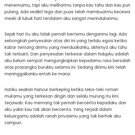
menemuimu, tapi aku melihatmu tanpa kau tahu dan kau pun
pulang. Ada sedikit lega dan puas telah membuatmu kecewa
meski di lubuk hati terdalam aku sangat merindukanmu.
Sejak hari itu aku tidak pernah bertemu denganmu lagi. Ada
sebongkah penyesalan atas diri ini yang terlalu egois ketika
kabar tentang dirimu yang menduakanku, akhirnya aku tahu
tak terbukti. Dan penyesalan terbesar dalam hidupku adalah
aku belum sempat mengungkapkan kepadamu rasa bersalah
atas prasangka burukku selama ini. Sedang dirimu kini telah
meninggalkanku entah ke mana.
Hatiku seakan hancur berkeping ketika teka-teki roman
mukamu yang terkesan dingin dan selalu murung itu kini
terjawab. Kau memang tak pernah bercerita kepadaku dan
aku yakin kau tak akan bercerita. Yang terjadi dalam
keluargamu adalah ranah privasimu yang tak berhak aku
campuri.