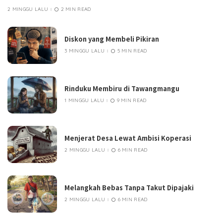
2 MINGGU LALU
2 MIN READ
Diskon yang Membeli Pikiran
3 MINGGU LALU
5 MIN READ
Rinduku Membiru di Tawangmangu
1 MINGGU LALU
9 MIN READ
Menjerat Desa Lewat Ambisi Koperasi
2 MINGGU LALU
6 MIN READ
Melangkah Bebas Tanpa Takut Dipajaki
2 MINGGU LALU
6 MIN READ