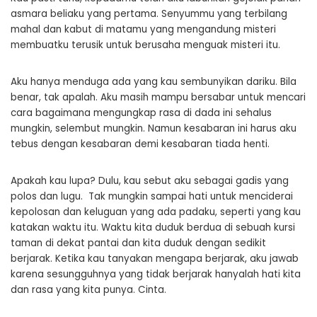
asmara beliaku yang pertama. Senyummu yang terbilang
mahal dan kabut di matamu yang mengandung misteri
membuatku terusik untuk berusaha menguak misteri itu.
Aku hanya menduga ada yang kau sembunyikan dariku. Bila
benar, tak apalah. Aku masih mampu bersabar untuk mencari
cara bagaimana mengungkap rasa di dada ini sehalus
mungkin, selembut mungkin. Namun kesabaran ini harus aku
tebus dengan kesabaran demi kesabaran tiada henti.
Apakah kau lupa? Dulu, kau sebut aku sebagai gadis yang
polos dan lugu. Tak mungkin sampai hati untuk menciderai
kepolosan dan keluguan yang ada padaku, seperti yang kau
katakan waktu itu. Waktu kita duduk berdua di sebuah kursi
taman di dekat pantai dan kita duduk dengan sedikit
berjarak. Ketika kau tanyakan mengapa berjarak, aku jawab
karena sesungguhnya yang tidak berjarak hanyalah hati kita
dan rasa yang kita punya. Cinta.