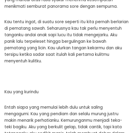
menikmati semburat panorama sore dengan sempurna.
Kau tentu ingat, di suatu sore seperti itu kita pernah berlarian
di pematang sawah. Seharusnya kau tak perlu menyentuh
tanganku andai anak sapi lucu itu tidak mengejarku. Aku
panik lalu terpeleset hingga bergulingan ke bawah
pematang yang licin. Kau ulurkan tangan kekarmu dan aku
tersipu ketika sadar saat itulah kali pertama kulitmu
menyentuh kulitku.
Kau yang kurindu
Entah siapa yang memulai lebih dulu untuk saling
mengagumi. Kau yang pendiam dan selalu murung justru
makin menarik perhatianku. Kemurunganmu menjadi teka-
teki bagiku. Aku yang berkulit gelap, tidak cantik, tapi kata