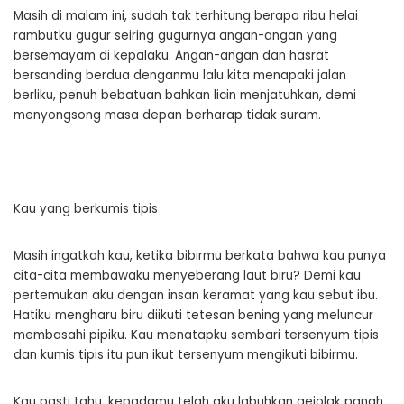
Masih di malam ini, sudah tak terhitung berapa ribu helai
rambutku gugur seiring gugurnya angan-angan yang
bersemayam di kepalaku. Angan-angan dan hasrat
bersanding berdua denganmu lalu kita menapaki jalan
berliku, penuh bebatuan bahkan licin menjatuhkan, demi
menyongsong masa depan berharap tidak suram.
Kau yang berkumis tipis
Masih ingatkah kau, ketika bibirmu berkata bahwa kau punya
cita-cita membawaku menyeberang laut biru? Demi kau
pertemukan aku dengan insan keramat yang kau sebut ibu.
Hatiku mengharu biru diikuti tetesan bening yang meluncur
membasahi pipiku. Kau menatapku sembari tersenyum tipis
dan kumis tipis itu pun ikut tersenyum mengikuti bibirmu.
Kau pasti tahu, kepadamu telah aku labuhkan gejolak panah