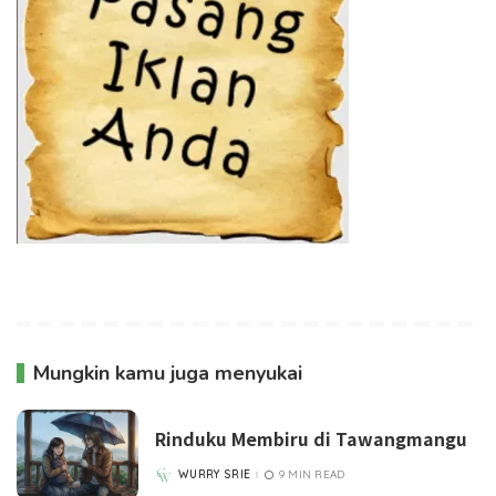
Mungkin kamu juga menyukai
Rinduku Membiru di Tawangmangu
WURRY SRIE
9 MIN READ
POSTED
BY