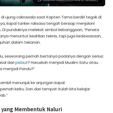
di ujung cakrawala saat Kapten Tama berdiri tegak di
ya, kapal tanker raksasa tengah bersiap menjalani
. Di pundaknya melekat simbol kebanggaan, “Perwira
hanya menuntut keahlian teknis, tapi juga kedewasaan,
uhan dalam tekanan.
du, seseorang pernah bertanya padanya dengan serius:
sal dari
pelaut
? Haruskah menjadi Mualim Satu atau
a menjadi Pandu?”
mbil menunjuk ke anjungan kapal:
 pernah keliru. Dan dari tempat itulah kita belajar
ab.”
 yang Membentuk Naluri