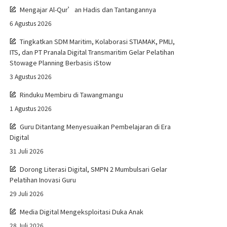
Mengajar Al-Qur’an Hadis dan Tantangannya
6 Agustus 2026
Tingkatkan SDM Maritim, Kolaborasi STIAMAK, PMLI,
ITS, dan PT Pranala Digital Transmaritim Gelar Pelatihan
Stowage Planning Berbasis iStow
3 Agustus 2026
Rinduku Membiru di Tawangmangu
1 Agustus 2026
Guru Ditantang Menyesuaikan Pembelajaran di Era
Digital
31 Juli 2026
Dorong Literasi Digital, SMPN 2 Mumbulsari Gelar
Pelatihan Inovasi Guru
29 Juli 2026
Media Digital Mengeksploitasi Duka Anak
28 Juli 2026