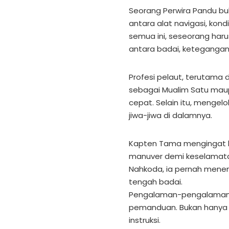
Seorang Perwira Pandu bu
antara alat navigasi, kon
semua ini, seseorang haru
antara badai, ketegangan
Profesi pelaut, terutama 
sebagai Mualim Satu mau
cepat. Selain itu, mengel
jiwa-jiwa di dalamnya.
Kapten Tama mengingat b
manuver demi keselamata
Nahkoda, ia pernah menen
tengah badai.
Pengalaman-pengalaman i
pemanduan. Bukan hanya ta
instruksi.