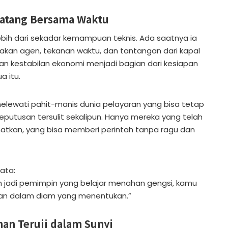
atang Bersama Waktu
ebih dari sekadar kemampuan teknis. Ada saatnya ia
esakan agen, tekanan waktu, dan tantangan dari kapal
an kestabilan ekonomi menjadi bagian dari kesiapan
 itu.
elewati pahit-manis dunia pelayaran yang bisa tetap
putusan tersulit sekalipun. Hanya mereka yang telah
tkan, yang bisa memberi perintah tanpa ragu dan
ata:
 jadi pemimpin yang belajar menahan gengsi, kamu
an dalam diam yang menentukan.”
an Teruji dalam Sunyi