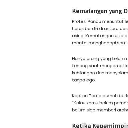
Kematangan yang D
Profesi Pandu menuntut l
harus berdiri di antara d
asing. Kematangan usia d
mental menghadapi semua
Hanya orang yang telah m
tenang saat mengambil ke
kehilangan dan menyelama
tanpa ego.
Kapten Tama pernah berk
“Kalau kamu belum pernah
belum siap memberi arah
Ketika Kepemimpin