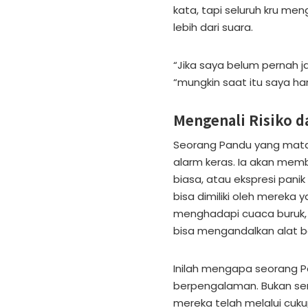
kata, tapi seluruh kru me
lebih dari suara.
“Jika saya belum pernah j
“mungkin saat itu saya han
Mengenali Risiko d
Seorang Pandu yang mat
alarm keras. Ia akan memb
biasa, atau ekspresi panik
bisa dimiliki oleh mereka
menghadapi cuaca buruk,
bisa mengandalkan alat b
Inilah mengapa seorang Pa
berpengalaman. Bukan sem
mereka telah melalui cuku