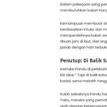
Dalam pekerjaan yang penu
membutuhkan bukan hanya 
Kemampuan membuat anali
berdasarkan intuisi, dan
memperolehnya bukan semat
ribuan jam di laut, dari 
jawab dengan hati terbuk
Penutup: Di Balik S
Instruksi Pandu di pelabu
Kiri cikar.” Tapi di balik
badai, serta melatih tan
Itulah sebabnya Pandu ha
Yaitu, mereka yang perna
arah dengan kepercayaan 