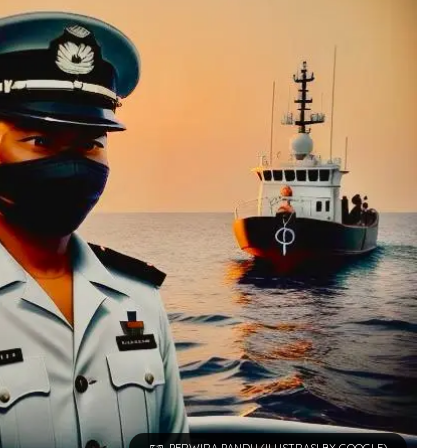
PERWIRA PANDU (ILUSTRASI BY GOOGLE)