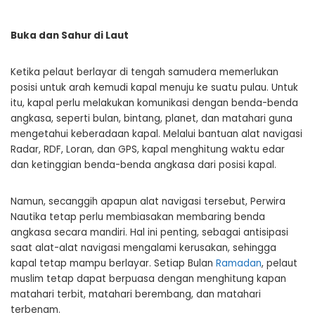
Buka dan Sahur di Laut
Ketika pelaut berlayar di tengah samudera memerlukan
posisi untuk arah kemudi kapal menuju ke suatu pulau. Untuk
itu, kapal perlu melakukan komunikasi dengan benda-benda
angkasa, seperti bulan, bintang, planet, dan matahari guna
mengetahui keberadaan kapal. Melalui bantuan alat navigasi
Radar, RDF, Loran, dan GPS, kapal menghitung waktu edar
dan ketinggian benda-benda angkasa dari posisi kapal.
Namun, secanggih apapun alat navigasi tersebut, Perwira
Nautika tetap perlu membiasakan membaring benda
angkasa secara mandiri. Hal ini penting, sebagai antisipasi
saat alat-alat navigasi mengalami kerusakan, sehingga
kapal tetap mampu berlayar. Setiap Bulan
Ramadan
, pelaut
muslim tetap dapat berpuasa dengan menghitung kapan
matahari terbit, matahari berembang, dan matahari
terbenam.