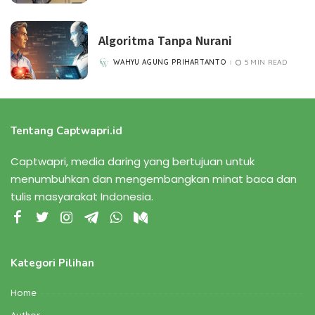
Algoritma Tanpa Nurani
WAHYU AGUNG PRIHARTANTO
5 MIN READ
POSTED
BY
Tentang Captwapri.id
Captwapri, media daring yang bertujuan untuk
menumbuhkan dan mengembangkan minat baca dan
tulis masyarakat Indonesia.
Kategori Pilihan
Home
Author