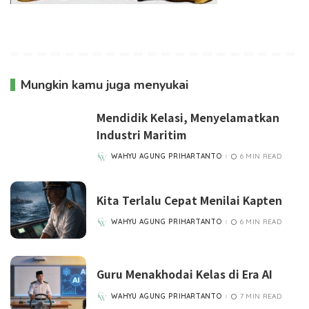
Mungkin kamu juga menyukai
Mendidik Kelasi, Menyelamatkan
Industri Maritim
WAHYU AGUNG PRIHARTANTO
6 MIN READ
POSTED
BY
Kita Terlalu Cepat Menilai Kapten
WAHYU AGUNG PRIHARTANTO
6 MIN READ
POSTED
BY
Guru Menakhodai Kelas di Era AI
WAHYU AGUNG PRIHARTANTO
7 MIN READ
POSTED
BY