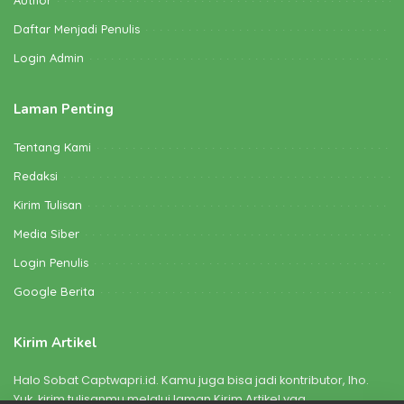
Daftar Menjadi Penulis
Login Admin
Laman Penting
Tentang Kami
Redaksi
Kirim Tulisan
Media Siber
Login Penulis
Google Berita
Kirim Artikel
Halo Sobat Captwapri.id. Kamu juga bisa jadi kontributor, lho.
Yuk, kirim tulisanmu melalui laman Kirim Artikel yaa