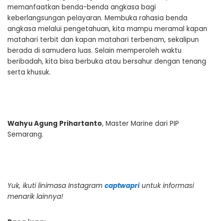
memanfaatkan benda-benda angkasa bagi
keberlangsungan pelayaran. Membuka rahasia benda
angkasa melalui pengetahuan, kita mampu meramal kapan
matahari terbit dan kapan matahari terbenam, sekalipun
berada di samudera luas. Selain memperoleh waktu
beribadah, kita bisa berbuka atau bersahur dengan tenang
serta khusuk.
Wahyu Agung Prihartanto
, Master Marine dari PIP
Semarang.
Yuk, ikuti linimasa Instagram
captwapri
untuk informasi
menarik lainnya!