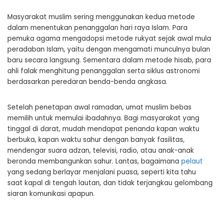
Masyarakat muslim sering menggunakan kedua metode
dalam menentukan penanggalan hari raya Islam. Para
pemuka agama mengadopsi metode rukyat sejak awal mula
peradaban Islam, yaitu dengan mengamati munculnya bulan
baru secara langsung. Sementara dalam metode hisab, para
ahli falak menghitung penanggalan serta siklus astronomi
berdasarkan peredaran benda-benda angkasa.
Setelah penetapan awal ramadan, umat muslim bebas
memilih untuk memulai ibadahnya. Bagi masyarakat yang
tinggal di darat, mudah mendapat penanda kapan waktu
berbuka, kapan waktu sahur dengan banyak fasilitas,
mendengar suara adzan, televisi, radio, atau anak-anak
beronda membangunkan sahur. Lantas, bagaimana
pelaut
yang sedang berlayar menjalani puasa, seperti kita tahu
saat kapal di tengah lautan, dan tidak terjangkau gelombang
siaran komunikasi apapun.