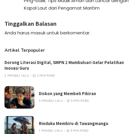
Ping-balik:
Tips Mudik Aman dan Lancar dengan
Kapal Laut dari Pengamat Maritim
Tinggalkan Balasan
Anda harus
masuk
untuk berkomentar.
Artikel Terpopuler
Dorong Literasi Digital, SMPN 2 Mumbulsari Gelar Pelatihan
Inovasi Guru
2 MINGGU LALU
2 MIN READ
Diskon yang Membeli Pikiran
3 MINGGU LALU
5 MIN READ
Rinduku Membiru di Tawangmangu
1 MINGGU LALU
9 MIN READ