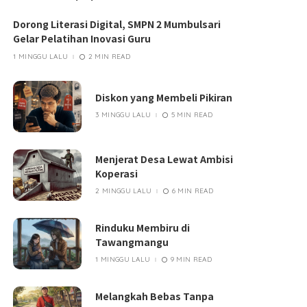
Dorong Literasi Digital, SMPN 2 Mumbulsari
Gelar Pelatihan Inovasi Guru
1 MINGGU LALU
2 MIN READ
Diskon yang Membeli Pikiran
3 MINGGU LALU
5 MIN READ
Menjerat Desa Lewat Ambisi
Koperasi
2 MINGGU LALU
6 MIN READ
Rinduku Membiru di
Tawangmangu
1 MINGGU LALU
9 MIN READ
Melangkah Bebas Tanpa