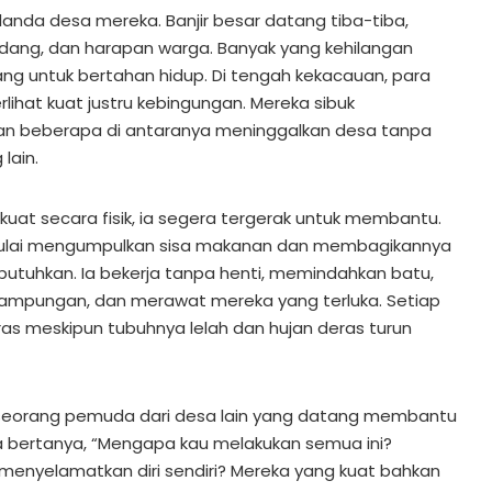
anda desa mereka. Banjir besar datang tiba-tiba,
dang, dan harapan warga. Banyak yang kehilangan
ng untuk bertahan hidup. Di tengah kekacauan, para
ihat kuat justru kebingungan. Mereka sibuk
kan beberapa di antaranya meninggalkan desa tanpa
lain.
 kuat secara fisik, ia segera tergerak untuk membantu.
mulai mengumpulkan sisa makanan dan membagikannya
tuhkan. Ia bekerja tanpa henti, memindahkan batu,
pungan, dan merawat mereka yang terluka. Setiap
eras meskipun tubuhnya lelah dan hujan deras turun
 seorang pemuda dari desa lain yang datang membantu
 Ia bertanya, “Mengapa kau melakukan semua ini?
menyelamatkan diri sendiri? Mereka yang kuat bahkan