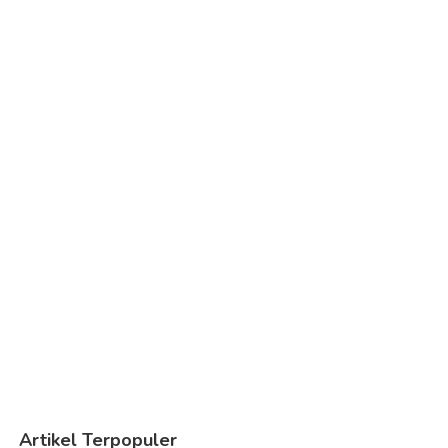
Artikel Terpopuler