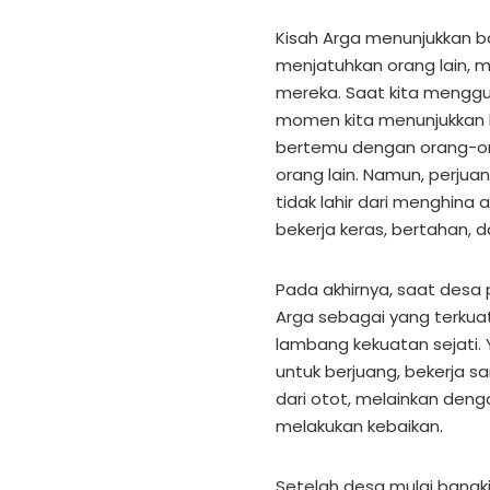
Kisah Arga menunjukkan b
menjatuhkan orang lain, 
mereka. Saat kita menggu
momen kita menunjukkan kek
bertemu dengan orang-o
orang lain. Namun, perjua
tidak lahir dari menghina 
bekerja keras, bertahan
Pada akhirnya, saat desa 
Arga sebagai yang terkuat
lambang kekuatan sejati. 
untuk berjuang, bekerja sa
dari otot, melainkan den
melakukan kebaikan.
Setelah desa mulai bangki