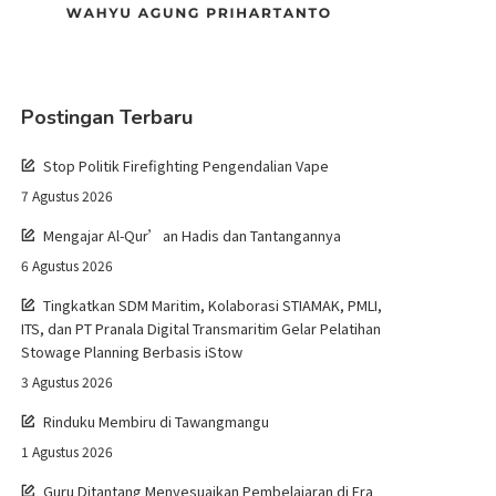
Postingan Terbaru
Stop Politik Firefighting Pengendalian Vape
7 Agustus 2026
Mengajar Al-Qur’an Hadis dan Tantangannya
6 Agustus 2026
Tingkatkan SDM Maritim, Kolaborasi STIAMAK, PMLI,
ITS, dan PT Pranala Digital Transmaritim Gelar Pelatihan
Stowage Planning Berbasis iStow
3 Agustus 2026
Rinduku Membiru di Tawangmangu
1 Agustus 2026
Guru Ditantang Menyesuaikan Pembelajaran di Era