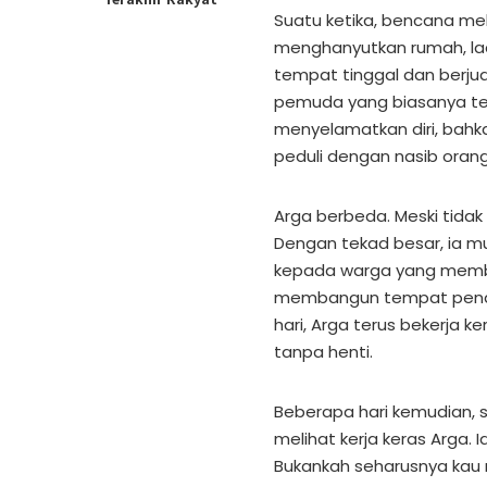
Suatu ketika, bencana mel
menghanyutkan rumah, la
tempat tinggal dan berjua
pemuda yang biasanya terl
menyelamatkan diri, bah
peduli dengan nasib orang 
Arga berbeda. Meski tidak
Dengan tekad besar, ia 
kepada warga yang membu
membangun tempat penam
hari, Arga terus bekerja k
tanpa henti.
Beberapa hari kemudian,
melihat kerja keras Arga.
Bukankah seharusnya kau 