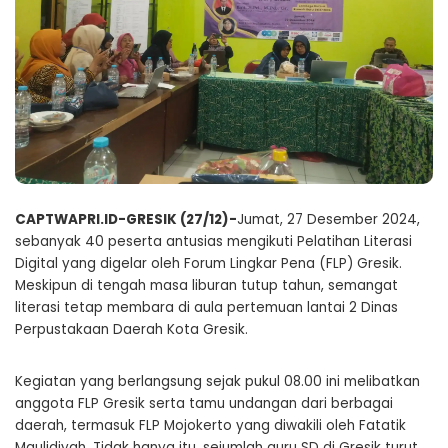
CAPTWAPRI.ID-GRESIK (27/12)-
Jumat, 27 Desember 2024,
sebanyak 40 peserta antusias mengikuti Pelatihan Literasi
Digital yang digelar oleh Forum Lingkar Pena (FLP) Gresik.
Meskipun di tengah masa liburan tutup tahun, semangat
literasi tetap membara di aula pertemuan lantai 2 Dinas
Perpustakaan Daerah Kota Gresik.
Kegiatan yang berlangsung sejak pukul 08.00 ini melibatkan
anggota FLP Gresik serta tamu undangan dari berbagai
daerah, termasuk FLP Mojokerto yang diwakili oleh Fatatik
Maulidiyah. Tidak hanya itu, sejumlah guru SD di Gresik turut