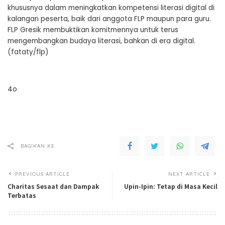
khususnya dalam meningkatkan kompetensi literasi digital di
kalangan peserta, baik dari anggota FLP maupun para guru.
FLP Gresik membuktikan komitmennya untuk terus
mengembangkan budaya literasi, bahkan di era digital.
(fataty/flp)
4o
BAGIKAN KE
PREVIOUS ARTICLE
NEXT ARTICLE
Charitas Sesaat dan Dampak
Upin-Ipin: Tetap di Masa Kecil
Terbatas