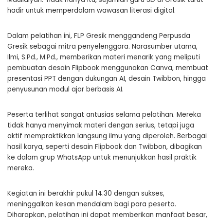
hadir untuk memperdalam wawasan literasi digital.
Dalam pelatihan ini, FLP Gresik menggandeng Perpusda
Gresik sebagai mitra penyelenggara. Narasumber utama,
Ilmi, S.Pd., M.Pd., memberikan materi menarik yang meliputi
pembuatan desain Flipbook menggunakan Canva, membuat
presentasi PPT dengan dukungan AI, desain Twibbon, hingga
penyusunan modul ajar berbasis AI.
Peserta terlihat sangat antusias selama pelatihan. Mereka
tidak hanya menyimak materi dengan serius, tetapi juga
aktif mempraktikkan langsung ilmu yang diperoleh. Berbagai
hasil karya, seperti desain Flipbook dan Twibbon, dibagikan
ke dalam grup WhatsApp untuk menunjukkan hasil praktik
mereka.
Kegiatan ini berakhir pukul 14.30 dengan sukses,
meninggalkan kesan mendalam bagi para peserta.
Diharapkan, pelatihan ini dapat memberikan manfaat besar,