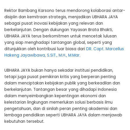
Rektor Bambang Karsono terus mendorong kolaborasi antar-
disiplin dan kemitraan strategis, menjadikan UBHARA JAYA
sebagai pusat inovasi kebijakan yang relevan dan
berkelanjutan. Dengan dukungan Yayasan Brata Bhakti,
UBHARA JAYA terus berkomitmen untuk mencetak lulusan
yang siap menghadapi tantangan global, seperti yang
ditunjukkan oleh kontribusi luar biasa dari
DR. Capt. Marcellus
Hakeng Jayawibawa, S.SiT., M.H., M.Mar
.
UBHARA JAYA bukan hanya sekadar institusi pendidikan,
tetapi juga pusat pemikiran kritis yang berperan penting
dalam menciptakan kebijakan publik yang berkeadilan dan
berkelanjutan. Tantangan besar yang dihadapi Indonesia
dalam menyeimbangkan kepentingan ekonomi dan
kelestarian lingkungan memerlukan solusi berbasis ilmu
pengetahuan, dan di sinilah peran penting akademisi dan
lembaga pendidikan seperti UBHARA JAYA dalam menjawab
kebutuhan tersebut.