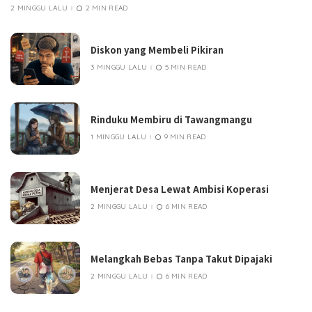
2 MINGGU LALU
2 MIN READ
Diskon yang Membeli Pikiran
3 MINGGU LALU
5 MIN READ
Rinduku Membiru di Tawangmangu
1 MINGGU LALU
9 MIN READ
Menjerat Desa Lewat Ambisi Koperasi
2 MINGGU LALU
6 MIN READ
Melangkah Bebas Tanpa Takut Dipajaki
2 MINGGU LALU
6 MIN READ