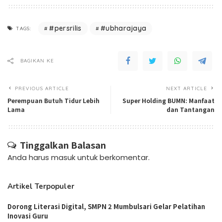
#persrilis
#ubharajaya
TAGS:
BAGIKAN KE
PREVIOUS ARTICLE
NEXT ARTICLE
Perempuan Butuh Tidur Lebih
Super Holding BUMN: Manfaat
Lama
dan Tantangan
Tinggalkan Balasan
Anda harus
masuk
untuk berkomentar.
Artikel Terpopuler
Dorong Literasi Digital, SMPN 2 Mumbulsari Gelar Pelatihan
Inovasi Guru