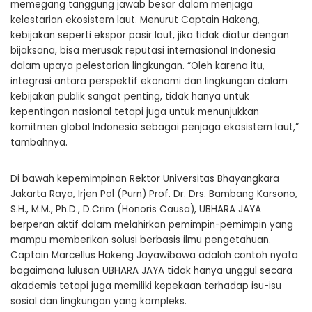
memegang tanggung jawab besar dalam menjaga
kelestarian ekosistem laut. Menurut Captain Hakeng,
kebijakan seperti ekspor pasir laut, jika tidak diatur dengan
bijaksana, bisa merusak reputasi internasional Indonesia
dalam upaya pelestarian lingkungan. “Oleh karena itu,
integrasi antara perspektif ekonomi dan lingkungan dalam
kebijakan publik sangat penting, tidak hanya untuk
kepentingan nasional tetapi juga untuk menunjukkan
komitmen global Indonesia sebagai penjaga ekosistem laut,”
tambahnya.
Di bawah kepemimpinan Rektor Universitas Bhayangkara
Jakarta Raya, Irjen Pol (Purn) Prof. Dr. Drs. Bambang Karsono,
S.H., M.M., Ph.D., D.Crim (Honoris Causa), UBHARA JAYA
berperan aktif dalam melahirkan pemimpin-pemimpin yang
mampu memberikan solusi berbasis ilmu pengetahuan.
Captain Marcellus Hakeng Jayawibawa adalah contoh nyata
bagaimana lulusan UBHARA JAYA tidak hanya unggul secara
akademis tetapi juga memiliki kepekaan terhadap isu-isu
sosial dan lingkungan yang kompleks.