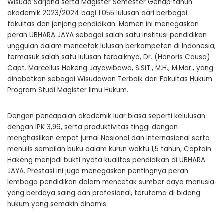
Wisuda Sarjana serta Magister Semester Genap tahun
akademik 2023/2024 bagi 1.055 lulusan dari berbagai
fakultas dan jenjang pendidikan. Momen ini menegaskan
peran UBHARA JAYA sebagai salah satu institusi pendidikan
unggulan dalam mencetak lulusan berkompeten di Indonesia,
termasuk salah satu lulusan terbaiknya, Dr. (Honoris Causa)
Capt. Marcellus Hakeng Jayawibawa, S.SiT., M.H., M.Mar., yang
dinobatkan sebagai Wisudawan Terbaik dari Fakultas Hukum
Program Studi Magister Ilmu Hukum.
Dengan pencapaian akademik luar biasa seperti kelulusan
dengan IPK 3,96, serta produktivitas tinggi dengan
menghasilkan empat jurnal Nasional dan Internasional serta
menulis sembilan buku dalam kurun waktu 1,5 tahun, Captain
Hakeng menjadi bukti nyata kualitas pendidikan di UBHARA
JAYA. Prestasi ini juga menegaskan pentingnya peran
lembaga pendidikan dalam mencetak sumber daya manusia
yang berdaya saing dan profesional, terutama di bidang
hukum yang semakin dinamis.