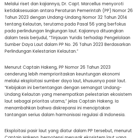
Melalui riset dan kajiannya, Dr. Capt. Marcellus menyoroti
ketidaksesuaian antara Peraturan Pemerintah (PP) Nomor 26
Tahun 2023 dengan Undang-Undang Nomor 32 Tahun 2014
tentang Kelautan, terutama pada Pasal 56 yang berfokus
pada perlindungan lingkungan laut. Kajiannya dituangkan
dalam tesis berjudul, “Tinjauan Yuridis terhadap Pengelolaan
Sumber Daya Laut dalam PP No. 26 Tahun 2023 Berdasarkan
Perlindungan Kelestarian Kelautan.”
Menurut Captain Hakeng, PP Nomor 26 Tahun 2023
cenderung lebih memprioritaskan keuntungan ekonomi
melalui eksploitasi sumber daya laut, khususnya pasir laut.
“Kebijakan ini bertentangan dengan semangat Undang-
Undang Kelautan yang menempatkan pelestarian ekosistem
laut sebagai prioritas utama,” jelas Captain Hakeng. Ia
menambahkan bahwa diskrepansi ini menciptakan
tantangan serius dalam harmonisasi regulasi di Indonesia.
Eksploitasi pasir laut yang diatur dalam PP tersebut, menurut
Captain Hakeng, berpotensi merusak ekosistem laut yang