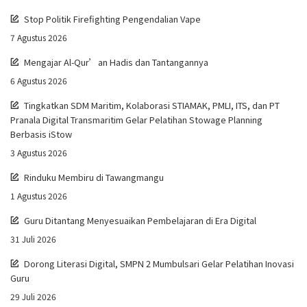
Stop Politik Firefighting Pengendalian Vape
7 Agustus 2026
Mengajar Al-Qur’an Hadis dan Tantangannya
6 Agustus 2026
Tingkatkan SDM Maritim, Kolaborasi STIAMAK, PMLI, ITS, dan PT
Pranala Digital Transmaritim Gelar Pelatihan Stowage Planning
Berbasis iStow
3 Agustus 2026
Rinduku Membiru di Tawangmangu
1 Agustus 2026
Guru Ditantang Menyesuaikan Pembelajaran di Era Digital
31 Juli 2026
Dorong Literasi Digital, SMPN 2 Mumbulsari Gelar Pelatihan Inovasi
Guru
29 Juli 2026