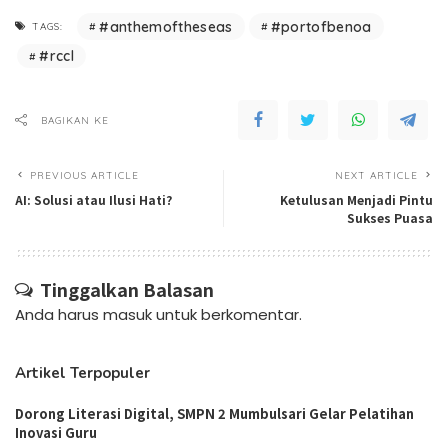
#anthemoftheseas
#portofbenoa
TAGS:
#rccl
BAGIKAN KE
PREVIOUS ARTICLE
NEXT ARTICLE
AI: Solusi atau Ilusi Hati?
Ketulusan Menjadi Pintu
Sukses Puasa
Tinggalkan Balasan
Anda harus
masuk
untuk berkomentar.
Artikel Terpopuler
Dorong Literasi Digital, SMPN 2 Mumbulsari Gelar Pelatihan
Inovasi Guru