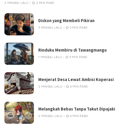
2 MINGGU LALU
2 MIN READ
Diskon yang Membeli Pikiran
3 MINGGU LALU
5 MIN READ
Rinduku Membiru di Tawangmangu
1 MINGGU LALU
9 MIN READ
Menjerat Desa Lewat Ambisi Koperasi
2 MINGGU LALU
6 MIN READ
Melangkah Bebas Tanpa Takut Dipajaki
2 MINGGU LALU
6 MIN READ