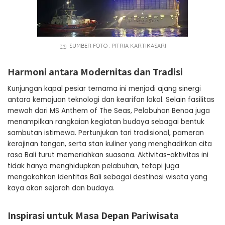
SUMBER FOTO : PITRIA KARTIKASARI
Harmoni antara Modernitas dan Tradisi
Kunjungan kapal pesiar ternama ini menjadi ajang sinergi
antara kemajuan teknologi dan kearifan lokal. Selain fasilitas
mewah dari MS Anthem of The Seas, Pelabuhan Benoa juga
menampilkan rangkaian kegiatan budaya sebagai bentuk
sambutan istimewa. Pertunjukan tari tradisional, pameran
kerajinan tangan, serta stan kuliner yang menghadirkan cita
rasa Bali turut memeriahkan suasana. Aktivitas-aktivitas ini
tidak hanya menghidupkan pelabuhan, tetapi juga
mengokohkan identitas Bali sebagai destinasi wisata yang
kaya akan sejarah dan budaya.
Inspirasi untuk Masa Depan Pariwisata