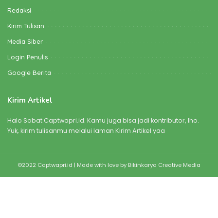
Redaksi
Kirim Tulisan
Media Siber
Login Penulis
Google Berita
Kirim Artikel
Halo Sobat Captwapri.id. Kamu juga bisa jadi kontributor, lho.
Yuk, kirim tulisanmu melalui laman Kirim Artikel yaa
©2022 Captwapri.id | Made with love by
Bikinkarya Creative Media