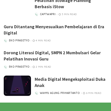
Pelatihan Stowage Planning
Berbasis iStow
CAPTWAPRI
3 MIN READ
POSTED
BY
Guru Ditantang Menyesuaikan Pembelajaran di Era
Digital
EKO PRASETYO
4 MIN READ
POSTED
BY
Dorong Literasi Digital, SMPN 2 Mumbulsari Gelar
Pelatihan Inovasi Guru
EKO PRASETYO
2 MIN READ
POSTED
BY
Media Digital Mengeksploitasi Duka
Anak
WAHYU AGUNG PRIHARTANTO
6 MIN READ
POSTED
BY