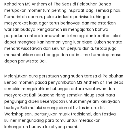
Kehadiran MS Anthem of The Seas di Pelabuhan Benoa
merupakan momentum penting inspiratif bagi semua pihak.
Pemerintah daerah, pelaku industri pariwisata, hingga
masyarakat luas, agar terus berinovasi dan melestarikan
warisan budaya. Pengalaman ini mengajarkan bahwa
perpaduan antara kemewahan teknologi dan kearifan lokal
dapat menghasilkan harmoni yang luar biasa. Bukan semata
menarik wisatawan dari seluruh penjuru dunia, tetapi juga
menumbuhkan rasa bangga dan optimisme terhadap masa
depan pariwisata Bali.
Melanjutkan aura persatuan yang sudah terasa di Pelabuhan
Benoa, momen pasca penyambutan MS Anthem of The Seas
semakin mengokohkan hubungan antara wisatawan dan
masyarakat Bali. Suasana riang semakin hidup saat para
pengunjung diberi kesempatan untuk menyelami kekayaan
budaya Bali melalui serangkaian aktivitas interaktif.
Workshop seni, pertunjukan musik tradisional, dan festival
kuliner mengundang para tamu untuk merasakan
kehangatan budaya lokal yang murni.