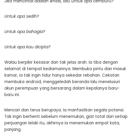
Jika mencintai adalah ikhlas, lalu untuk apa cemburu?
Untuk apa sedih?
Untuk apa bahagia?
Untuk apa kau dicipta?
Walau berpikir kesasar dan tak jelas arah. Ia tiba dengan
selamat di tempat kediamannya. Membuka pintu dan masuk
kamar, ia tak ingin tidur hanya sekedar rebahan. Cekatan
membuka android, menggeledah beranda lalu menelusuri
akun perempuan yang bersarang dalam kepalanya baru-
baru ini.
Mencari dan terus berupaya. Ia manfaatkan segala potensi.
Tak ingin berhenti sebelum menemukan, giat total dari setiap
perjuangan lelaki itu, akhirnya ia menemukan empat kata,
panjang.