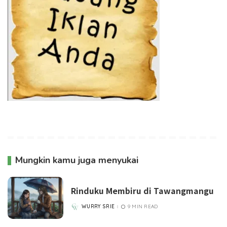
Mungkin kamu juga menyukai
Rinduku Membiru di Tawangmangu
WURRY SRIE
9 MIN READ
POSTED
BY