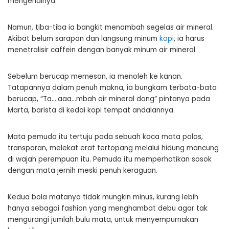
mengenalnya.
Namun, tiba-tiba ia bangkit menambah segelas air mineral.
Akibat belum sarapan dan langsung minum
kopi
, ia harus
menetralisir caffein dengan banyak minum air mineral.
Sebelum berucap memesan, ia menoleh ke kanan.
Tatapannya dalam penuh makna, ia bungkam terbata-bata
berucap, “Ta….aaa…mbah air mineral dong” pintanya pada
Marta, barista di kedai kopi tempat andalannya.
Mata pemuda itu tertuju pada sebuah kaca mata polos,
transparan, melekat erat tertopang melalui hidung mancung
di wajah perempuan itu. Pemuda itu memperhatikan sosok
dengan mata jernih meski penuh keraguan.
Kedua bola matanya tidak mungkin minus, kurang lebih
hanya sebagai fashion yang menghambat debu agar tak
mengurangi jumlah bulu mata, untuk menyempurnakan