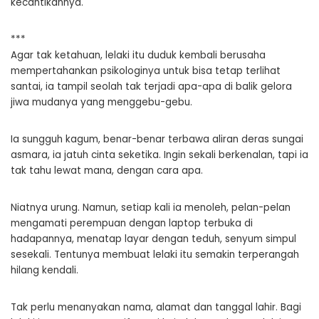
kecantikannya.
***
Agar tak ketahuan, lelaki itu duduk kembali berusaha
mempertahankan psikologinya untuk bisa tetap terlihat
santai, ia tampil seolah tak terjadi apa-apa di balik gelora
jiwa mudanya yang menggebu-gebu.
Ia sungguh kagum, benar-benar terbawa aliran deras sungai
asmara, ia jatuh cinta seketika. Ingin sekali berkenalan, tapi ia
tak tahu lewat mana, dengan cara apa.
Niatnya urung. Namun, setiap kali ia menoleh, pelan-pelan
mengamati perempuan dengan laptop terbuka di
hadapannya, menatap layar dengan teduh, senyum simpul
sesekali. Tentunya membuat lelaki itu semakin terperangah
hilang kendali.
Tak perlu menanyakan nama, alamat dan tanggal lahir. Bagi