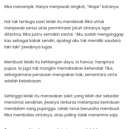
Rika menampik. Hanya menjawab singkat, “Wajar” katanya.
Hal tak terduga saat lelaki itu mendesak Rika untuk
menjawab serius atas permintaan jatuh cintanya agar
diterima, Rika justru semakin santai. “Aku sudah menganggap
kau sebagai kakak sendiri, apalagi aku tak memiliki saudara
laki-laki” jawabnya lugas.
Membuat lelaki itu kehilangan daya, ia hancur, harapnya
pupus. Ia juga tak mungkin memaksakan kehendak Tika,
sebagaimana perasaan merupakan hak, sementara cinta
adalah kebebasan.
Sehingga lelaki itu merasakan sakit yang lebih dar sekedar
mencintai sendirian, jiwanya terkuras melampaui kerinduan
mendalam sang pujangga. Lelaki terus berusaha membuat
Rika membalas cintanya, atau paling tidak menerima saja.