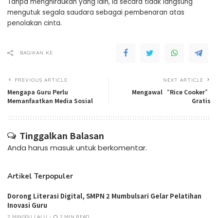
Tanpa menghiraukan yang lain, ia secara tidak langsung
mengutuk segala saudara sebagai pembenaran atas
penolakan cinta.
BAGIKAN KE
PREVIOUS ARTICLE
NEXT ARTICLE
Mengapa Guru Perlu
Mengawal “Rice Cooker”
Memanfaatkan Media Sosial
Gratis
Tinggalkan Balasan
Anda harus
masuk
untuk berkomentar.
Artikel Terpopuler
Dorong Literasi Digital, SMPN 2 Mumbulsari Gelar Pelatihan
Inovasi Guru
2 MINGGU LALU
2 MIN READ