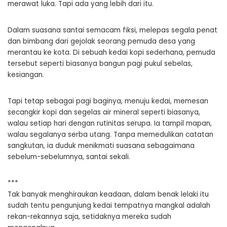
merawat luka. Tapi ada yang lebih dari itu.
Dalam suasana santai semacam fiksi, melepas segala penat
dan bimbang dari gejolak seorang pemuda desa yang
merantau ke kota. Di sebuah kedai kopi sederhana, pemuda
tersebut seperti biasanya bangun pagi pukul sebelas,
kesiangan.
Tapi tetap sebagai pagi baginya, menuju kedai, memesan
secangkir kopi dan segelas air mineral seperti biasanya,
walau setiap hari dengan rutinitas serupa. Ia tampil mapan,
walau segalanya serba utang. Tanpa memedulikan catatan
sangkutan, ia duduk menikmati suasana sebagaimana
sebelum-sebelumnya, santai sekali.
***
Tak banyak menghiraukan keadaan, dalam benak lelaki itu
sudah tentu pengunjung kedai tempatnya mangkal adalah
rekan-rekannya saja, setidaknya mereka sudah