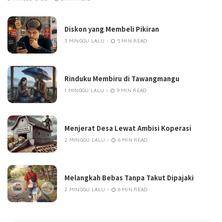
Diskon yang Membeli Pikiran
3 MINGGU LALU
5 MIN READ
Rinduku Membiru di Tawangmangu
1 MINGGU LALU
9 MIN READ
Menjerat Desa Lewat Ambisi Koperasi
2 MINGGU LALU
6 MIN READ
Melangkah Bebas Tanpa Takut Dipajaki
2 MINGGU LALU
6 MIN READ