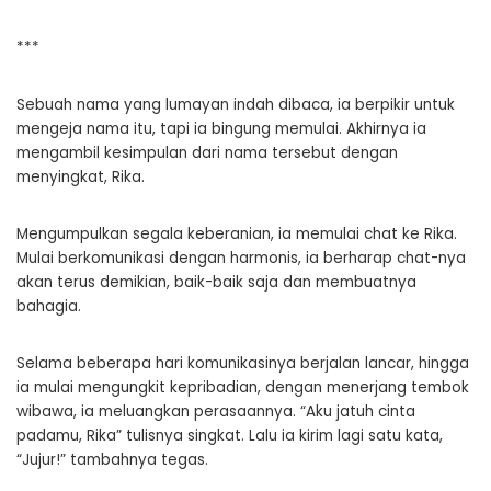
***
Sebuah nama yang lumayan indah dibaca, ia berpikir untuk
mengeja nama itu, tapi ia bingung memulai. Akhirnya ia
mengambil kesimpulan dari nama tersebut dengan
menyingkat, Rika.
Mengumpulkan segala keberanian, ia memulai chat ke Rika.
Mulai berkomunikasi dengan harmonis, ia berharap chat-nya
akan terus demikian, baik-baik saja dan membuatnya
bahagia.
Selama beberapa hari komunikasinya berjalan lancar, hingga
ia mulai mengungkit kepribadian, dengan menerjang tembok
wibawa, ia meluangkan perasaannya. “Aku jatuh cinta
padamu, Rika” tulisnya singkat. Lalu ia kirim lagi satu kata,
“Jujur!” tambahnya tegas.