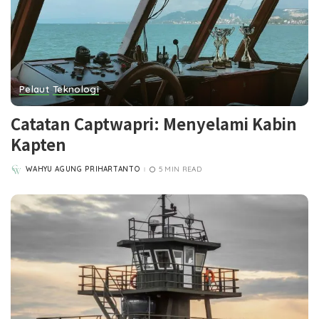
Pelaut
Teknologi
Catatan Captwapri: Menyelami Kabin
Kapten
WAHYU AGUNG PRIHARTANTO
5 MIN READ
POSTED
BY