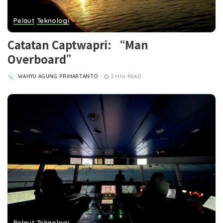
Pelaut
Teknologi
Catatan Captwapri: “Man
Overboard”
WAHYU AGUNG PRIHARTANTO
5 MIN READ
POSTED
BY
Pelaut
Teknologi