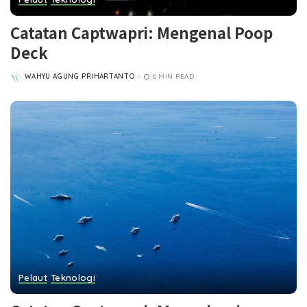
Catatan Captwapri: Mengenal Poop
Deck
WAHYU AGUNG PRIHARTANTO
6 MIN READ
POSTED
BY
Pelaut
Teknologi