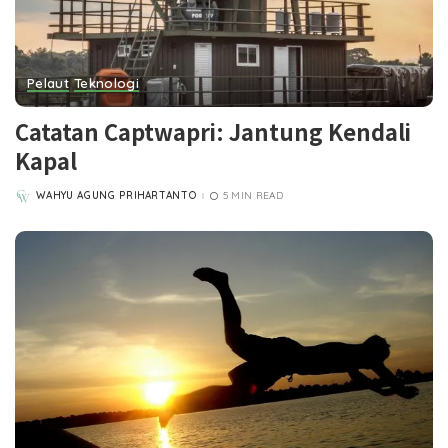
Pelaut
Teknologi
Catatan Captwapri: Jantung Kendali
Kapal
WAHYU AGUNG PRIHARTANTO
5 MIN READ
POSTED
BY