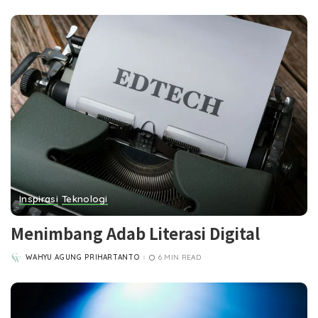
Inspirasi
Teknologi
Menimbang Adab Literasi Digital
WAHYU AGUNG PRIHARTANTO
6 MIN READ
POSTED
BY