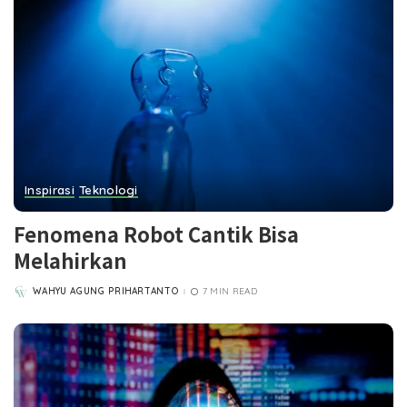
Inspirasi
Teknologi
Fenomena Robot Cantik Bisa
Melahirkan
WAHYU AGUNG PRIHARTANTO
7 MIN READ
POSTED
BY