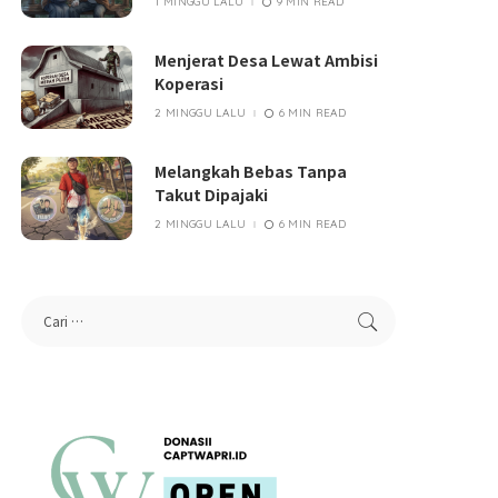
1 MINGGU LALU
9 MIN READ
Menjerat Desa Lewat Ambisi
Koperasi
2 MINGGU LALU
6 MIN READ
Melangkah Bebas Tanpa
Takut Dipajaki
2 MINGGU LALU
6 MIN READ