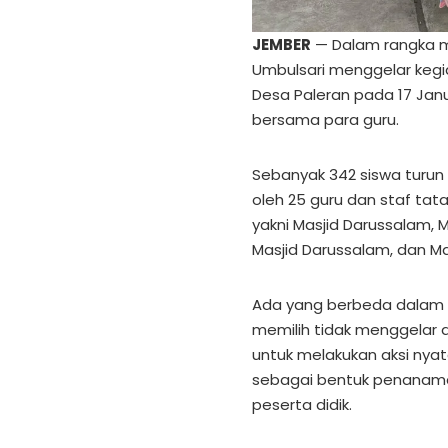
JEMBER
— Dalam rangka m
Umbulsari menggelar kegiat
Desa Paleran pada 17 Janu
bersama para guru.
Sebanyak 342 siswa turun 
oleh 25 guru dan staf tat
yakni Masjid Darussalam, M
Masjid Darussalam, dan Mas
Ada yang berbeda dalam per
memilih tidak menggelar 
untuk melakukan aksi nyata
sebagai bentuk penanaman
peserta didik.