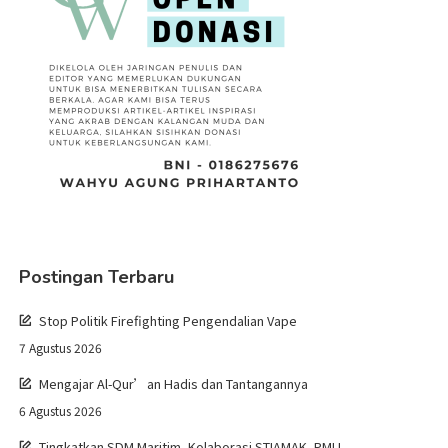
Postingan Terbaru
Stop Politik Firefighting Pengendalian Vape
7 Agustus 2026
Mengajar Al-Qur’an Hadis dan Tantangannya
6 Agustus 2026
Tingkatkan SDM Maritim, Kolaborasi STIAMAK, PMLI,