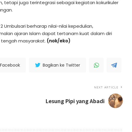
m, tetapi juga terintegrasi sebagai kegiatan kokurikuler
ungan.
2 Umbulsari berharap nilai-nilai kepedulian,
lan ajaran Islam dapat tertanam kuat dalam diri
di tengah masyarakat.
(nok/eko)
 Facebook
Bagikan ke Twitter
NEXT ARTICLE
Lesung Pipi yang Abadi