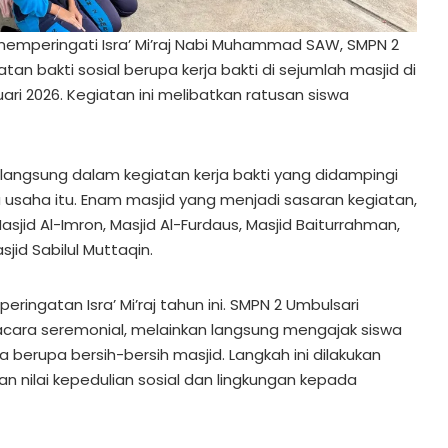
emperingati Isra’ Mi’raj Nabi Muhammad SAW, SMPN 2
an bakti sosial berupa kerja bakti di sejumlah masjid di
ari 2026. Kegiatan ini melibatkan ratusan siswa
langsung dalam kegiatan kerja bakti yang didampingi
a usaha itu. Enam masjid yang menjadi sasaran kegiatan,
asjid Al-Imron, Masjid Al-Furdaus, Masjid Baiturrahman,
jid Sabilul Muttaqin.
ingatan Isra’ Mi’raj tahun ini. SMPN 2 Umbulsari
acara seremonial, melainkan langsung mengajak siswa
 berupa bersih-bersih masjid. Langkah ini dilakukan
 nilai kepedulian sosial dan lingkungan kepada