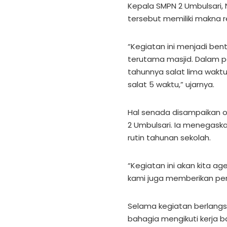
Kepala SMPN 2 Umbulsari,
tersebut memiliki makna 
“Kegiatan ini menjadi ben
terutama masjid. Dalam peri
tahunnya salat lima waktu
salat 5 waktu,” ujarnya.
Hal senada disampaikan ol
2 Umbulsari. Ia menegaska
rutin tahunan sekolah.
“Kegiatan ini akan kita ag
kami juga memberikan per
Selama kegiatan berlangs
bahagia mengikuti kerja ba