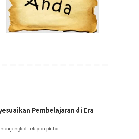
yesuaikan Pembelajaran di Era
 mengangkat telepon pintar
...