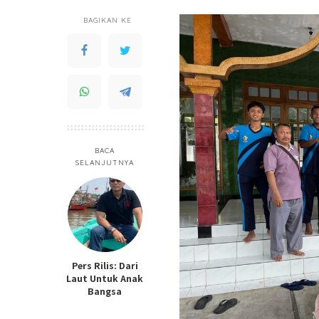
BAGIKAN KE
BACA
SELANJUTNYA
Pers Rilis: Dari
Laut Untuk Anak
Bangsa