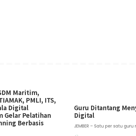
SDM Maritim,
TIAMAK, PMLI, ITS,
la Digital
Guru Ditantang Men
 Gelar Pelatihan
Digital
nning Berbasis
JEMBER – Satu per satu guru