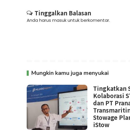
Tinggalkan Balasan
Anda harus
masuk
untuk berkomentar.
Mungkin kamu juga menyukai
Tingkatkan 
Kolaborasi S
dan PT Prana
Transmaritim
Stowage Pla
iStow