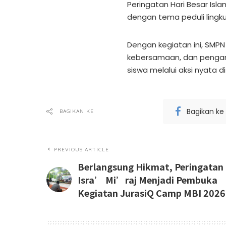
Peringatan Hari Besar Isla
dengan tema peduli lingk
Dengan kegiatan ini, SMPN 
kebersamaan, dan pengama
siswa melalui aksi nyata 
Bagikan ke
BAGIKAN KE
PREVIOUS ARTICLE
Berlangsung Hikmat, Peringatan
Isra’ Mi’raj Menjadi Pembuka
Kegiatan JurasiQ Camp MBI 2026