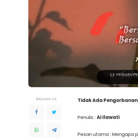
MENGAPA PR
BAGIKAN KE
Tidak Ada Pengorbanan 
Penulis :
Ai Ilawati
Pesan utama : Mengapa p