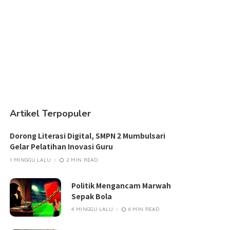
Artikel Terpopuler
Dorong Literasi Digital, SMPN 2 Mumbulsari
Gelar Pelatihan Inovasi Guru
1 MINGGU LALU
2 MIN READ
Politik Mengancam Marwah
Sepak Bola
4 MINGGU LALU
6 MIN READ