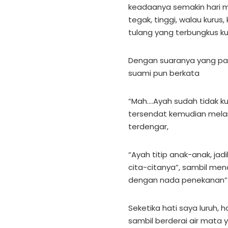
keadaanya semakin hari 
tegak, tinggi, walau kurus, 
tulang yang terbungkus kul
Dengan suaranya yang pa
suami pun berkata
“Mah….Ayah sudah tidak ku
tersendat kemudian mela
terdengar,
“Ayah titip anak-anak, ja
cita-citanya”, sambil mena
dengan nada penekanan” 
Seketika hati saya luruh,
sambil berderai air mata 