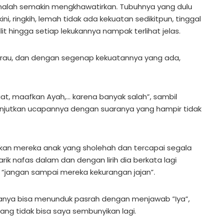
malah semakin mengkhawatirkan. Tubuhnya yang dulu
kini, ringkih, lemah tidak ada kekuatan sedikitpun, tinggal
it hingga setiap lekukannya nampak terlihat jelas.
rau, dan dengan segenap kekuatannya yang ada,
at, maafkan Ayah,… karena banyak salah”, sambil
njutkan ucapannya dengan suaranya yang hampir tidak
dikan mereka anak yang sholehah dan tercapai segala
rik nafas dalam dan dengan lirih dia berkata lagi
“jangan sampai mereka kekurangan jajan”.
 hanya bisa menunduk pasrah dengan menjawab ”Iya”,
yang tidak bisa saya sembunyikan lagi.