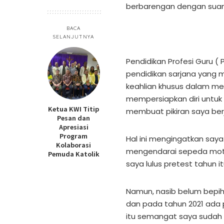
berbarengan dengan suam
BACA
SELANJUTNYA
Pendidikan Profesi Guru (
pendidikan sarjana yang 
keahlian khusus dalam menj
mempersiapkan diri untuk 
Ketua KWI Titip
membuat pikiran saya ber
Pesan dan
Apresiasi
Program
Hal ini mengingatkan saya
Kolaborasi
mengendarai sepeda motor
Pemuda Katolik
saya lulus pretest tahun i
Namun, nasib belum bepi
dan pada tahun 2021 ada p
itu semangat saya sudah 