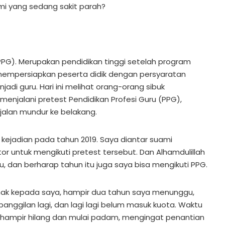
i yang sedang sakit parah?
 PPG). Merupakan pendidikan tinggi setelah program
mempersiapkan peserta didik dengan persyaratan
adi guru. Hari ini melihat orang-orang sibuk
menjalani pretest Pendidikan Profesi Guru (PPG),
jalan mundur ke belakang.
 kejadian pada tahun 2019. Saya diantar suami
 untuk mengikuti pretest tersebut. Dan Alhamdulillah
tu, dan berharap tahun itu juga saya bisa mengikuti PPG.
hak kepada saya, hampir dua tahun saya menunggu,
anggilan lagi, dan lagi lagi belum masuk kuota. Waktu
hampir hilang dan mulai padam, mengingat penantian