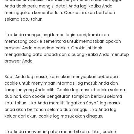
Anda tidak perlu mengisi detail Anda lagi ketika Anda
meninggalkan komentar lain. Cookie ini akan bertahan
selama satu tahun.
Jika Anda mengunjungi laman login kami, kami akan
memasang cookie sementara untuk memastikan apakah
browser Anda menerima cookie. Cookie ini tidak
mengandung data pribadi dan dibuang ketika Anda menutup
browser Anda.
Saat Anda log masuk, kami akan menyiapkan beberapa
cookie untuk menyimpan informasi log masuk Anda dan
tampilan yang Anda pilih. Cookie log masuk berlaku selama
dua hari, dan cookie pengaturan tampilan berlaku selama
satu tahun. Jika Anda memilih “Ingatkan Saya”, log masuk
anda akan bertahan selama dua minggu. Jika Anda log
keluar dari akun, cookie log masuk akan dihapus.
Jika Anda menyunting atau menerbitkan artikel, cookie