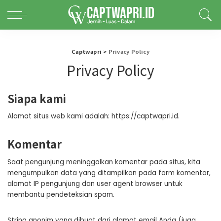
Captwapri
>
Privacy Policy
Privacy Policy
Siapa kami
Alamat situs web kami adalah: https://captwapri.id.
Komentar
Saat pengunjung meninggalkan komentar pada situs, kita
mengumpulkan data yang ditampilkan pada form komentar,
alamat IP pengunjung dan user agent browser untuk
membantu pendeteksian spam.
String anonim yang dibuat dari alamat email Anda (juga