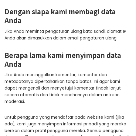
Dengan siapa kami membagi data
Anda
Jika Anda meminta pengaturan ulang kata sandi, alamat IP
Anda akan dimasukkan dalam email pengaturan ulang.
Berapa lama kami menyimpan data
Anda
Jika Anda meninggalkan komentar, komentar dan
metadatanya dipertahankan tanpa batas. Ini agar kami
dapat mengenali dan menyetujui komentar tindak lanjut
secara otomatis dan tidak menahannya dalam antrean
moderasi.
Untuk pengguna yang mendaftar pada website kami (jika
ada), kami juga menyimpan informasi pribadi yang mereka
berikan dalam profil pengguna mereka. Semua pengguna