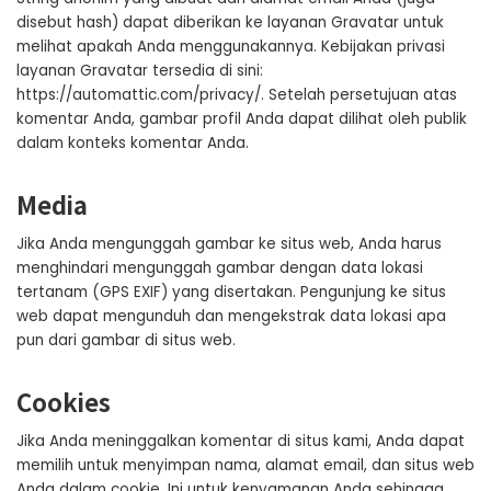
disebut hash) dapat diberikan ke layanan Gravatar untuk
melihat apakah Anda menggunakannya. Kebijakan privasi
layanan Gravatar tersedia di sini:
https://automattic.com/privacy/. Setelah persetujuan atas
komentar Anda, gambar profil Anda dapat dilihat oleh publik
dalam konteks komentar Anda.
Media
Jika Anda mengunggah gambar ke situs web, Anda harus
menghindari mengunggah gambar dengan data lokasi
tertanam (GPS EXIF) yang disertakan. Pengunjung ke situs
web dapat mengunduh dan mengekstrak data lokasi apa
pun dari gambar di situs web.
Cookies
Jika Anda meninggalkan komentar di situs kami, Anda dapat
memilih untuk menyimpan nama, alamat email, dan situs web
Anda dalam cookie. Ini untuk kenyamanan Anda sehingga