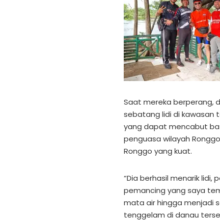
Saat mereka berperang, d
sebatang lidi di kawasan
yang dapat mencabut bata
penguasa wilayah Ronggoj
Ronggo yang kuat.
“Dia berhasil menarik lidi,
pemancing yang saya temu
mata air hingga menjadi 
tenggelam di danau terse