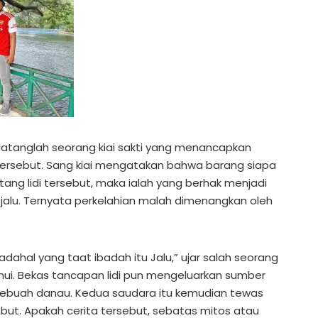
atanglah seorang kiai sakti yang menancapkan
 tersebut. Sang kiai mengatakan bahwa barang siapa
ng lidi tersebut, maka ialah yang berhak menjadi
alu. Ternyata perkelahian malah dimenangkan oleh
 padahal yang taat ibadah itu Jalu,” ujar salah seorang
i. Bekas tancapan lidi pun mengeluarkan sumber
sebuah danau. Kedua saudara itu kemudian tewas
but. Apakah cerita tersebut, sebatas mitos atau