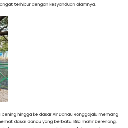
sangat terhibur dengan kesyahduan alamnya.
g bening hingga ke dasar Air Danau Ronggojalu memang
elihat dasar danau yang berbatu. Bila mahir berenang,