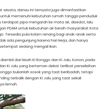
 wisata, danau ini ternyata juga dimanfaatkan
ih untuk memenuhi kebutuhan rumah tangga penduduk
terdapat pipa mengarah ke mata air, disedot, lalu
ngan PDAM untuk kebutuhan air bersih masyarakat Kota
o. Tersedia pula kolam renang bagi anak-anak serta
dak ada pengunjung karena hari kerja, dan hanya
etempat sedang mengail ikan.
iambil dari kisah Ki Ronggo dan Ki Jalu. Konon, pada
an Ki Jalu yang berteman dekat terlibat perselisihan
Ronggo bukanlah sosok yang taat beribadah, tetapi
nding terbalik dengan Ki Jalu yang taat sekali
nya lemah.