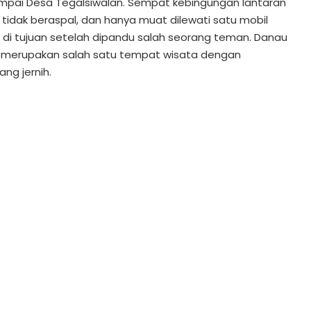
ampai Desa Tegalsiwalan. Sempat kebingungan lantaran
, tidak beraspal, dan hanya muat dilewati satu mobil
 di tujuan setelah dipandu salah seorang teman. Danau
o merupakan salah satu tempat wisata dengan
ng jernih.