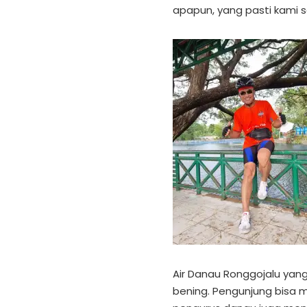
apapun, yang pasti kami 
Air Danau Ronggojalu yan
bening. Pengunjung bisa m