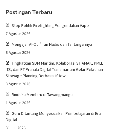
Postingan Terbaru
Stop Politik Firefighting Pengendalian Vape
7 Agustus 2026
Mengajar Al-Qur’an Hadis dan Tantangannya
6 Agustus 2026
Tingkatkan SDM Maritim, Kolaborasi STIAMAK, PMLI,
ITS, dan PT Pranala Digital Transmaritim Gelar Pelatihan
Stowage Planning Berbasis iStow
3 Agustus 2026
Rinduku Membiru di Tawangmangu
1 Agustus 2026
Guru Ditantang Menyesuaikan Pembelajaran di Era
Digital
31 Juli 2026