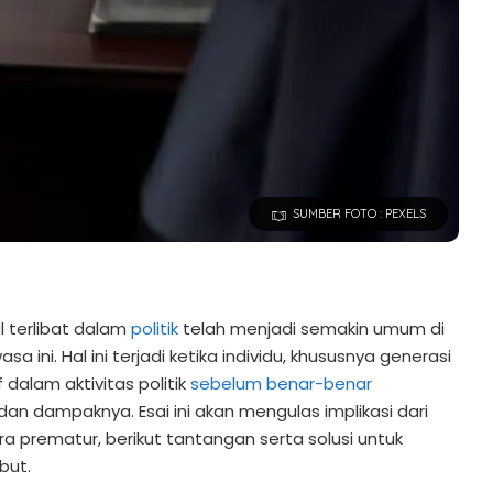
SUMBER FOTO : PEXELS
 terlibat dalam
politik
telah menjadi semakin umum di
 ini. Hal ini terjadi ketika individu, khususnya generasi
 dalam aktivitas politik
sebelum benar-benar
 dan dampaknya. Esai ini akan mengulas implikasi dari
ara prematur, berikut tantangan serta solusi untuk
but.