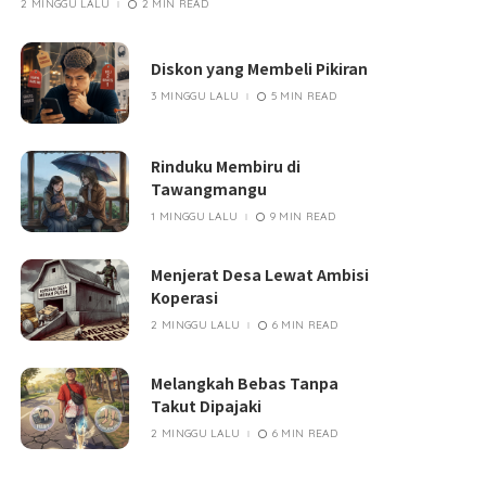
2 MINGGU LALU
2 MIN READ
Diskon yang Membeli Pikiran
3 MINGGU LALU
5 MIN READ
Rinduku Membiru di
Tawangmangu
1 MINGGU LALU
9 MIN READ
Menjerat Desa Lewat Ambisi
Koperasi
2 MINGGU LALU
6 MIN READ
Melangkah Bebas Tanpa
Takut Dipajaki
2 MINGGU LALU
6 MIN READ