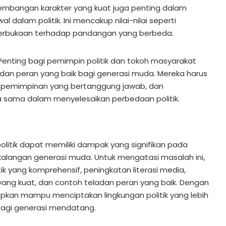
gembangan karakter yang kuat juga penting dalam
l dalam politik. Ini mencakup nilai-nilai seperti
eterbukaan terhadap pandangan yang berbeda.
Penting bagi pemimpin politik dan tokoh masyarakat
adan peran yang baik bagi generasi muda. Mereka harus
kepemimpinan yang bertanggung jawab, dan
 sama dalam menyelesaikan perbedaan politik.
olitik dapat memiliki dampak yang signifikan pada
kalangan generasi muda. Untuk mengatasi masalah ini,
tik yang komprehensif, peningkatan literasi media,
ng kuat, dan contoh teladan peran yang baik. Dengan
rapkan mampu menciptakan lingkungan politik yang lebih
bagi generasi mendatang.