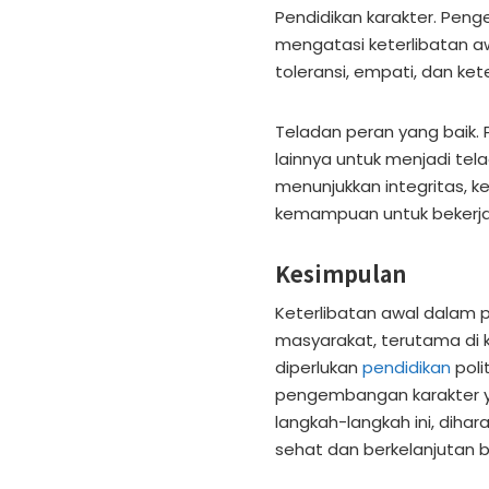
Pendidikan karakter. Pen
mengatasi keterlibatan awa
toleransi, empati, dan k
Teladan peran yang baik. 
lainnya untuk menjadi tel
menunjukkan integritas, 
kemampuan untuk bekerja
Kesimpulan
Keterlibatan awal dalam p
masyarakat, terutama di 
diperlukan
pendidikan
poli
pengembangan karakter ya
langkah-langkah ini, diha
sehat dan berkelanjutan 