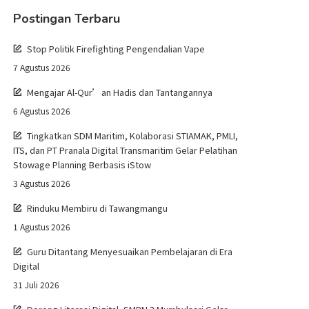
Postingan Terbaru
Stop Politik Firefighting Pengendalian Vape
7 Agustus 2026
Mengajar Al-Qur’an Hadis dan Tantangannya
6 Agustus 2026
Tingkatkan SDM Maritim, Kolaborasi STIAMAK, PMLI,
ITS, dan PT Pranala Digital Transmaritim Gelar Pelatihan
Stowage Planning Berbasis iStow
3 Agustus 2026
Rinduku Membiru di Tawangmangu
1 Agustus 2026
Guru Ditantang Menyesuaikan Pembelajaran di Era
Digital
31 Juli 2026