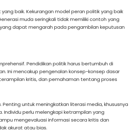
k yang baik. Kekurangan model peran politik yang baik
enerasi muda seringkali tidak memiliki contoh yang
k, yang dapat mengarah pada pengambilan keputusan
mprehensif. Pendidikan politik harus bertumbuh di
an. Ini mencakup pengenalan konsep-konsep dasar
terampilan kritis, dan pemahaman tentang proses
a. Penting untuk meningkatkan literasi media, khususnya
. Individu perlu melengkapi ketrampilan yang
pu mengevaluasi informasi secara kritis dan
ak akurat atau bias.