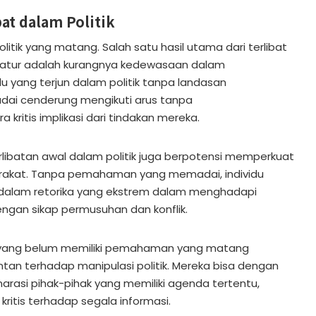
at dalam Politik
ik yang matang. Salah satu hasil utama dari terlibat
ematur adalah kurangnya kedewasaan dalam
du yang terjun dalam politik tanpa landasan
ai cenderung mengikuti arus tanpa
ritis implikasi dari tindakan mereka.
terlibatan awal dalam politik juga berpotensi memperkuat
arakat. Tanpa pemahaman yang memadai, individu
dalam retorika yang ekstrem dalam menghadapi
gan sikap permusuhan dan konflik.
vidu yang belum memiliki pemahaman yang matang
entan terhadap manipulasi politik. Mereka bisa dengan
rasi pihak-pihak yang memiliki agenda tertentu,
kritis terhadap segala informasi.