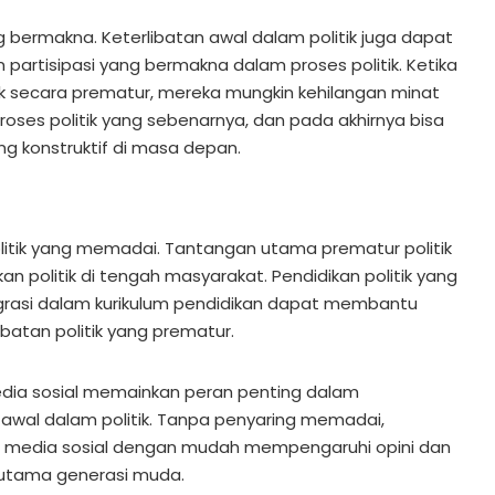
g bermakna. Keterlibatan awal dalam politik juga dapat
artisipasi yang bermakna dalam proses politik. Ketika
itik secara prematur, mereka mungkin kehilangan minat
oses politik yang sebenarnya, dan pada akhirnya bisa
ng konstruktif di masa depan.
litik yang memadai. Tantangan utama prematur politik
n politik di tengah masyarakat. Pendidikan politik yang
grasi dalam kurikulum pendidikan dapat membantu
ibatan politik yang prematur.
edia sosial memainkan peran penting dalam
awal dalam politik. Tanpa penyaring memadai,
di media sosial dengan mudah mempengaruhi opini dan
 terutama generasi muda.