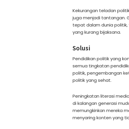
Kekurangan teladan politi
juga menjadi tantangan. G
tepat dalam dunia politi
yang kurang bijaksana.
Solusi
Pendidikan politik yang ko
semua tingkatan pendidik
politik, pengembangan ke
politik yang sehat.
Peningkatan literasi medi
di kalangan generasi muda
memungkinkan mereka mam
menyaring konten yang tid