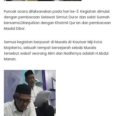
Puncak acara dilaksanakan pada hari ke-3. Kegiatan dimulai
dengan pembacaan Selawat Simtut Duror dan salat Sunnah
bersama.Dilanjutkan dengan Khatmil Qur’an dan pembacaan
Maulid Diba’.
Semua kegiatan berpusat di Musala Al-Kautsar Miji Kota
Mojokerto, sebuah tempat bersejarah sebab Musala
tersebut wakaf seorang Alim dan Nadhirnya adalah H.Abdul
Manan.