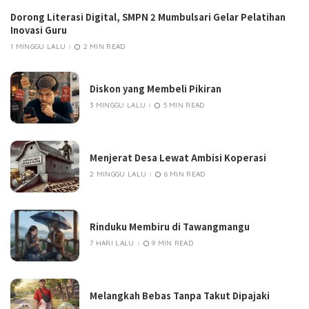
Dorong Literasi Digital, SMPN 2 Mumbulsari Gelar Pelatihan
Inovasi Guru
1 MINGGU LALU
2 MIN READ
Diskon yang Membeli Pikiran
3 MINGGU LALU
5 MIN READ
Menjerat Desa Lewat Ambisi Koperasi
2 MINGGU LALU
6 MIN READ
Rinduku Membiru di Tawangmangu
7 HARI LALU
9 MIN READ
Melangkah Bebas Tanpa Takut Dipajaki