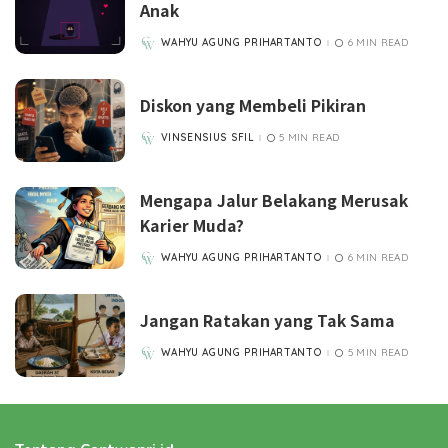
Anak
WAHYU AGUNG PRIHARTANTO
6 MIN READ
POSTED
BY
Diskon yang Membeli Pikiran
VINSENSIUS SFIL
5 MIN READ
POSTED
BY
Mengapa Jalur Belakang Merusak
Karier Muda?
WAHYU AGUNG PRIHARTANTO
6 MIN READ
POSTED
BY
Jangan Ratakan yang Tak Sama
WAHYU AGUNG PRIHARTANTO
5 MIN READ
POSTED
BY