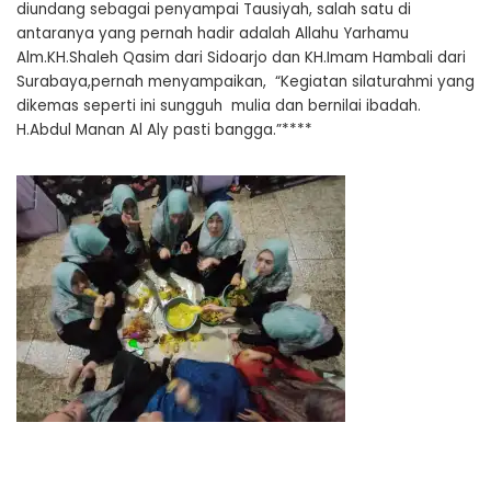
diundang sebagai penyampai Tausiyah, salah satu di
antaranya yang pernah hadir adalah Allahu Yarhamu
Alm.KH.Shaleh Qasim dari Sidoarjo dan KH.Imam Hambali dari
Surabaya,pernah menyampaikan, “Kegiatan silaturahmi yang
dikemas seperti ini sungguh mulia dan bernilai ibadah.
H.Abdul Manan Al Aly pasti bangga.”****