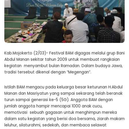
Kab.Mojokerto (2/03)- Festival BAM digagas melalui grup Bani
Abdul Manan sekitar tahun 2009 untuk membuat rangkaian
kegiatan menyambut bulan Ramadan. Dalam budaya Jawa,
tradisi tersebut dikenal dengan “Megengan”.
Istilah BAM mengacu pada keluarga besar keturunan H.Abdul
Manan dan Masriyatun yang sampai sekarang telah beranak
turun sampai generasi ke-5 (5G). Anggota BAM dengan
jumlah anggota hampir mencapai 1000 anak cucu,
memotivasi sebuah gagasan untuk menghimpun mereka
dalam satu kegiatan yang berisi doa bersama, ziarah makam
leluhur, silaturahmi, sedekah, dan membaca selawat