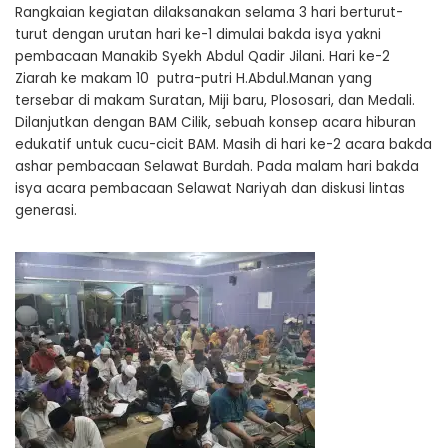
Rangkaian kegiatan dilaksanakan selama 3 hari berturut-
turut dengan urutan hari ke-1 dimulai bakda isya yakni
pembacaan Manakib Syekh Abdul Qadir Jilani. Hari ke-2
Ziarah ke makam 10 putra-putri H.Abdul.Manan yang
tersebar di makam Suratan, Miji baru, Plososari, dan Medali.
Dilanjutkan dengan BAM Cilik, sebuah konsep acara hiburan
edukatif untuk cucu-cicit BAM. Masih di hari ke-2 acara bakda
ashar pembacaan Selawat Burdah. Pada malam hari bakda
isya acara pembacaan Selawat Nariyah dan diskusi lintas
generasi.