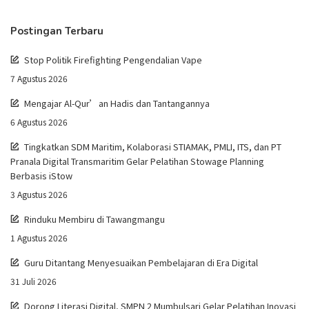
Postingan Terbaru
Stop Politik Firefighting Pengendalian Vape
7 Agustus 2026
Mengajar Al-Qur’an Hadis dan Tantangannya
6 Agustus 2026
Tingkatkan SDM Maritim, Kolaborasi STIAMAK, PMLI, ITS, dan PT
Pranala Digital Transmaritim Gelar Pelatihan Stowage Planning
Berbasis iStow
3 Agustus 2026
Rinduku Membiru di Tawangmangu
1 Agustus 2026
Guru Ditantang Menyesuaikan Pembelajaran di Era Digital
31 Juli 2026
Dorong Literasi Digital, SMPN 2 Mumbulsari Gelar Pelatihan Inovasi