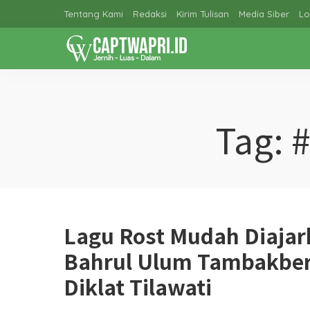
Tentang Kami
Redaksi
Kirim Tulisan
Media Siber
Lo
Tag:
Lagu Rost Mudah Diajar
Bahrul Ulum Tambakber
Diklat Tilawati