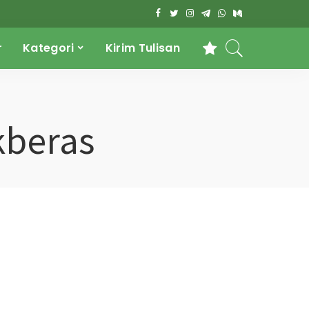
r
Kategori
Kirim Tulisan
beras