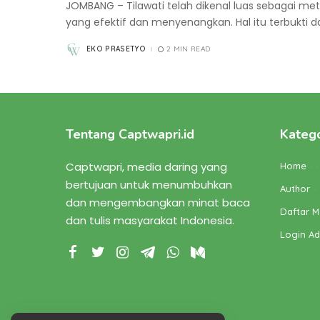
JOMBANG – Tilawati telah dikenal luas sebagai me
yang efektif dan menyenangkan. Hal itu terbukti 
EKO PRASETYO
2 MIN READ
POSTED
BY
Tentang Captwapri.id
Katego
Captwapri, media daring yang
Home
bertujuan untuk menumbuhkan
Author
dan mengembangkan minat baca
Daftar M
dan tulis masyarakat Indonesia.
Login A