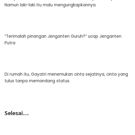
Namun laki-laki itu malu mengungkapkannya.
“Terimalah pinangan Jenganten Guruh?” ucap Jenganten
Putra
Di rumah itu, Gayatri menemukan cinta sejatinya, cinta yang
tulus tanpa memandang status.
Selesai
…