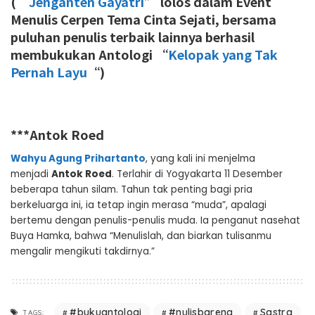
Menulis Cerpen Tema Cinta Sejati, bersama
puluhan penulis terbaik lainnya berhasil
membukukan Antologi “
Kelopak yang Tak
Pernah Layu
“)
***Antok Roed
Wahyu Agung Prihartanto
, yang kali ini menjelma
menjadi
Antok Roed
. Terlahir di Yogyakarta 11 Desember
beberapa tahun silam. Tahun tak penting bagi pria
berkeluarga ini, ia tetap ingin merasa “muda”, apalagi
bertemu dengan penulis-penulis muda. Ia penganut nasehat
Buya Hamka, bahwa “Menulislah, dan biarkan tulisanmu
mengalir mengikuti takdirnya.”
#bukuantologi
#nulisbareng
Sastra
TAGS: