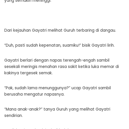
yang semakin meninggi.
Dari kejauhan Gayatri melihat Guruh terbaring di dangau.
“Duh, pasti sudah kepenatan, suamiku!” bisik Gayatri lirih.
Gayatri berlari dengan napas terengah-engah sambil
sesekali meringis menahan rasa sakit ketika luka memar di
kakinya tergesek semak.
“Pak, sudah lama menunggunya?” ucap Gayatri sambil
berusaha mengatur napasnya.
“Mana anak-anak?” tanya Guruh yang melihat Gayatri
sendirian.