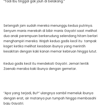
“Tadi Ibu tinggal gak jauh di belakang.”
Setengah jam sudah mereka menunggu kedua putrinya.
Senyum manis merekah di bibir manis Gayatri saat melihat
dua anak perempuan berkerudung selendang hitam berlari
menghampiri mereka. Wajah kedua gadis kecil itu tampak
kaget ketika melihat keadaan ibunya yang merintih
kesakitan dengan kaki kanan memar kebiruan hingga lutut.
Kedua gadis kecil itu mendekati Gayatri. Jemari lentik
Zaenab meraba kaki ibunya dengan gemetar.
“Apa yang terjadi, Bu?” ulangnya sambil memeluk ibunya
dengan erat, air matanya pun tumpah hingga membasahi
baju Gayatri.