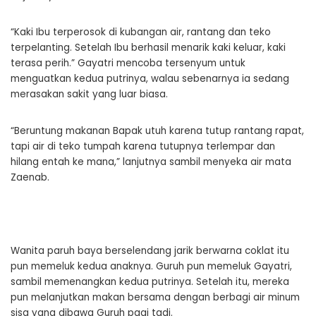
“Kaki Ibu terperosok di kubangan air, rantang dan teko
terpelanting. Setelah Ibu berhasil menarik kaki keluar, kaki
terasa perih.” Gayatri mencoba tersenyum untuk
menguatkan kedua putrinya, walau sebenarnya ia sedang
merasakan sakit yang luar biasa.
“Beruntung makanan Bapak utuh karena tutup rantang rapat,
tapi air di teko tumpah karena tutupnya terlempar dan
hilang entah ke mana,” lanjutnya sambil menyeka air mata
Zaenab.
Wanita paruh baya berselendang jarik berwarna coklat itu
pun memeluk kedua anaknya. Guruh pun memeluk Gayatri,
sambil memenangkan kedua putrinya. Setelah itu, mereka
pun melanjutkan makan bersama dengan berbagi air minum
sisa yang dibawa Guruh pagi tadi.