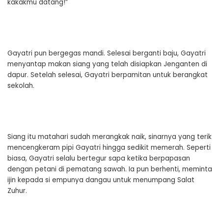
kakakmu datang!”
Gayatri pun bergegas mandi. Selesai berganti baju, Gayatri
menyantap makan siang yang telah disiapkan Jenganten di
dapur. Setelah selesai, Gayatri berpamitan untuk berangkat
sekolah.
Siang itu matahari sudah merangkak naik, sinarnya yang terik
mencengkeram pipi Gayatri hingga sedikit memerah. Seperti
biasa, Gayatri selalu bertegur sapa ketika berpapasan
dengan petani di pematang sawah. Ia pun berhenti, meminta
ijin kepada si empunya dangau untuk menumpang Salat
Zuhur.