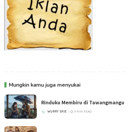
Mungkin kamu juga menyukai
Rinduku Membiru di Tawangmangu
WURRY SRIE
9 MIN READ
POSTED
BY