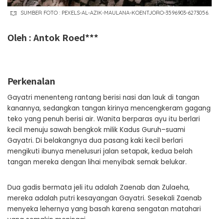
SUMBER FOTO : PEXELS-AL-AZIK-MAULANA-KOENTJORO-3596903-6273056.
Oleh : Antok Roed***
Perkenalan
Gayatri menenteng rantang berisi nasi dan lauk di tangan
kanannya, sedangkan tangan kirinya mencengkeram gagang
teko yang penuh berisi air. Wanita berparas ayu itu berlari
kecil menuju sawah bengkok milik Kadus Guruh–suami
Gayatri. Di belakangnya dua pasang kaki kecil berlari
mengikuti ibunya menelusuri jalan setapak, kedua belah
tangan mereka dengan lihai menyibak semak belukar.
Dua gadis bermata jeli itu adalah Zaenab dan Zulaeha,
mereka adalah putri kesayangan Gayatri. Sesekali Zaenab
menyeka lehernya yang basah karena sengatan matahari