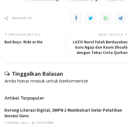
BAGIKAN KE
PREVIOUS ARTICLE
NEXT ARTICLE
Bad Boys: Ride or Die
LAZIS Nurul Falah Berdayakan
Guru Ngaji dan Kaum Dhuafa
dengan Tebar Cinta Qurban
Tinggalkan Balasan
Anda harus
masuk
untuk berkomentar.
Artikel Terpopuler
Dorong Literasi Digital, SMPN 2 Mumbulsari Gelar Pelatihan
Inovasi Guru
1 MINGGU LALU
2 MIN READ