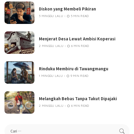
Diskon yang Membeli Pikiran
3 MINGGU LALU
5 MIN READ
Menjerat Desa Lewat Ambisi Koperasi
2 MINGGU LALU
6 MIN READ
Rinduku Membiru di Tawangmangu
1 MINGGU LALU
9 MIN READ
Melangkah Bebas Tanpa Takut Dipajaki
2 MINGGU LALU
6 MIN READ