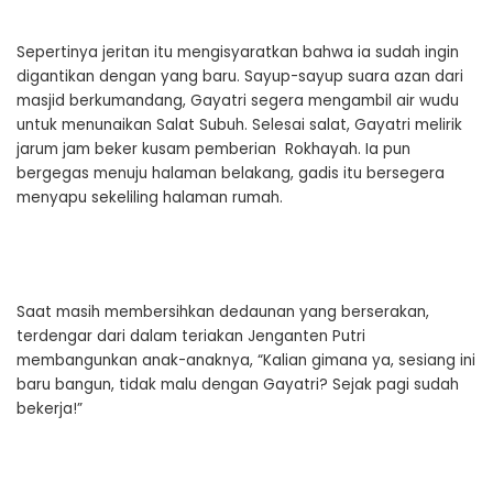
Sepertinya jeritan itu mengisyaratkan bahwa ia sudah ingin
digantikan dengan yang baru. Sayup-sayup suara azan dari
masjid berkumandang, Gayatri segera mengambil air wudu
untuk menunaikan Salat Subuh. Selesai salat, Gayatri melirik
jarum jam beker kusam pemberian Rokhayah. Ia pun
bergegas menuju halaman belakang, gadis itu bersegera
menyapu sekeliling halaman rumah.
Saat masih membersihkan dedaunan yang berserakan,
terdengar dari dalam teriakan Jenganten Putri
membangunkan anak-anaknya, “Kalian gimana ya, sesiang ini
baru bangun, tidak malu dengan Gayatri? Sejak pagi sudah
bekerja!”