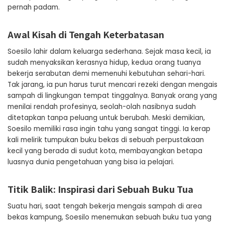
pernah padam.
Awal Kisah di Tengah Keterbatasan
Soesilo lahir dalam keluarga sederhana. Sejak masa kecil, ia
sudah menyaksikan kerasnya hidup, kedua orang tuanya
bekerja serabutan demi memenuhi kebutuhan sehari-hari.
Tak jarang, ia pun harus turut mencari rezeki dengan mengais
sampah di lingkungan tempat tinggalnya. Banyak orang yang
menilai rendah profesinya, seolah-olah nasibnya sudah
ditetapkan tanpa peluang untuk berubah. Meski demikian,
Soesilo memiliki rasa ingin tahu yang sangat tinggi. Ia kerap
kali melirik tumpukan buku bekas di sebuah perpustakaan
kecil yang berada di sudut kota, membayangkan betapa
luasnya dunia pengetahuan yang bisa ia pelajari.
Titik Balik: Inspirasi dari Sebuah Buku Tua
Suatu hari, saat tengah bekerja mengais sampah di area
bekas kampung, Soesilo menemukan sebuah buku tua yang