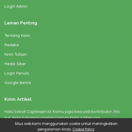
Login Admin
Laman Penting
Tentang Kami
Redaksi
Kirim Tulisan
Media Siber
Login Penulis
Google Berita
Kirim Artikel
Halo Sobat Captwapri.id. Kamu juga bisa jadi kontributor, lho.
Yuk, kirim tulisanmu melalui laman Kirim Artikel yaa
Situs web kami menggunakan cookie untuk meningkatkan
pengalaman Anda.
Cookie Policy