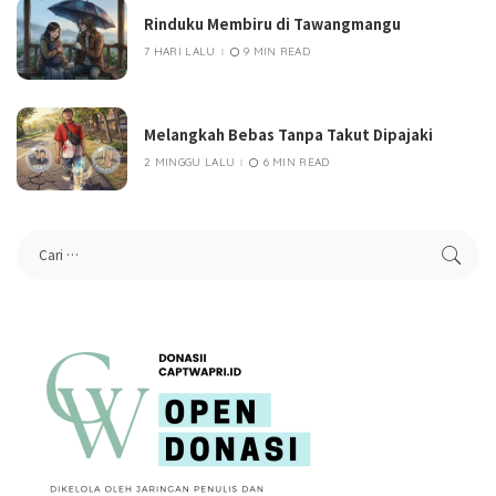
Rinduku Membiru di Tawangmangu
7 HARI LALU
9 MIN READ
Melangkah Bebas Tanpa Takut Dipajaki
2 MINGGU LALU
6 MIN READ