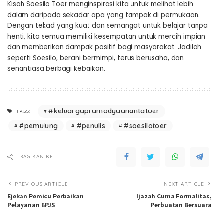
Kisah Soesilo Toer menginspirasi kita untuk melihat lebih
dalam daripada sekadar apa yang tampak di permukaan.
Dengan tekad yang kuat dan semangat untuk belajar tanpa
henti, kita semua memiliki kesempatan untuk meraih impian
dan memberikan dampak positif bagi masyarakat. Jadilah
seperti Soesilo, berani bermimpi, terus berusaha, dan
senantiasa berbagi kebaikan.
#keluargapramodyaanantatoer
TAGS:
#pemulung
#penulis
#soesilotoer
BAGIKAN KE
PREVIOUS ARTICLE
NEXT ARTICLE
Ejekan Pemicu Perbaikan
Ijazah Cuma Formalitas,
Pelayanan BPJS
Perbuatan Bersuara