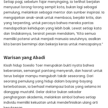
Setiap pagi, sebelum fajar menyingsing, ia terlihat berjalan
menyusuri lorong-lorong sempit kota, bukan lagi sebagai
pemulung, melainkan sebagai mentor dan sumber inspirasi. Ia
mengajarkan anak-anak untuk membaca, berpikir kritis, dan
yang terpenting, untuk percaya bahwa mereka pantas
mendapatkan kehidupan yang lebih baik. Lewat setiap kata
dan tindakannya, tersirat pesan mendalam, “Kita semua
memiliki potensi untuk menjadi manusia seutuhnya, asalkan
kita berani bermimpi dan bekerja keras untuk mencapainya.”
Warisan yang Abadi
Kisah hidup Soesilo Toer merupakan bukti nyata bahwa
keberanian, semangat pantang menyerah, dan hasrat untuk
terus belajar mampu mengubah takdir seseorang. Dari
seorang pemulung yang hidup dalam bayang-bayang
keterbatasan, ia berhasil melampaui batas yang selama ini
dianggap mustahil. Gelar doktor bukan sekadar
penghargaan akademis, melainkan simbol bahwa setiap
individu memiliki kekuatan untuk mendefinisikan ulang arti
kesuksesan.