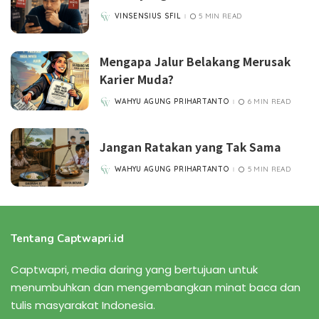
VINSENSIUS SFIL
5 MIN READ
POSTED
BY
Mengapa Jalur Belakang Merusak
Karier Muda?
WAHYU AGUNG PRIHARTANTO
6 MIN READ
POSTED
BY
Jangan Ratakan yang Tak Sama
WAHYU AGUNG PRIHARTANTO
5 MIN READ
POSTED
BY
Tentang Captwapri.id
Captwapri, media daring yang bertujuan untuk
menumbuhkan dan mengembangkan minat baca dan
tulis masyarakat Indonesia.