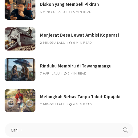
Diskon yang Membeli Pikiran
3 MINGGU LALU
5 MIN READ
Menjerat Desa Lewat Ambisi Koperasi
2 MINGGU LALU
6 MIN READ
Rinduku Membiru di Tawangmangu
7 HARI LALU
9 MIN READ
Melangkah Bebas Tanpa Takut Dipajaki
2 MINGGU LALU
6 MIN READ