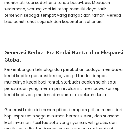
menikmati kopi sederhana tanpa basa-basi. Meskipun
sederhana, warung kopi ini tetap memiliki daya tarik
tersendiri sebagai tempat yang hangat dan ramah. Mereka
bisa beristirahat sejenak dari kepenatan seharian.
Generasi Kedua: Era Kedai Rantai dan Ekspansi
Global
Perkembangan teknologi dan perubahan budaya membawa
kedai kopi ke generasi kedua, yang ditandai dengan
munculnya kedai kopi rantai. Starbucks adalah salah satu
perusahaan yang memimpin revolusi ini, membawa konsep
kedai kopi yang modern dan santai ke seluruh dunia.
Generasi kedua ini menampilkan beragam pilihan menu, dari
kopi espresso hingga minuman berbasis susu, dan suasana
lebih nyaman. Fasilitas sofa yang nyaman, wifi gratis, dan
musik yang diputar dengan volume sedang melengkapi