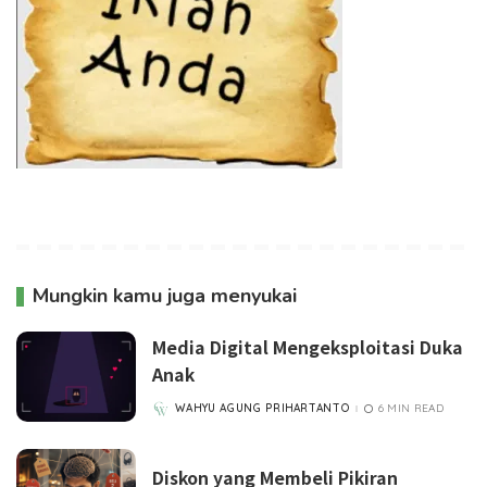
Mungkin kamu juga menyukai
Media Digital Mengeksploitasi Duka
Anak
WAHYU AGUNG PRIHARTANTO
6 MIN READ
POSTED
BY
Diskon yang Membeli Pikiran