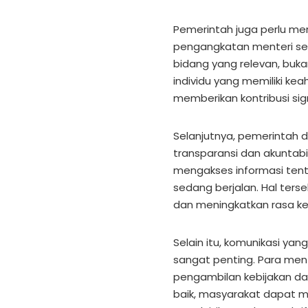
Pemerintah juga perlu meni
pengangkatan menteri se
bidang yang relevan, bukan
individu yang memiliki ke
memberikan kontribusi sig
Selanjutnya, pemerintah
transparansi dan akuntabil
mengakses informasi ten
sedang berjalan. Hal terse
dan meningkatkan rasa ke
Selain itu, komunikasi ya
sangat penting. Para ment
pengambilan kebijakan da
baik, masyarakat dapat 