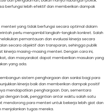
kasi dan pengalaman, bukan hanya hubungan politik.
bisa berfungsi lebih efektif dan memberikan dampak
menteri yang tidak berfungsi secara optimal dalam
rintah perlu mengambil langkah-langkah konkret. Salah
 melakukan pemantauan dan evaluasi kinerja secara
erjalan secara objektif dan transparan, sehingga publik
t kinerja masing-masing menteri. Dengan cara ini,
ngkat, dan masyarakat dapat memberikan masukan yang
jakan yang ada.
k membangun sistem penghargaan dan sanksi bagi para
unjukkan kinerja baik dan memberikan dampak positif
nya mendapatkan penghargaan. Dan, sementara
si dengan baik, penggntian antar waktu salah satu
pat mendorong para menteri untuk bekerja lebih giat dan
 menjalankan tugas mereka.