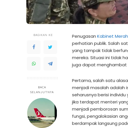
BAGIKAN KE
Penugasan
Kabinet Merah
perhatian publik. Salah s
yang tampak tidak berfun
mereka. Situasi ini tidak
juga dapat menghambat 
Pertama, salah satu alas
menjadi masalah adalah is
BACA
SELANJUTNYA
seharusnya berisi individ
jika terdapat menteri yang
menjadi pemborosan sumb
fungsi, pengalokasian an
berdampak langsung pada