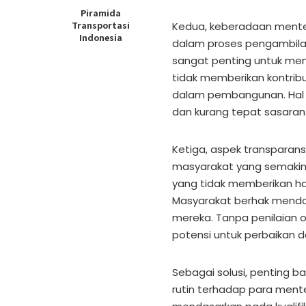
Piramida
Transportasi
Kedua, keberadaan mente
Indonesia
dalam proses pengambilan
sangat penting untuk menc
tidak memberikan kontribus
dalam pembangunan. Hal i
dan kurang tepat sasaran
Ketiga, aspek transparansi
masyarakat yang semakin 
yang tidak memberikan has
Masyarakat berhak menda
mereka. Tanpa penilaian o
potensi untuk perbaikan d
Sebagai solusi, penting b
rutin terhadap para menter