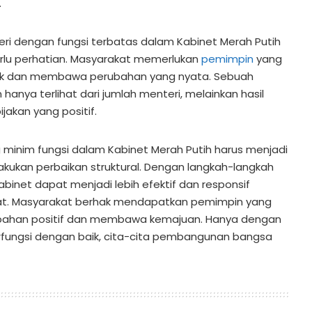
.
eri dengan fungsi terbatas dalam Kabinet Merah Putih
erlu perhatian. Masyarakat memerlukan
pemimpin
yang
ik dan membawa perubahan yang nyata. Sebuah
 hanya terlihat dari jumlah menteri, melainkan hasil
jakan yang positif.
minim fungsi dalam Kabinet Merah Putih harus menjadi
akukan perbaikan struktural. Dengan langkah-langkah
binet dapat menjadi lebih efektif dan responsif
at. Masyarakat berhak mendapatkan pemimpin yang
han positif dan membawa kemajuan. Hanya dengan
erfungsi dengan baik, cita-cita pembangunan bangsa