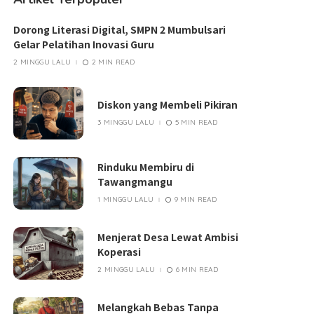
Dorong Literasi Digital, SMPN 2 Mumbulsari
Gelar Pelatihan Inovasi Guru
2 MINGGU LALU
2 MIN READ
Diskon yang Membeli Pikiran
3 MINGGU LALU
5 MIN READ
Rinduku Membiru di
Tawangmangu
1 MINGGU LALU
9 MIN READ
Menjerat Desa Lewat Ambisi
Koperasi
2 MINGGU LALU
6 MIN READ
Melangkah Bebas Tanpa