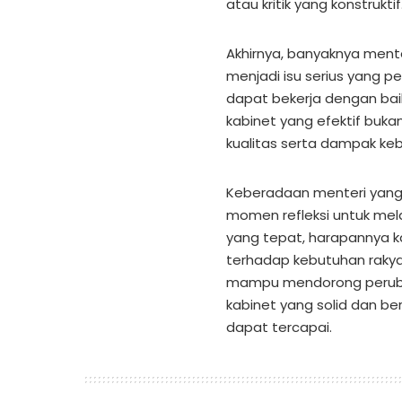
atau kritik yang konstruktif
Akhirnya, banyaknya ment
menjadi isu serius yang p
dapat bekerja dengan ba
kabinet yang efektif bukan
kualitas serta dampak kebi
Keberadaan menteri yang 
momen refleksi untuk mel
yang tepat, harapannya ka
terhadap kebutuhan raky
mampu mendorong peruba
kabinet yang solid dan b
dapat tercapai.