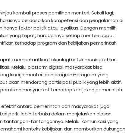
njau kembali proses pemilihan menteri. Sekali lagi,
harusnya berdasarkan kompetensi dan pengalaman di
 hanya faktor politik atau loyalitas. Dengan memilih
ahlian yang tepat, harapannya setiap menteri dapat
nifikan terhadap program dan kebijakan pemerintah.
 dapat memanfaatkan teknologi untuk meningkatkan
itas. Melalui platform digital, masyarakat bisa
tang kinerja menteri dan program-program yang
but akan mendorong partisipasi publik yang lebih aktif,
pemilikan masyarakat terhadap kebijakan pemerintah.
ng efektif antara pemerintah dan masyarakat juga
eri perlu lebih terbuka dalam menjelaskan alasan
n tantangan-tantangannya. Melalui komunikasi yang
memahami konteks kebijakan dan memberikan dukungan