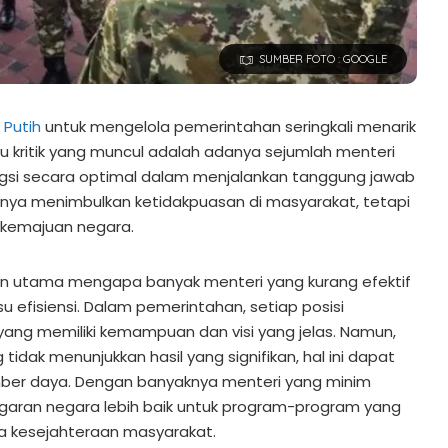
SUMBER FOTO : GOOGLE
 Putih
untuk mengelola pemerintahan seringkali menarik
atu kritik yang muncul adalah adanya sejumlah menteri
gsi secara optimal dalam menjalankan tanggung jawab
 hanya menimbulkan ketidakpuasan di masyarakat, tetapi
kemajuan negara.
an utama mengapa banyak menteri yang kurang efektif
u efisiensi. Dalam pemerintahan, setiap posisi
u yang memiliki kemampuan dan visi yang jelas. Namun,
 tidak menunjukkan hasil yang signifikan, hal ini dapat
er daya. Dengan banyaknya menteri yang minim
ggaran negara lebih baik untuk program-program yang
 kesejahteraan masyarakat.