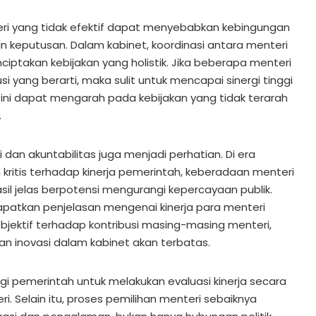
ri yang tidak efektif dapat menyebabkan kebingungan
 keputusan. Dalam kabinet, koordinasi antara menteri
iptakan kebijakan yang holistik. Jika beberapa menteri
i yang berarti, maka sulit untuk mencapai sinergi tinggi
ni dapat mengarah pada kebijakan yang tidak terarah
.
 dan akuntabilitas juga menjadi perhatian. Di era
kritis terhadap kinerja pemerintah, keberadaan menteri
il jelas berpotensi mengurangi kepercayaan publik.
patkan penjelasan mengenai kinerja para menteri
bjektif terhadap kontribusi masing-masing menteri,
an inovasi dalam kabinet akan terbatas.
agi pemerintah untuk melakukan evaluasi kinerja secara
i. Selain itu, proses pemilihan menteri sebaiknya