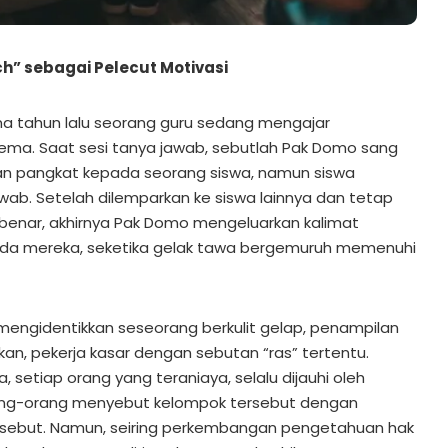
h” sebagai Pelecut Motivasi
ima tahun lalu seorang guru sedang mengajar
ma. Saat sesi tanya jawab, sebutlah Pak Domo sang
an pangkat kepada seorang siswa, namun siswa
wab. Setelah dilemparkan ke siswa lainnya dan tetap
enar, akhirnya Pak Domo mengeluarkan kalimat
da mereka, seketika gelak tawa bergemuruh memenuhi
mengidentikkan seseorang berkulit gelap, penampilan
kan, pekerja kasar dengan sebutan “ras” tertentu.
 setiap orang yang teraniaya, selalu dijauhi oleh
rang-orang menyebut kelompok tersebut dengan
sebut. Namun, seiring perkembangan pengetahuan hak