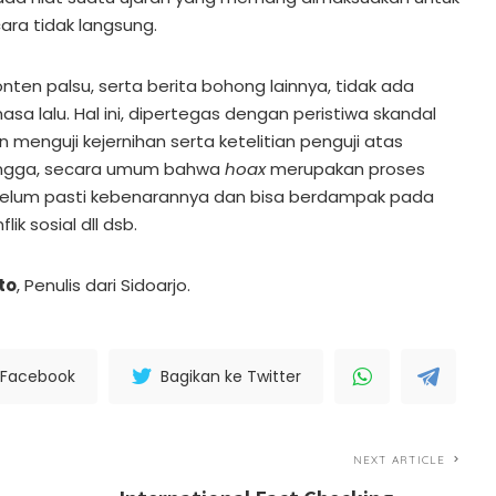
ra tidak langsung.
onten palsu, serta berita bohong lainnya, tidak ada
sa lalu. Hal ini, dipertegas dengan peristiwa skandal
n menguji kejernihan serta ketelitian penguji atas
hingga, secara umum bahwa
hoax
merupakan proses
belum pasti kebenarannya dan bisa berdampak pada
lik sosial dll dsb.
to
, Penulis dari Sidoarjo.
 Facebook
Bagikan ke Twitter
NEXT ARTICLE