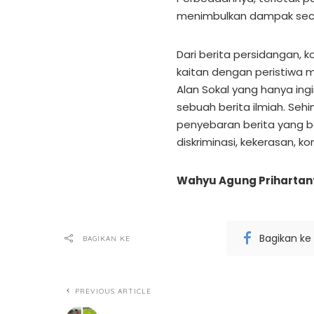
menimbulkan dampak seca
Dari berita persidangan, k
kaitan dengan peristiwa ma
Alan Sokal yang hanya ingi
sebuah berita ilmiah. Se
penyebaran berita yang 
diskriminasi, kekerasan, konf
Wahyu Agung Prihartan
Bagikan ke
BAGIKAN KE
PREVIOUS ARTICLE