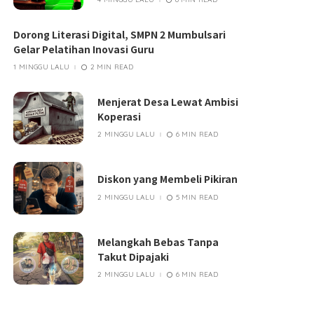
Dorong Literasi Digital, SMPN 2 Mumbulsari
Gelar Pelatihan Inovasi Guru
1 MINGGU LALU
2 MIN READ
Menjerat Desa Lewat Ambisi
Koperasi
2 MINGGU LALU
6 MIN READ
Diskon yang Membeli Pikiran
2 MINGGU LALU
5 MIN READ
Melangkah Bebas Tanpa
Takut Dipajaki
2 MINGGU LALU
6 MIN READ