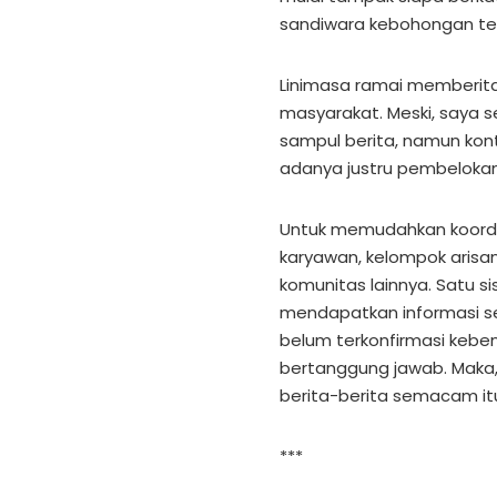
sandiwara kebohongan te
Linimasa ramai memberit
masyarakat. Meski, saya se
sampul berita, namun kont
adanya justru pembelokan
Untuk memudahkan koordin
karyawan, kelompok arisa
komunitas lainnya. Satu s
mendapatkan informasi sec
belum terkonfirmasi kebe
bertanggung jawab. Maka
berita-berita semacam it
***