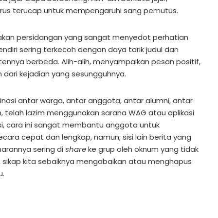
rus terucap untuk mempengaruhi sang pemutus.
akan persidangan yang sangat menyedot perhatian
ndiri sering terkecoh dengan daya tarik judul dan
ennya berbeda. Alih-alih, menyampaikan pesan positif,
 dari kejadian yang sesungguhnya.
asi antar warga, antar anggota, antar alumni, antar
n, telah lazim menggunakan sarana WAG atau aplikasi
isi, cara ini sangat membantu anggota untuk
ara cepat dan lengkap, namun, sisi lain berita yang
narannya sering di
share
ke grup oleh oknum yang tidak
, sikap kita sebaiknya mengabaikan atau menghapus
u.