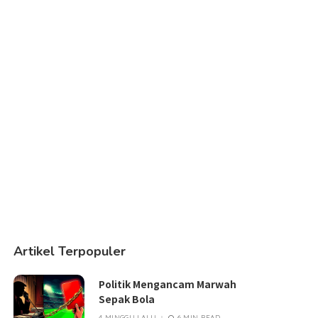
Artikel Terpopuler
Politik Mengancam Marwah
Sepak Bola
4 MINGGU LALU
6 MIN READ