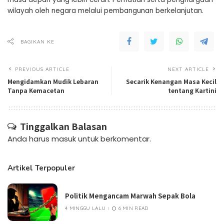
wilayah oleh negara melalui pembangunan berkelanjutan.
BAGIKAN KE
PREVIOUS ARTICLE
NEXT ARTICLE
Mengidamkan Mudik Lebaran
Secarik Kenangan Masa Kecil
Tanpa Kemacetan
tentang Kartini
Tinggalkan Balasan
Anda harus
masuk
untuk berkomentar.
Artikel Terpopuler
Politik Mengancam Marwah Sepak Bola
4 MINGGU LALU
6 MIN READ