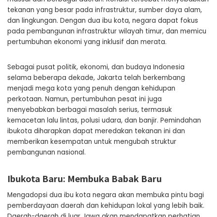
tekanan yang besar pada infrastruktur, sumber daya alam,
dan lingkungan. Dengan dua ibu kota, negara dapat fokus
pada pembangunan infrastruktur wilayah timur, dan memicu
pertumbuhan ekonomi yang inklusif dan merata.
Sebagai pusat politik, ekonomi, dan budaya Indonesia
selama beberapa dekade, Jakarta telah berkembang
menjadi mega kota yang penuh dengan kehidupan
perkotaan. Namun, pertumbuhan pesat ini juga
menyebabkan berbagai masalah serius, termasuk
kemacetan lalu lintas, polusi udara, dan banjir. Pemindahan
ibukota diharapkan dapat meredakan tekanan ini dan
memberikan kesempatan untuk mengubah struktur
pembangunan nasional.
Ibukota Baru: Membuka Babak Baru
Mengadopsi dua ibu kota negara akan membuka pintu bagi
pemberdayaan daerah dan kehidupan lokal yang lebih baik.
Daerah-daerah di luar Jawa akan mendapatkan perhatian