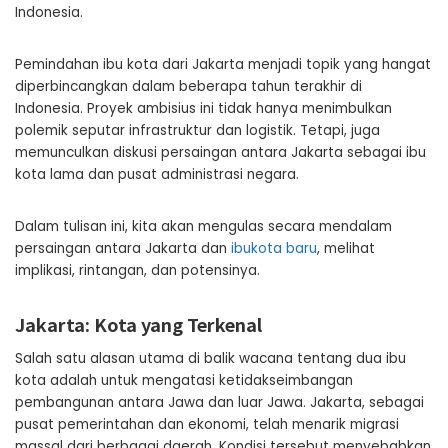
Indonesia.
Pemindahan ibu kota dari Jakarta menjadi topik yang hangat
diperbincangkan dalam beberapa tahun terakhir di
Indonesia. Proyek ambisius ini tidak hanya menimbulkan
polemik seputar infrastruktur dan logistik. Tetapi, juga
memunculkan diskusi persaingan antara Jakarta sebagai ibu
kota lama dan pusat administrasi negara.
Dalam tulisan ini, kita akan mengulas secara mendalam
persaingan antara Jakarta dan
ibukota baru
, melihat
implikasi, rintangan, dan potensinya.
Jakarta: Kota yang Terkenal
Salah satu alasan utama di balik wacana tentang dua ibu
kota adalah untuk mengatasi ketidakseimbangan
pembangunan antara Jawa dan luar Jawa. Jakarta, sebagai
pusat pemerintahan dan ekonomi, telah menarik migrasi
massal dari berbagai daerah. Kondisi tersebut menyebabkan